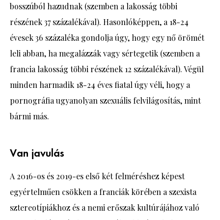
bosszúból hazudnak (szemben a lakosság többi
részének 37 százalékával). Hasonlóképpen, a 18-24
évesek 36 százaléka gondolja úgy, hogy egy nő örömét
leli abban, ha megalázzák vagy sértegetik (szemben a
francia lakosság többi részének 12 százalékával). Végül
minden harmadik 18-24 éves fiatal úgy véli, hogy a
pornográfia ugyanolyan szexuális felvilágosítás, mint
bármi más.
Van javulás
A 2016-os és 2019-es első két felméréshez képest
egyértelműen csökken a franciák körében a szexista
sztereotípiákhoz és a nemi erőszak kultúrájához való