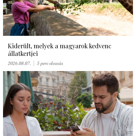
Kiderült, melyek a magyarok kedvenc
állatkertjei
2026.08.07.
5 perc olvasás