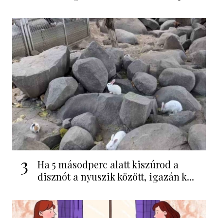
3
Ha 5 másodperc alatt kiszúrod a
disznót a nyuszik között, igazán k...