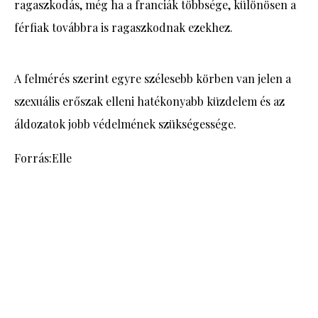
ragaszkodás, még ha a franciák többsége, különösen a
férfiak továbbra is ragaszkodnak ezekhez.
A felmérés szerint egyre szélesebb körben van jelen a
szexuális erőszak elleni hatékonyabb küzdelem és az
áldozatok jobb védelmének szükségessége.
Forrás:
Elle