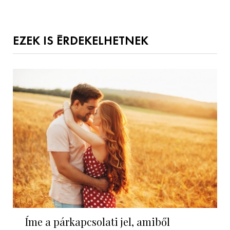
EZEK IS ÉRDEKELHETNEK
Íme a párkapcsolati jel, amiből