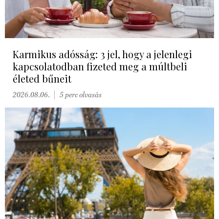
Karmikus adósság: 3 jel, hogy a jelenlegi
kapcsolatodban fizeted meg a múltbeli
életed bűneit
2026.08.06.
5 perc olvasás