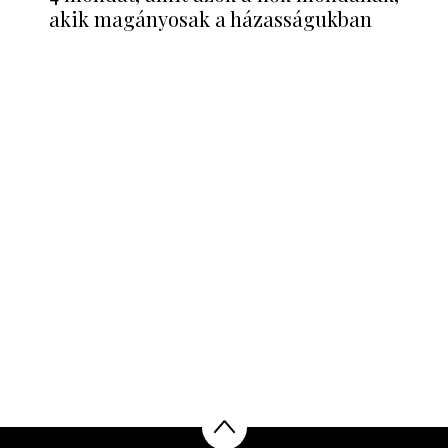
akik magányosak a házasságukban