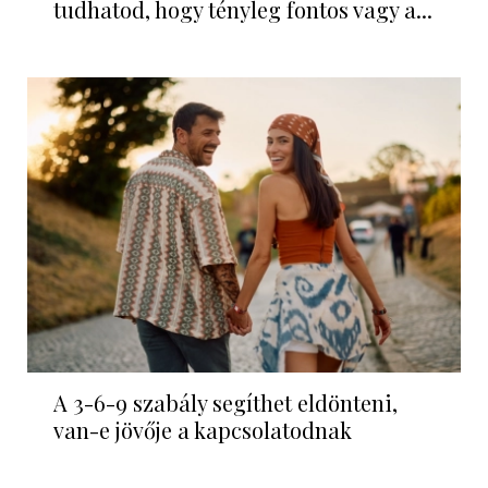
tudhatod, hogy tényleg fontos vagy a...
A 3-6-9 szabály segíthet eldönteni,
van-e jövője a kapcsolatodnak