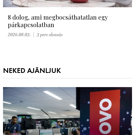
8 dolog, ami megbocsáthatatlan egy
párkapcsolatban
2026.08.03.
3 perc olvasás
NEKED AJÁNLJUK