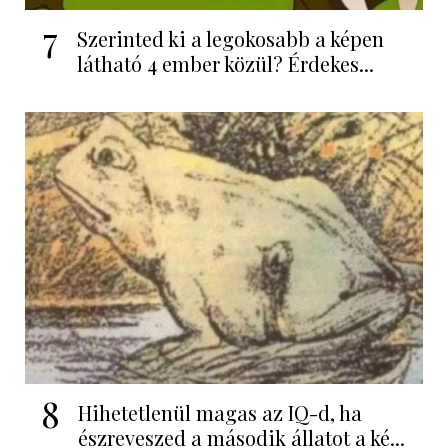
7
Szerinted ki a legokosabb a képen
látható 4 ember közül? Érdekes...
8
Hihetetlenül magas az IQ-d, ha
észreveszed a második állatot a ké...