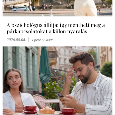
A pszichológus állítja: így mentheti meg a
párkapcsolatokat a külön nyaralás
2026.08.05.
4 perc olvasás