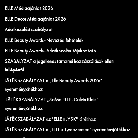
ELLE Médiaajánlat 2026
ELLE Decor Médiaajánlat 2026
Adatkezelési szabályzat
ELLE Beauty Awards - Nevezési feltételek
ELLE Beauty Awards - Adatkezelési tájékoztató.
SZABÁLYZAT a jogellenes tartalmú hozzászólások elleni
fellépésről
JÁTÉKSZABÁLYZAT a „Elle Beauty Awards 2026"
nyereményjátékhoz
JÁTÉKSZABÁLYZAT „SoMe ELLE - Calvin Klein”
nyereményjátékhoz
JÁTÉKSZABÁLYZAT az "ELLE x JYSK" játékhoz
JÁTÉKSZABÁLYZAT a „ELLE x Tweezerman” nyereményjátékhoz