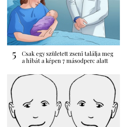
5
Csak egy született zseni találja meg
a hibát a képen 7 másodperc alatt