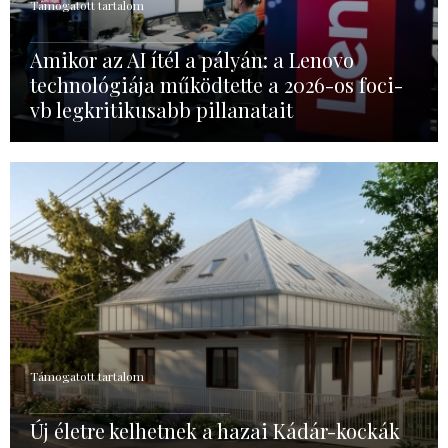
Támogatott tartalom
Amikor az AI ítél a pályán: a Lenovo
technológiája működtette a 2026-os foci-
vb legkritikusabb pillanatait
Támogatott tartalom
Új életre kelhetnek a hazai Kádár-kockák