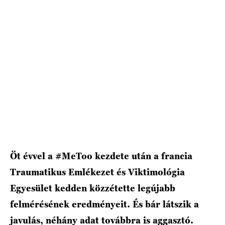
HÍRLEVÉL
Öt évvel a #MeToo kezdete után a francia
Traumatikus Emlékezet és Viktimológia
Egyesület kedden közzétette legújabb
felmérésének eredményeit. És bár látszik a
javulás, néhány adat továbbra is aggasztó.