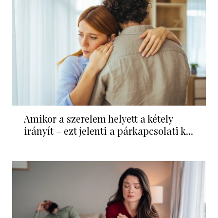
Amikor a szerelem helyett a kétely
irányít – ezt jelenti a párkapcsolati k...