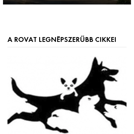
A ROVAT LEGNÉPSZERŰBB CIKKEI