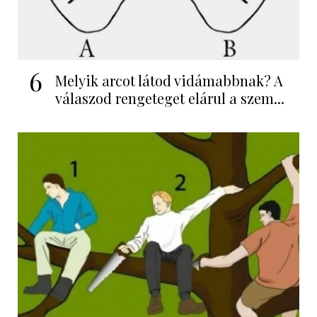
6
Melyik arcot látod vidámabbnak? A
válaszod rengeteget elárul a szem...