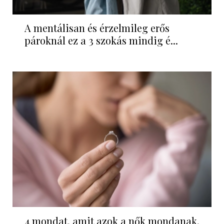
A mentálisan és érzelmileg erős
pároknál ez a 3 szokás mindig é...
4 mondat, amit azok a nők mondanak,