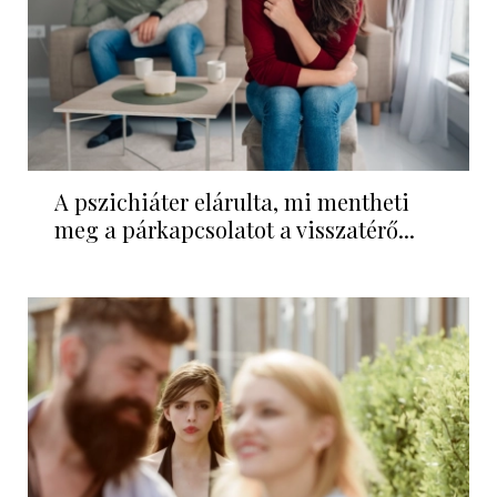
A pszichiáter elárulta, mi mentheti
meg a párkapcsolatot a visszatérő...