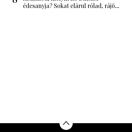
édesanyja? Sokat elárul rólad, rájö...