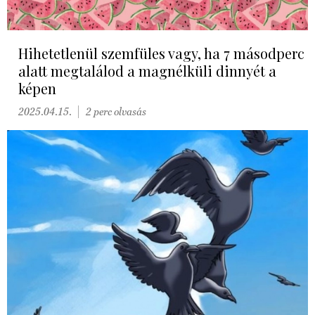
Hihetetlenül szemfüles vagy, ha 7 másodperc
alatt megtalálod a magnélküli dinnyét a
képen
2025.04.15.
2 perc olvasás