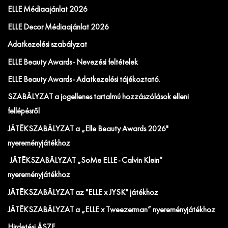
ELLE Médiaajánlat 2026
ELLE Decor Médiaajánlat 2026
Adatkezelési szabályzat
ELLE Beauty Awards - Nevezési feltételek
ELLE Beauty Awards - Adatkezelési tájékoztató.
SZABÁLYZAT a jogellenes tartalmú hozzászólások elleni
fellépésről
JÁTÉKSZABÁLYZAT a „Elle Beauty Awards 2026"
nyereményjátékhoz
JÁTÉKSZABÁLYZAT „SoMe ELLE - Calvin Klein”
nyereményjátékhoz
JÁTÉKSZABÁLYZAT az "ELLE x JYSK" játékhoz
JÁTÉKSZABÁLYZAT a „ELLE x Tweezerman” nyereményjátékhoz
Hirdetési ÁSZF