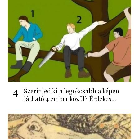
4
Szerinted ki a legokosabb a képen
látható 4 ember közül? Érdekes...