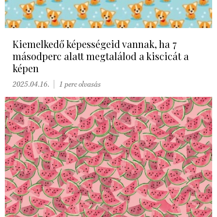
Kiemelkedő képességeid vannak, ha 7
másodperc alatt megtalálod a kiscicát a
képen
2025.04.16.
1 perc olvasás