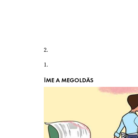
2.
1.
ÍME A MEGOLDÁS