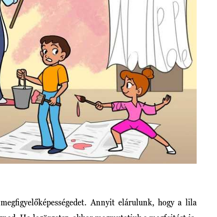
megfigyelőképességedet. Annyit elárulunk, hogy a lila