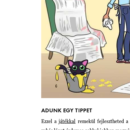
ADUNK EGY TIPPET
Ezzel a
játékkal
remekül fejlesztheted a 