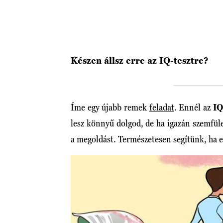
Készen állsz erre az IQ-tesztre?
Íme egy újabb remek
feladat
. Ennél az
IQ
lesz könnyű dolgod, de ha igazán szemfül
a megoldást. Természetesen segítünk, ha 