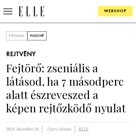
WEBSHOP
DIVAT
FŐOLDAL
PSZICHÉ
ELLE DIGITAL
REJTVÉNY
GOURMET AWARDS
Fejtörő: zseniális a
SZÉPSÉG
látásod, ha 7 másodperc
KULTÚRA
alatt észreveszed a
PSZICHÉ
képen rejtőzködő nyulat
ÉLETMÓD
2024. december 28.
2 perc olvasás
ELLE
PÁRKAPCSOLAT