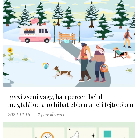
Igazi zseni vagy, ha 1 percen belül
megtalálod a 10 hibát ebben a téli fejtörőben
2024.12.15.
2 perc olvasás