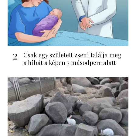
2
Csak egy született zseni találja meg
a hibát a képen 7 másodperc alatt