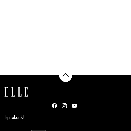
Írj nekünk!