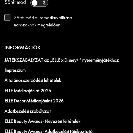
Sötét mód
Sötét mód automatikus állítása
napszaknak megfelelően
INFORMÁCIÓK
JÁTÉKSZABÁLYZAT az „ELLE x Disney+” nyereményjátékhoz
Impresszum
Általános szerződési feltételek
ELLE Médiaajánlat 2026
ELLE Decor Médiaajánlat 2026
Adatkezelési szabályzat
ELLE Beauty Awards - Nevezési feltételek
ELLE Beauty Awards - Adatkezelési tájékoztató.