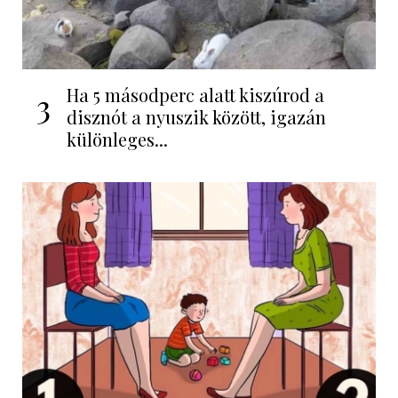
Ha 5 másodperc alatt kiszúrod a
3
disznót a nyuszik között, igazán
különleges...