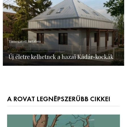
Támogatott tartalom
Új életre kelhetnek a hazai Kádár-kockák
A ROVAT LEGNÉPSZERŰBB CIKKEI