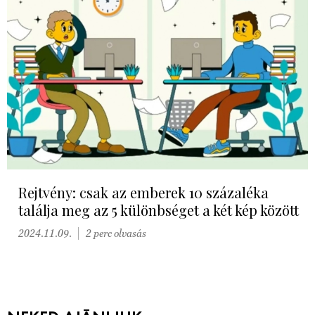
Rejtvény: csak az emberek 10 százaléka
találja meg az 5 különbséget a két kép között
2024.11.09.
2 perc olvasás