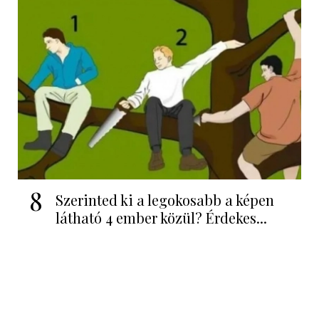
8
Szerinted ki a legokosabb a képen
látható 4 ember közül? Érdekes...