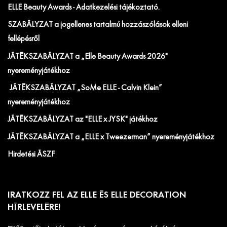
ELLE Beauty Awards - Adatkezelési tájékoztató.
SZABÁLYZAT a jogellenes tartalmú hozzászólások elleni
fellépésről
JÁTÉKSZABÁLYZAT a „Elle Beauty Awards 2026"
nyereményjátékhoz
JÁTÉKSZABÁLYZAT „SoMe ELLE - Calvin Klein”
nyereményjátékhoz
JÁTÉKSZABÁLYZAT az "ELLE x JYSK" játékhoz
JÁTÉKSZABÁLYZAT a „ELLE x Tweezerman” nyereményjátékhoz
Hirdetési ÁSZF
IRATKOZZ FEL AZ ELLE ÉS ELLE DECORATION
HÍRLEVELÉRE!