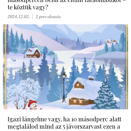
te köztük vagy?
2024.12.02.
2 perc olvasás
Igazi lángelme vagy, ha 10 másodperc alatt
megtalálod mind az 5 jávorszarvast ezen a