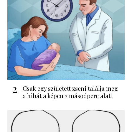
2
Csak egy született zseni találja meg
a hibát a képen 7 másodperc alatt