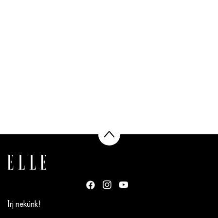
Írj nekünk!