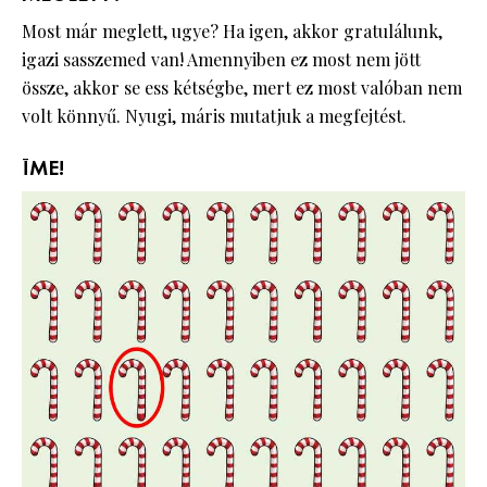
Most már meglett, ugye? Ha igen, akkor gratulálunk,
igazi sasszemed van! Amennyiben ez most nem jött
össze, akkor se ess kétségbe, mert ez most valóban nem
volt könnyű. Nyugi, máris mutatjuk a megfejtést.
ÍME!