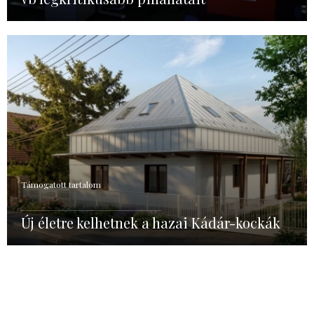
Támogatott tartalom
Új életre kelhetnek a hazai Kádár-kockák