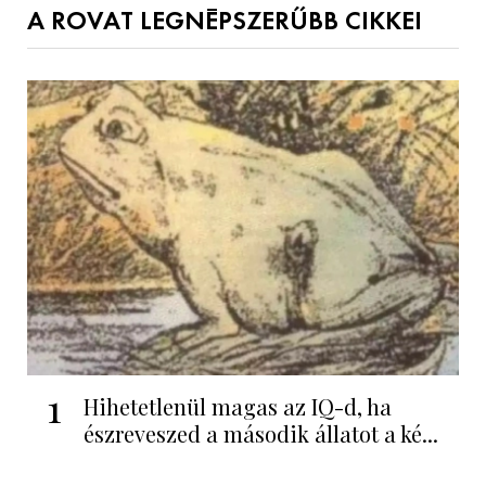
A ROVAT LEGNÉPSZERŰBB CIKKEI
1
Hihetetlenül magas az IQ-d, ha
észreveszed a második állatot a ké...