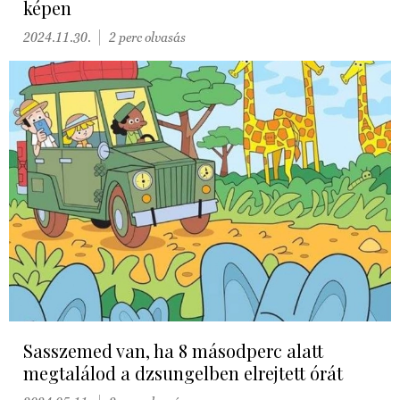
képen
2024.11.30.
2 perc olvasás
Sasszemed van, ha 8 másodperc alatt
megtalálod a dzsungelben elrejtett órát