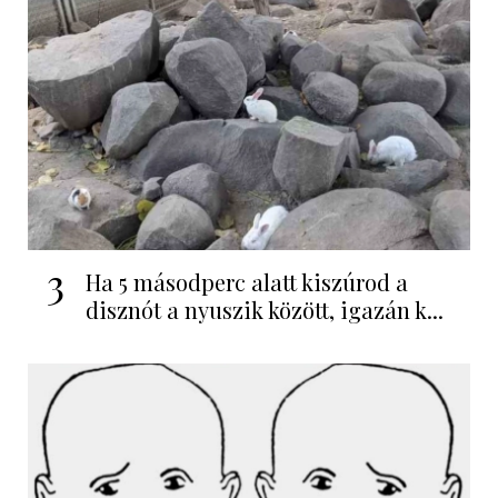
3
Ha 5 másodperc alatt kiszúrod a
disznót a nyuszik között, igazán k...