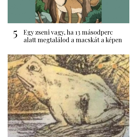
5
Egy zseni vagy, ha 13 másodperc
alatt megtalálod a macskát a képen