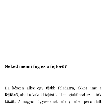
HÍRLEVÉL
Neked menni fog ez a fejtörő?
Ha készen állsz egy újabb feladatra, akkor íme a
fejtörő
, ahol a kakukktojást kell megtalálnod az autók
között. A nagyon ügyeseknek már 4 másodperc alatt