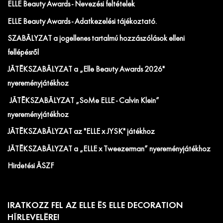
ELLE Beauty Awards - Nevezési feltételek
ELLE Beauty Awards - Adatkezelési tájékoztató.
SZABÁLYZAT a jogellenes tartalmú hozzászólások elleni
fellépésről
JÁTÉKSZABÁLYZAT a „Elle Beauty Awards 2026"
nyereményjátékhoz
JÁTÉKSZABÁLYZAT „SoMe ELLE - Calvin Klein”
nyereményjátékhoz
JÁTÉKSZABÁLYZAT az "ELLE x JYSK" játékhoz
JÁTÉKSZABÁLYZAT a „ELLE x Tweezerman” nyereményjátékhoz
Hirdetési ÁSZF
IRATKOZZ FEL AZ ELLE ÉS ELLE DECORATION
HÍRLEVELÉRE!