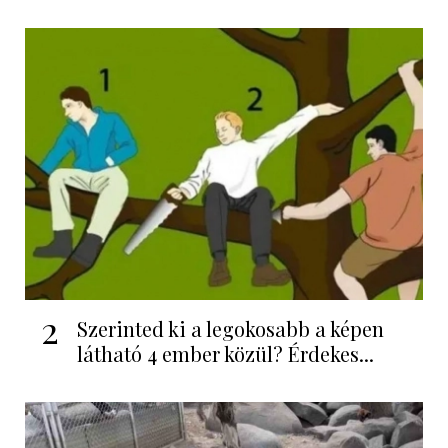
2
Szerinted ki a legokosabb a képen
látható 4 ember közül? Érdekes...