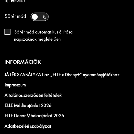
Írj nekünk!
Sötét mód
Sötét mód automatikus állítása
napszaknak megfelelően
INFORMÁCIÓK
JÁTÉKSZABÁLYZAT az „ELLE x Disney+” nyereményjátékhoz
Impresszum
Általános szerződési feltételek
ELLE Médiaajánlat 2026
ELLE Decor Médiaajánlat 2026
Adatkezelési szabályzat