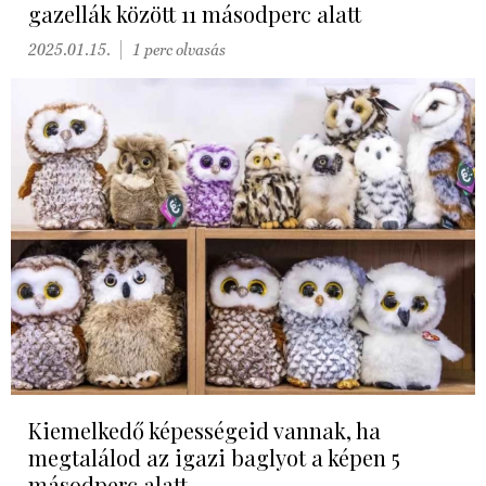
gazellák között 11 másodperc alatt
2025.01.15.
1 perc olvasás
Kiemelkedő képességeid vannak, ha
megtalálod az igazi baglyot a képen 5
másodperc alatt