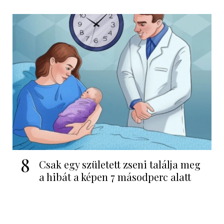
8
Csak egy született zseni találja meg
a hibát a képen 7 másodperc alatt