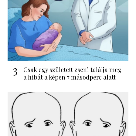
3
Csak egy született zseni találja meg
a hibát a képen 7 másodperc alatt