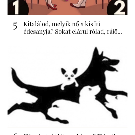
5
Kitalálod, melyik nő a kisfiú
édesanyja? Sokat elárul rólad, rájö...