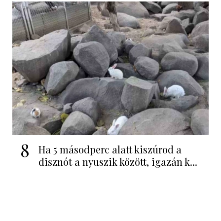
8
Ha 5 másodperc alatt kiszúrod a
disznót a nyuszik között, igazán k...