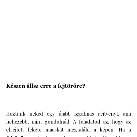
HÍRLEVÉL
Készen állsz erre a fejtörőre?
Hoztunk neked egy újabb izgalmas
rejtvényt
, ami
nehezebb, mint gondolnád. A feladatod az, hogy az
elrejtett fekete macskát megtaláld a képen. Ha a