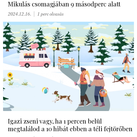
Mikulás csomagjában 9 másodperc alatt
2024.12.16.
1 perc olvasás
Igazi zseni vagy, ha 1 percen belül
megtalálod a 10 hibát ebben a téli fejtörőben