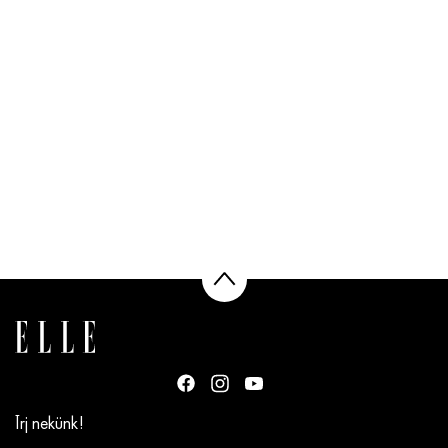
Írj nekünk!