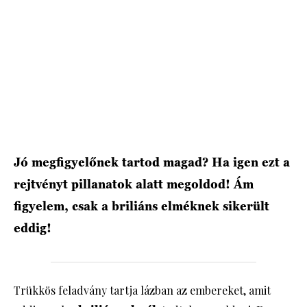
HÍRLEVÉL
Jó megfigyelőnek tartod magad? Ha igen ezt a
rejtvényt pillanatok alatt megoldod! Ám
figyelem, csak a briliáns elméknek sikerült
eddig!
Trükkös feladvány tartja lázban az embereket, amit