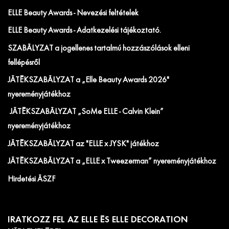
ELLE Beauty Awards - Nevezési feltételek
ELLE Beauty Awards - Adatkezelési tájékoztató.
SZABÁLYZAT a jogellenes tartalmú hozzászólások elleni
fellépésről
JÁTÉKSZABÁLYZAT a „Elle Beauty Awards 2026"
nyereményjátékhoz
JÁTÉKSZABÁLYZAT „SoMe ELLE - Calvin Klein”
nyereményjátékhoz
JÁTÉKSZABÁLYZAT az "ELLE x JYSK" játékhoz
JÁTÉKSZABÁLYZAT a „ELLE x Tweezerman” nyereményjátékhoz
Hirdetési ÁSZF
IRATKOZZ FEL AZ ELLE ÉS ELLE DECORATION