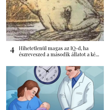
4
Hihetetlenül magas az IQ-d, ha
észreveszed a második állatot a ké...