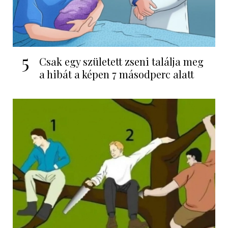
5
Csak egy született zseni találja meg
a hibát a képen 7 másodperc alatt