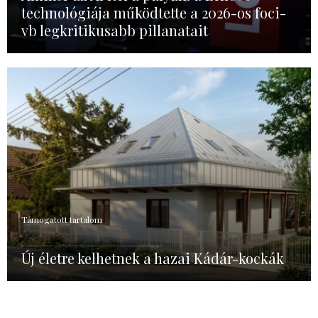
technológiája működtette a 2026-os foci-
vb legkritikusabb pillanatait
Támogatott tartalom
Új életre kelhetnek a hazai Kádár-kockák