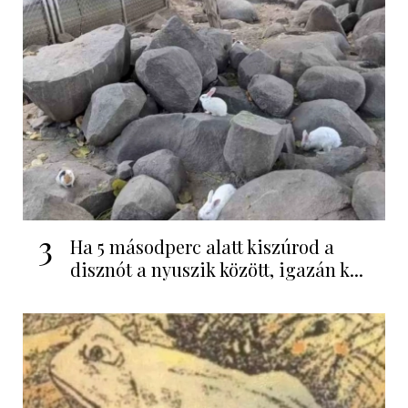
3
Ha 5 másodperc alatt kiszúrod a
disznót a nyuszik között, igazán k...