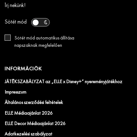
Írj nekünk!
Sötét mód
Sötét mód automatikus állítása
napszaknak megfelelően
INFORMÁCIÓK
JÁTÉKSZABÁLYZAT az „ELLE x Disney+” nyereményjátékhoz
Impresszum
Általános szerződési feltételek
ELLE Médiaajánlat 2026
ELLE Decor Médiaajánlat 2026
Adatkezelési szabályzat