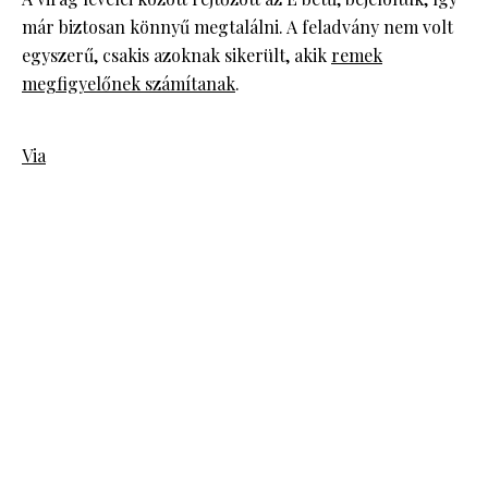
már biztosan könnyű megtalálni. A feladvány nem volt
egyszerű, csakis azoknak sikerült, akik
remek
megfigyelőnek számítanak
.
Via