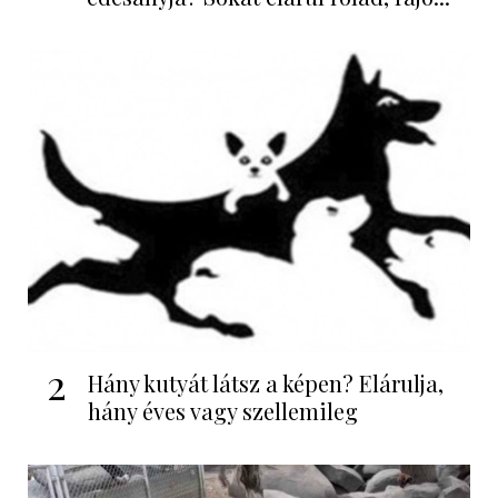
2
Hány kutyát látsz a képen? Elárulja,
hány éves vagy szellemileg