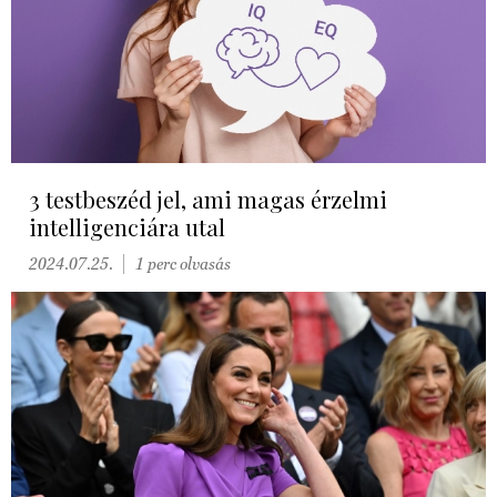
3 testbeszéd jel, ami magas érzelmi
intelligenciára utal
2024.07.25.
1 perc olvasás