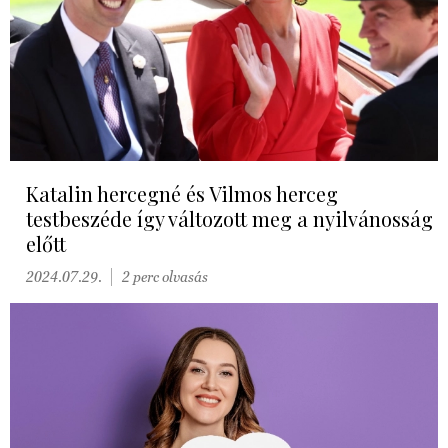
Katalin hercegné és Vilmos herceg
testbeszéde így változott meg a nyilvánosság
előtt
2024.07.29.
2 perc olvasás