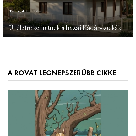
Támogatott tartalom
Új életre kelhetnek a hazai Kádár-kockák
A ROVAT LEGNÉPSZERŰBB CIKKEI