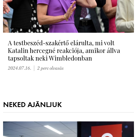
A testbeszéd-szakértő elárulta, mi volt
Katalin hercegné reakciója, amikor állva
tapsoltak neki Wimbledonban
2024.07.16.
2 perc olvasás
NEKED AJÁNLJUK