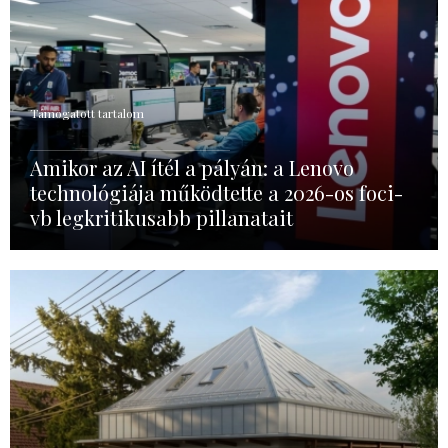
Támogatott tartalom
Amikor az AI ítél a pályán: a Lenovo
technológiája működtette a 2026-os foci-
vb legkritikusabb pillanatait