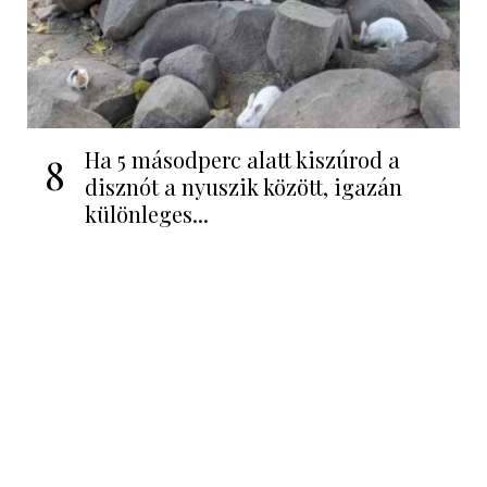
Ha 5 másodperc alatt kiszúrod a
8
disznót a nyuszik között, igazán
különleges...