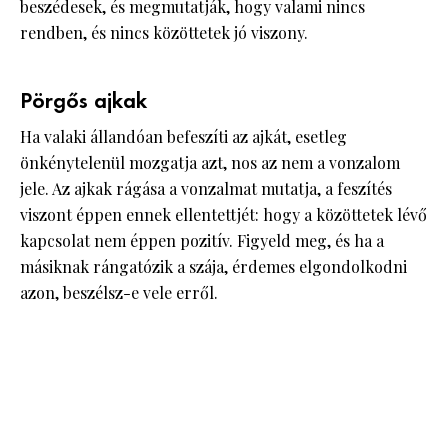
beszédesek, és megmutatják, hogy valami nincs
rendben, és nincs közöttetek jó viszony.
Pörgős ajkak
Ha valaki állandóan befeszíti az ajkát, esetleg
önkénytelenül mozgatja azt, nos az nem a vonzalom
jele. Az ajkak rágása a vonzalmat mutatja, a feszítés
viszont éppen ennek ellentettjét: hogy a közöttetek lévő
kapcsolat nem éppen pozitív. Figyeld meg, és ha a
másiknak rángatózik a szája, érdemes elgondolkodni
azon, beszélsz-e vele erről.