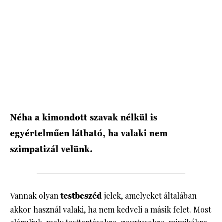
HÍRLEVÉL
Néha a kimondott szavak nélkül is
egyértelműen látható, ha valaki nem
szimpatizál velünk.
Vannak olyan
testbeszéd
jelek, amelyeket általában
akkor használ valaki, ha nem kedveli a másik felet. Most