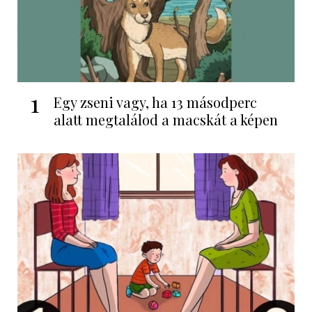
1
Egy zseni vagy, ha 13 másodperc
alatt megtalálod a macskát a képen