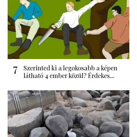
7
Szerinted ki a legokosabb a képen
látható 4 ember közül? Érdekes...