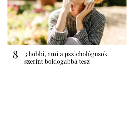
8
3 hobbi, ami a pszichológusok
szerint boldogabbá tesz