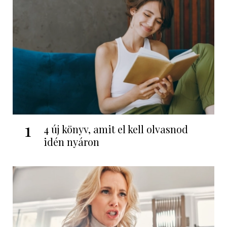
1
4 új könyv, amit el kell olvasnod
idén nyáron