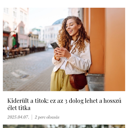
Kiderült a titok: ez az 3 dolog lehet a hosszú
élet titka
2025.04.07.
2 perc olvasás