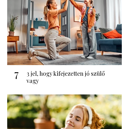
7
3 jel, hogy kifejezetten jó szülő
vagy