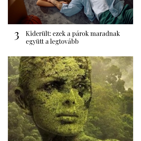
3
Kiderült: ezek a párok maradnak
együtt a legtovább