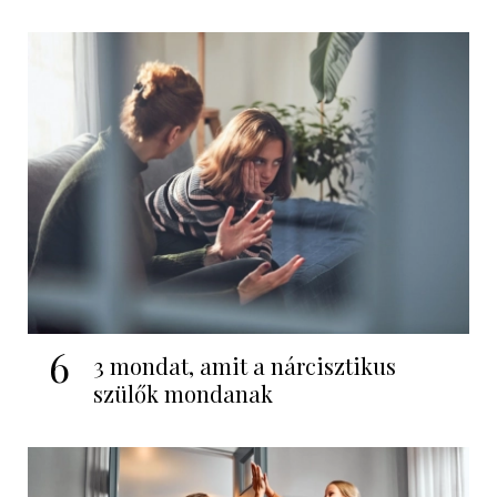
6
3 mondat, amit a nárcisztikus
szülők mondanak