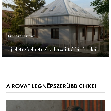
Támogatott tartalom
Új életre kelhetnek a hazai Kádár-kockák
A ROVAT LEGNÉPSZERŰBB CIKKEI