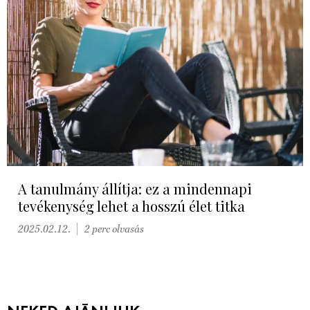
A tanulmány állítja: ez a mindennapi
tevékenység lehet a hosszú élet titka
2025.02.12.
2 perc olvasás