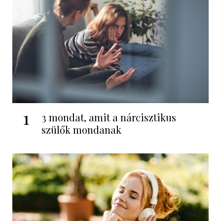
1
3 mondat, amit a nárcisztikus
szülők mondanak