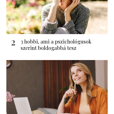
2
3 hobbi, ami a pszichológusok
szerint boldogabbá tesz