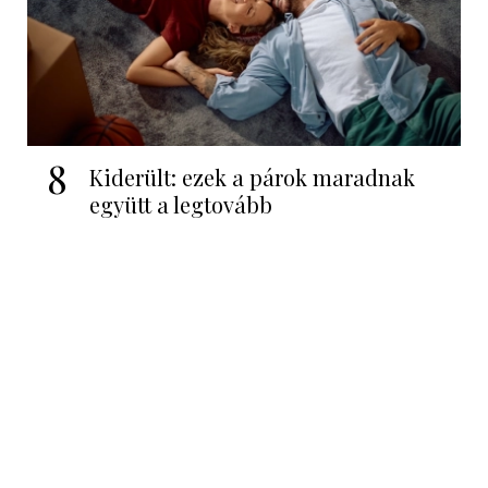
8
Kiderült: ezek a párok maradnak
együtt a legtovább