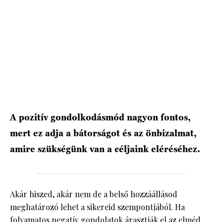
HÍRLEVÉL
A pozitív gondolkodásmód nagyon fontos,
mert ez adja a bátorságot és az önbizalmat,
amire szükségünk van a céljaink eléréséhez.
Akár hiszed, akár nem de a belső hozzáállásod
meghatározó lehet a sikereid szempontjából. Ha
folyamatos negatív gondolatok árasztják el az elméd,