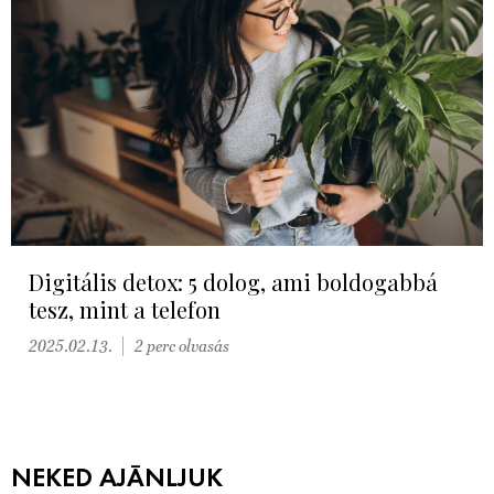
Digitális detox: 5 dolog, ami boldogabbá
tesz, mint a telefon
2025.02.13.
2 perc olvasás
NEKED AJÁNLJUK