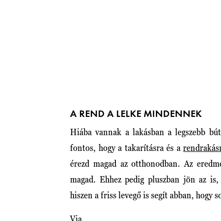
A REND A LELKE MINDENNEK
Hiába vannak a lakásban a legszebb bút
fontos, hogy a takarításra és a
rendrakás
érezd magad az otthonodban. Az eredmé
magad. Ehhez pedig pluszban jön az is, 
hiszen a friss levegő is segít abban, hogy s
Via