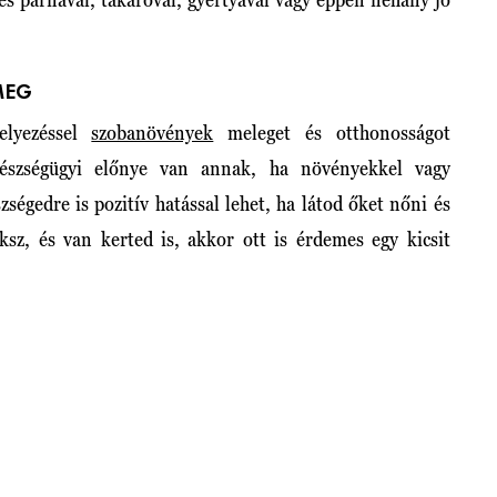
.
MEG
elyezéssel
szobanövények
meleget és otthonosságot
észségügyi előnye van annak, ha növényekkel vagy
ségedre is pozitív hatással lehet, ha látod őket nőni és
ksz, és van kerted is, akkor ott is érdemes egy kicsit