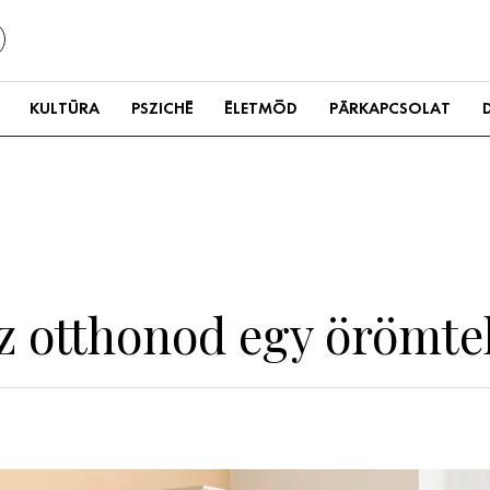
KULTÚRA
PSZICHÉ
ÉLETMÓD
PÁRKAPCSOLAT
az otthonod egy örömtel