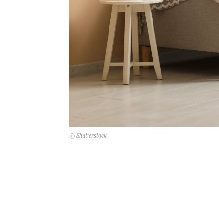
© Shutterstock