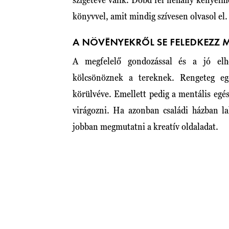
könyvvel, amit mindig szívesen olvasol el
A NÖVÉNYEKRŐL SE FELEDKEZZ 
A megfelelő gondozással és a jó elh
kölcsönöznek a tereknek. Rengeteg eg
körülvéve. Emellett pedig a mentális egész
virágozni. Ha azonban családi házban la
jobban megmutatni a kreatív oldaladat.