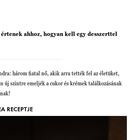
 értenek ahhoz, hogyan kell egy desszerttel
ra: három fiatal nő, akik arra tették fel az életüket,
n új szintre emeljék a cukor és krémek találkozásának
znak!
EA RECEPTJE