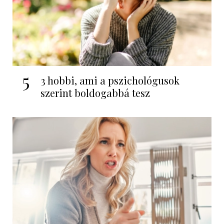
5
3 hobbi, ami a pszichológusok
szerint boldogabbá tesz