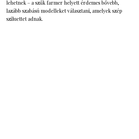
lehetnek – a szűk farmer helyett érdemes bővebb,
lazább szabású modelleket választani, amelyek szép
sziluettet adnak.