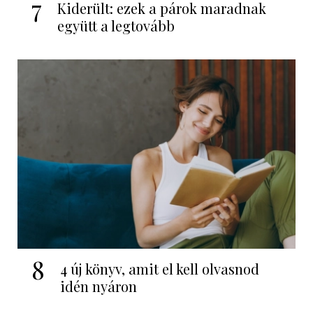
7
Kiderült: ezek a párok maradnak
együtt a legtovább
8
4 új könyv, amit el kell olvasnod
idén nyáron