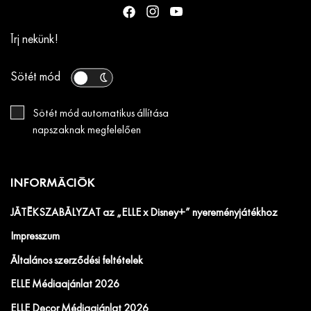
Írj nekünk!
Sötét mód
Sötét mód automatikus állítása
napszaknak megfelelően
INFORMÁCIÓK
JÁTÉKSZABÁLYZAT az „ELLE x Disney+” nyereményjátékhoz
Impresszum
Általános szerződési feltételek
ELLE Médiaajánlat 2026
ELLE Decor Médiaajánlat 2026