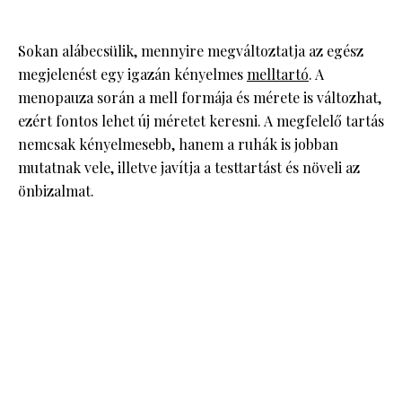
Sokan alábecsülik, mennyire megváltoztatja az egész
megjelenést egy igazán kényelmes
melltartó
. A
menopauza során a mell formája és mérete is változhat,
ezért fontos lehet új méretet keresni. A megfelelő tartás
nemcsak kényelmesebb, hanem a ruhák is jobban
mutatnak vele, illetve javítja a testtartást és növeli az
önbizalmat.