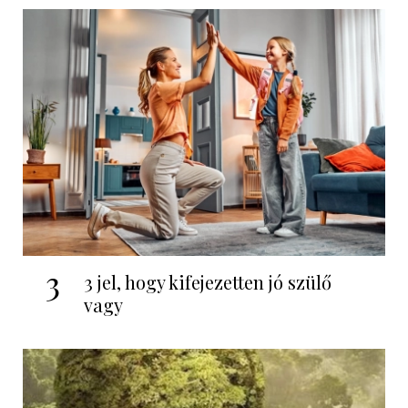
3
3 jel, hogy kifejezetten jó szülő
vagy