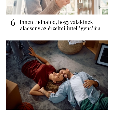
6
Innen tudhatod, hogy valakinek
alacsony az érzelmi intelligenciája