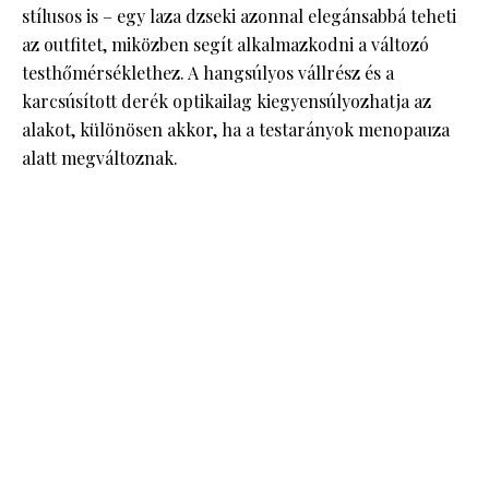
stílusos is – egy laza dzseki azonnal elegánsabbá teheti
az outfitet, miközben segít alkalmazkodni a változó
testhőmérséklethez. A hangsúlyos vállrész és a
karcsúsított derék optikailag kiegyensúlyozhatja az
alakot, különösen akkor, ha a testarányok menopauza
alatt megváltoznak.