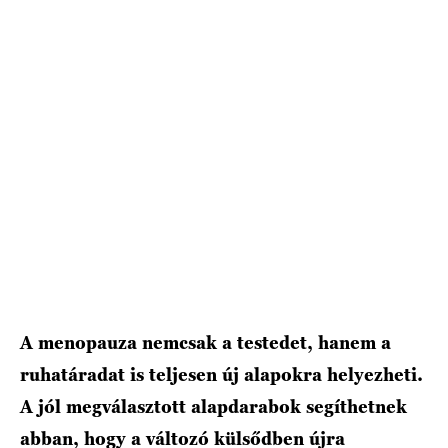
HÍRLEVÉL
A menopauza nemcsak a testedet, hanem a
ruhatáradat is teljesen új alapokra helyezheti.
A jól megválasztott alapdarabok segíthetnek
abban, hogy a változó külsődben újra