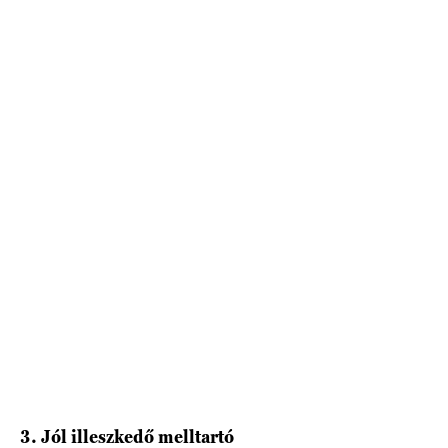
3. Jól illeszkedő melltartó