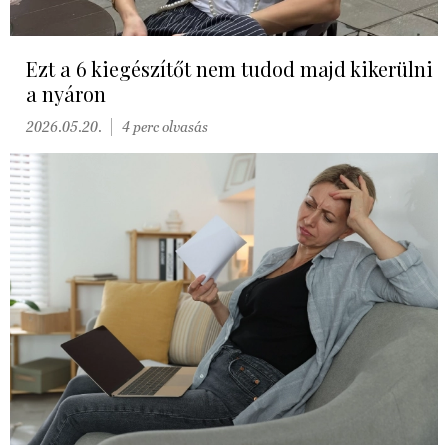
Ezt a 6 kiegészítőt nem tudod majd kikerülni
a nyáron
2026.05.20.
4 perc olvasás