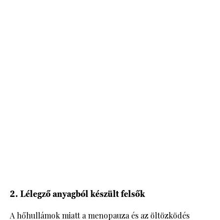
2. Lélegző anyagból készült felsők
A hőhullámok miatt a menopauza és az öltözködés