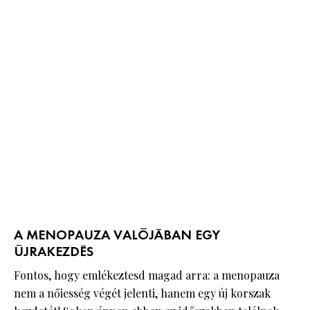
A MENOPAUZA VALÓJÁBAN EGY
ÚJRAKEZDÉS
Fontos, hogy emlékeztesd magad arra: a menopauza
nem a nőiesség végét jelenti, hanem egy új korszak