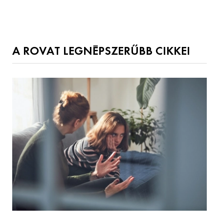
A ROVAT LEGNÉPSZERŰBB CIKKEI