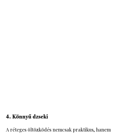
4. Könnyű dzseki
A réteges öltözködés nemcsak praktikus, hanem