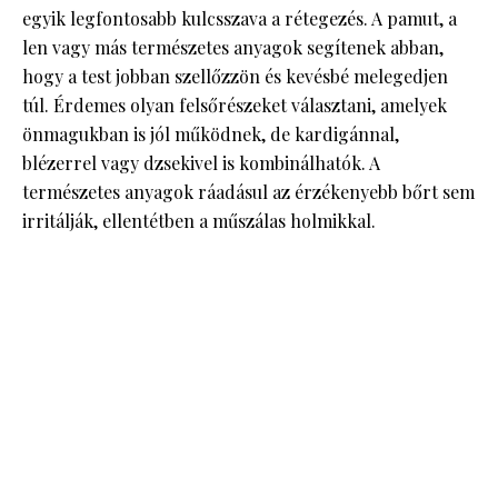
egyik legfontosabb kulcsszava a rétegezés. A pamut, a
len vagy más természetes anyagok segítenek abban,
hogy a test jobban szellőzzön és kevésbé melegedjen
túl. Érdemes olyan felsőrészeket választani, amelyek
önmagukban is jól működnek, de kardigánnal,
blézerrel vagy dzsekivel is kombinálhatók. A
természetes anyagok ráadásul az érzékenyebb bőrt sem
irritálják, ellentétben a műszálas holmikkal.