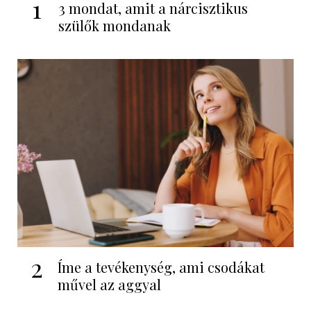
1
3 mondat, amit a nárcisztikus
szülők mondanak
2
Íme a tevékenység, ami csodákat
művel az aggyal