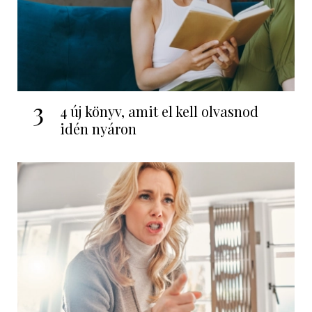
3
4 új könyv, amit el kell olvasnod
idén nyáron