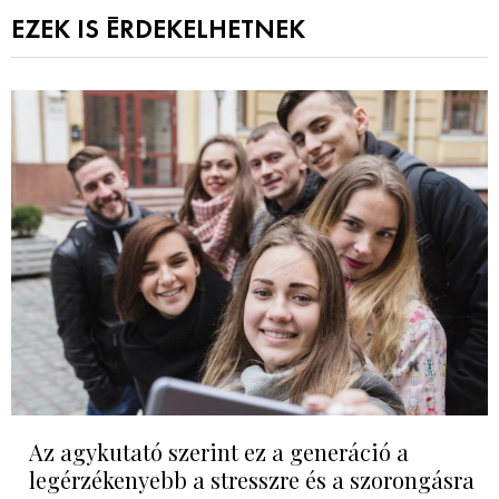
EZEK IS ÉRDEKELHETNEK
Az agykutató szerint ez a generáció a
legérzékenyebb a stresszre és a szorongásra