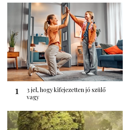
1
3 jel, hogy kifejezetten jó szülő
vagy