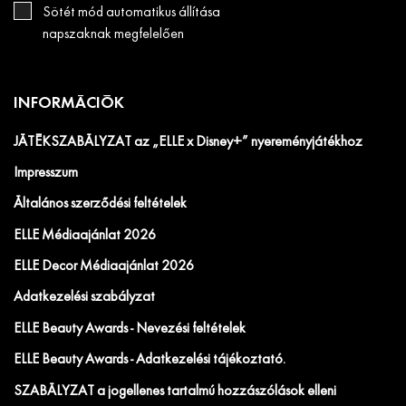
Sötét mód automatikus állítása
napszaknak megfelelően
INFORMÁCIÓK
JÁTÉKSZABÁLYZAT az „ELLE x Disney+” nyereményjátékhoz
Impresszum
Általános szerződési feltételek
ELLE Médiaajánlat 2026
ELLE Decor Médiaajánlat 2026
Adatkezelési szabályzat
ELLE Beauty Awards - Nevezési feltételek
ELLE Beauty Awards - Adatkezelési tájékoztató.
SZABÁLYZAT a jogellenes tartalmú hozzászólások elleni