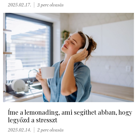
2025.02.17.
3 perc olvasás
Íme a lemonading, ami segíthet abban, hogy
legyőzd a stresszt
2025.02.14.
2 perc olvasás