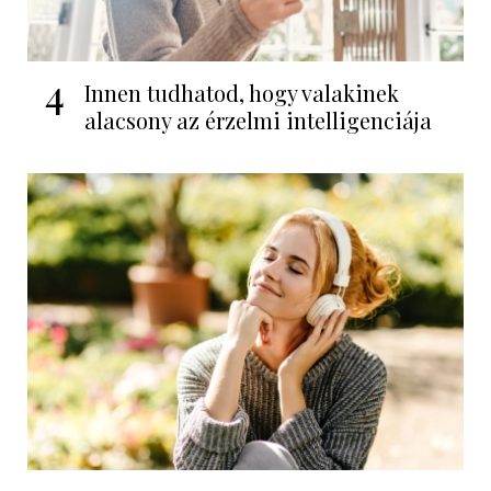
4
Innen tudhatod, hogy valakinek
alacsony az érzelmi intelligenciája