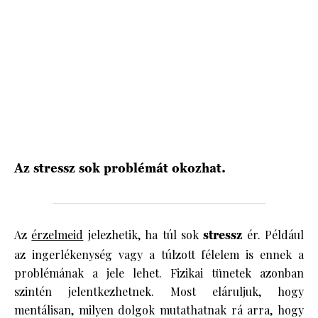
HÍRLEVÉL
Az stressz sok problémát okozhat.
Az
érzelmeid
jelezhetik, ha túl sok
stressz
ér. Például
az ingerlékenység vagy a túlzott félelem is ennek a
problémának a jele lehet. Fizikai tünetek azonban
szintén jelentkezhetnek. Most eláruljuk, hogy
mentálisan, milyen dolgok mutathatnak rá arra, hogy