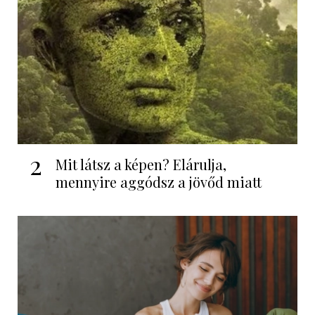
2
Mit látsz a képen? Elárulja,
mennyire aggódsz a jövőd miatt