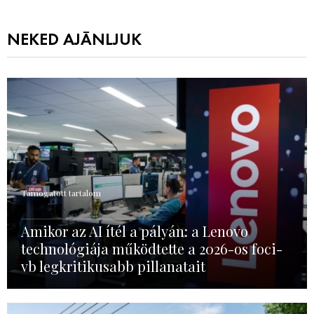
NEKED AJÁNLJUK
Támogatott tartalom
Amikor az AI ítél a pályán: a Lenovo
technológiája működtette a 2026-os foci-
vb legkritikusabb pillanatait