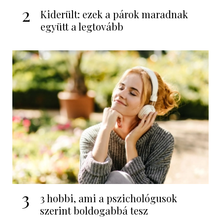
2
Kiderült: ezek a párok maradnak
együtt a legtovább
3
3 hobbi, ami a pszichológusok
szerint boldogabbá tesz