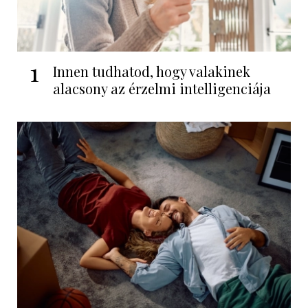
1
Innen tudhatod, hogy valakinek
alacsony az érzelmi intelligenciája