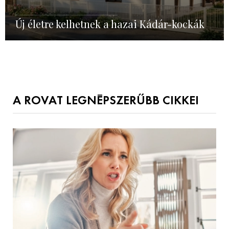
Új életre kelhetnek a hazai Kádár-kockák
A ROVAT LEGNÉPSZERŰBB CIKKEI