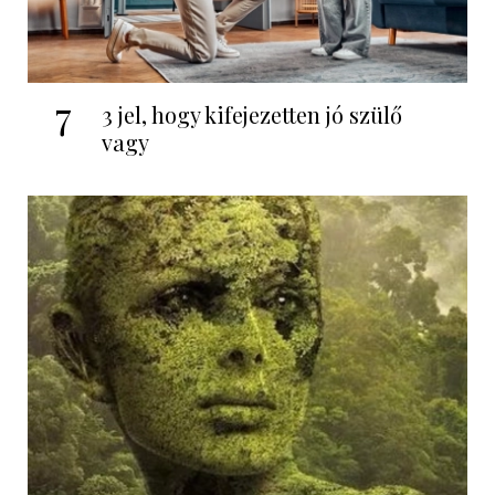
7
3 jel, hogy kifejezetten jó szülő
vagy