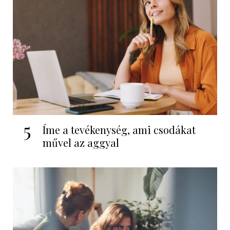
5
Íme a tevékenység, ami csodákat
művel az aggyal