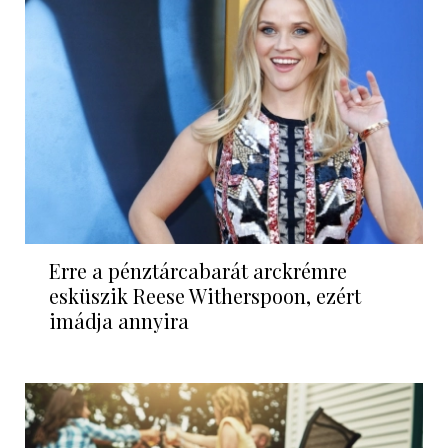
Erre a pénztárcabarát arckrémre
esküszik Reese Witherspoon, ezért
imádja annyira