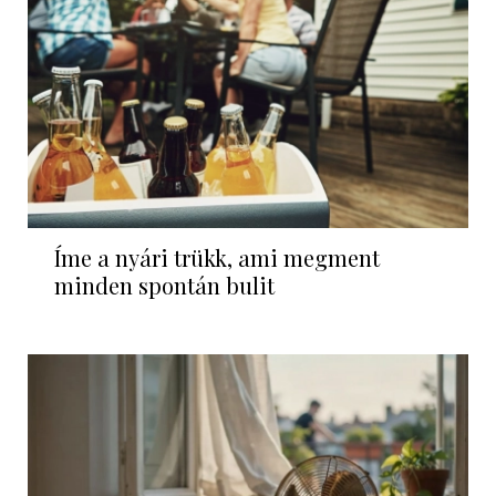
Íme a nyári trükk, ami megment
minden spontán bulit