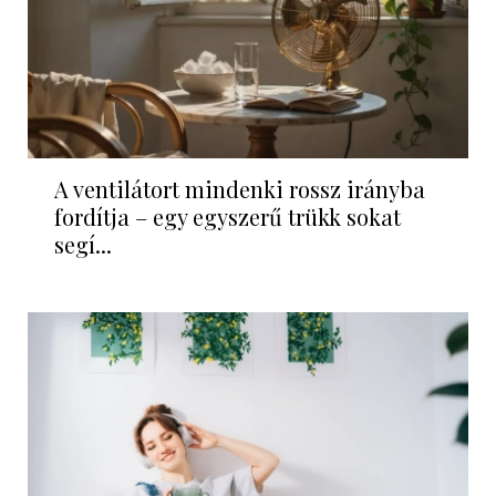
A ventilátort mindenki rossz irányba
fordítja – egy egyszerű trükk sokat
segí...