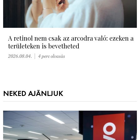
A retinol nem csak az arcodra való: ezeken a
területeken is bevetheted
2026.08.04.
4 perc olvasás
NEKED AJÁNLJUK