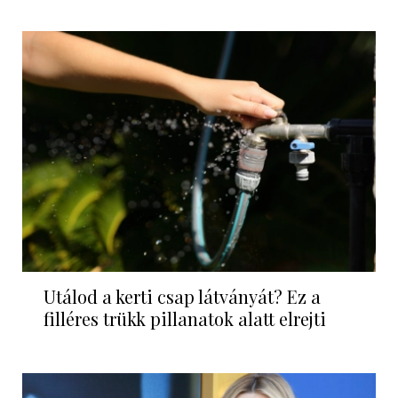
Utálod a kerti csap látványát? Ez a
filléres trükk pillanatok alatt elrejti