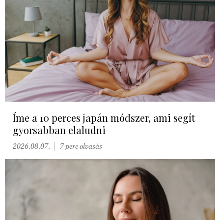
Íme a 10 perces japán módszer, ami segít
gyorsabban elaludni
2026.08.07.
7 perc olvasás