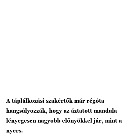
HÍRLEVÉL
A táplálkozási szakértők már régóta
hangsúlyozzák, hogy az áztatott mandula
lényegesen nagyobb előnyökkel jár, mint a
nyers.