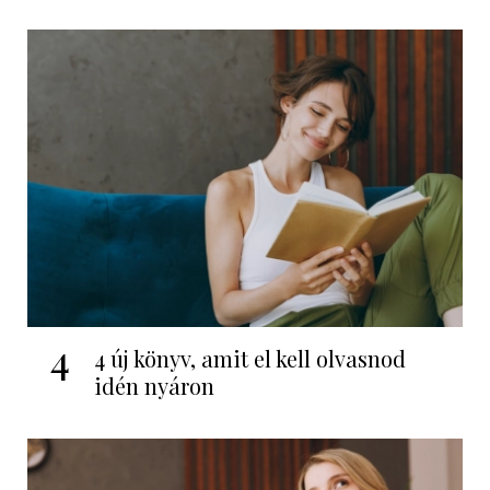
4
4 új könyv, amit el kell olvasnod
idén nyáron