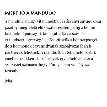
MIÉRT JÓ A MANDULA?
A mandula amúgy
vitaminokban
és ásványi anyagokban
gazdag, megfelelő előkészítés esetén pedig a benne
található tápanyagok támogathatják a szív- és
érrendszer egészségét, elősegíthetik a bőr szépségét,
de a hormonok egyensúlyának szabályozásában is
partnerek lehetnek. A mandulában fellelhető rostok
emellett csökkentik az éhséget, így lehetővé teszi a
szervezet számára, hogy könnyebben szabályozza a
testsúlyt.
(
via
)