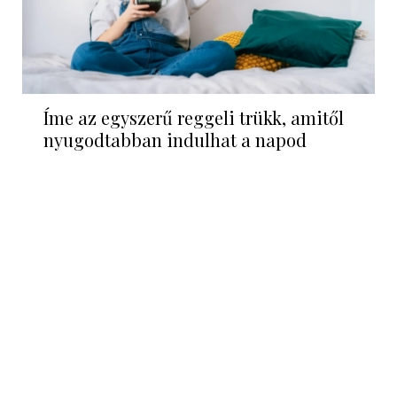
Íme az egyszerű reggeli trükk, amitől
nyugodtabban indulhat a napod