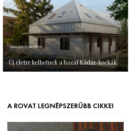
Támogatott tartalom
Új életre kelhetnek a hazai Kádár-kockák
A ROVAT LEGNÉPSZERŰBB CIKKEI