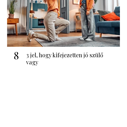
8
3 jel, hogy kifejezetten jó szülő
vagy