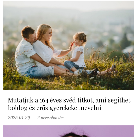
Mutatjuk a 164 éves svéd titkot, ami segíthet
boldog és erős gyerekeket nevelni
2025.01.29.
2 perc olvasás