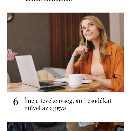
6
Íme a tevékenység, ami csodákat
művel az aggyal