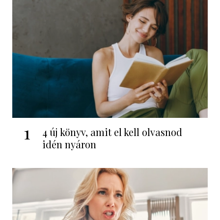
1
4 új könyv, amit el kell olvasnod
idén nyáron