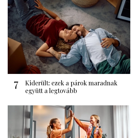
7
Kiderült: ezek a párok maradnak
együtt a legtovább