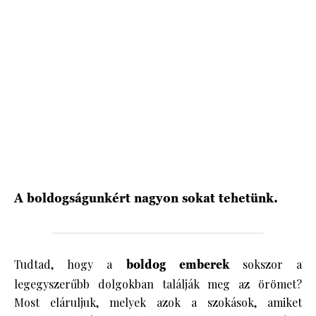
HÍRLEVÉL
A boldogságunkért nagyon sokat tehetünk.
Tudtad, hogy a
boldog emberek
sokszor a
legegyszerűbb dolgokban találják meg az örömet?
Most eláruljuk, melyek azok a szokások, amiket