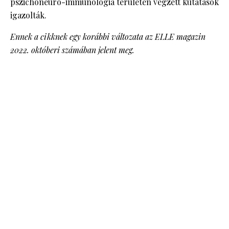
pszichoneuro-immunológia területén végzett kutatások
igazolták.
Ennek a cikknek egy korábbi változata az ELLE magazin
2022. októberi számában jelent meg.