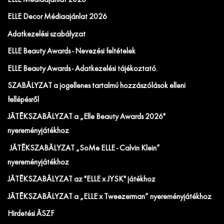
ELLE Médiaajánlat 2026
ELLE Decor Médiaajánlat 2026
Adatkezelési szabályzat
ELLE Beauty Awards - Nevezési feltételek
ELLE Beauty Awards - Adatkezelési tájékoztató.
SZABÁLYZAT a jogellenes tartalmú hozzászólások elleni
fellépésről
JÁTÉKSZABÁLYZAT a „Elle Beauty Awards 2026"
nyereményjátékhoz
JÁTÉKSZABÁLYZAT „SoMe ELLE - Calvin Klein”
nyereményjátékhoz
JÁTÉKSZABÁLYZAT az "ELLE x JYSK" játékhoz
JÁTÉKSZABÁLYZAT a „ELLE x Tweezerman” nyereményjátékhoz
Hirdetési ÁSZF