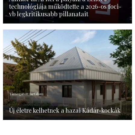
technológiája működtette a 2026-os foci-
vb legkritikusabb pillanatait
Támogatott tartalom
Új életre kelhetnek a hazai Kádár-kockák