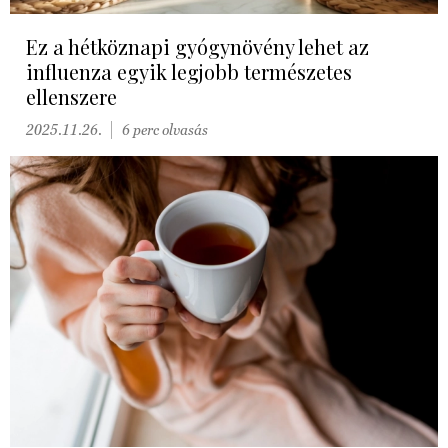
Ez a hétköznapi gyógynövény lehet az
influenza egyik legjobb természetes
ellenszere
2025.11.26.
6 perc olvasás