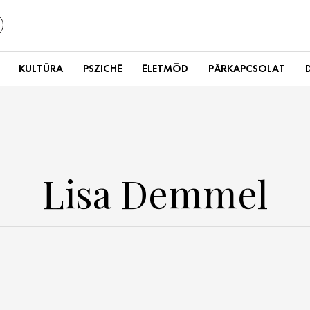
KULTÚRA
PSZICHÉ
ÉLETMÓD
PÁRKAPCSOLAT
Lisa Demmel