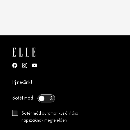
Írj nekünk!
Sötét mód
Sötét mód automatikus állítása
napszaknak megfelelően