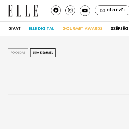
HÍRLEVÉL
DIVAT
ELLE DIGITAL
GOURMET AWARDS
SZÉPSÉG
FŐOLDAL
LISA DEMMEL