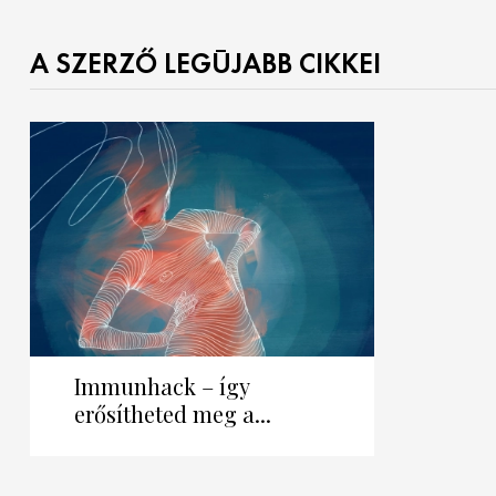
A SZERZŐ LEGÚJABB CIKKEI
Immunhack – így
erősítheted meg a...