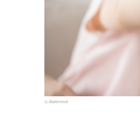
© Shutterstock