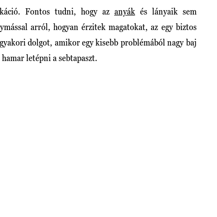
káció. Fontos tudni, hogy az
anyák
és lányaik sem
ymással arról, hogyan érzitek magatokat, az egy biztos
 gyakori dolgot, amikor egy kisebb problémából nagy baj
b hamar letépni a sebtapaszt.