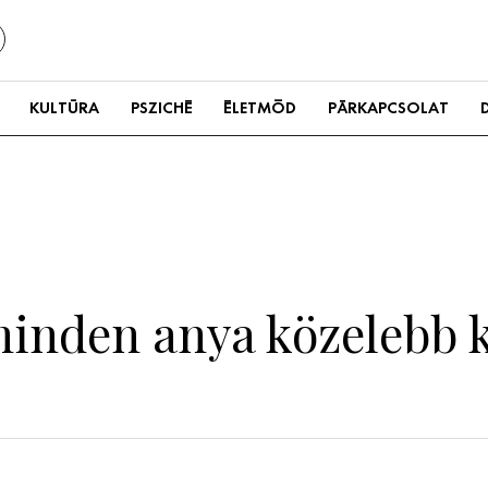
KULTÚRA
PSZICHÉ
ÉLETMÓD
PÁRKAPCSOLAT
minden anya közelebb k