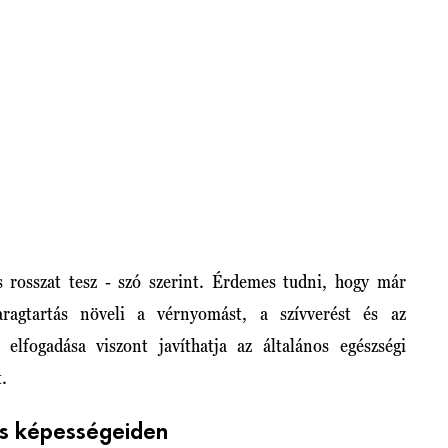
s rosszat tesz - szó szerint. Érdemes tudni, hogy már
agtartás növeli a vérnyomást, a szívverést és az
 elfogadása viszont javíthatja az általános egészségi
t.
ós képességeiden