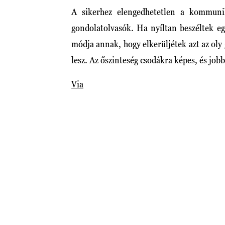
A sikerhez elengedhetetlen a kommuni
gondolatolvasók. Ha nyíltan beszéltek eg
módja annak, hogy elkerüljétek azt az oly
lesz. Az őszinteség csodákra képes, és job
Via