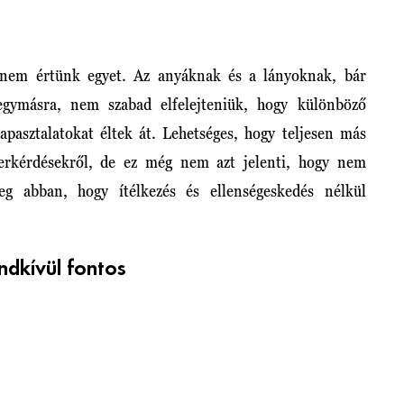
 nem értünk egyet. Az anyáknak és a lányoknak, bár
gymásra, nem szabad elfelejteniük, hogy különböző
apasztalatokat éltek át. Lehetséges, hogy teljesen más
ierkérdésekről, de ez még nem azt jelenti, hogy nem
meg abban, hogy ítélkezés és ellenségeskedés nélkül
dkívül fontos