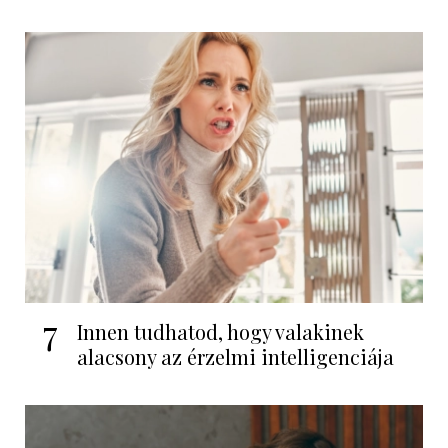
7
Innen tudhatod, hogy valakinek
alacsony az érzelmi intelligenciája