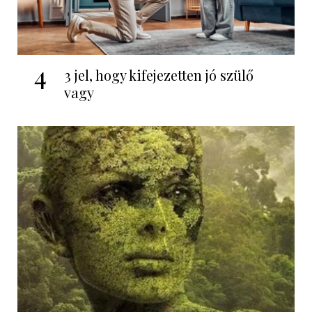
4
3 jel, hogy kifejezetten jó szülő
vagy