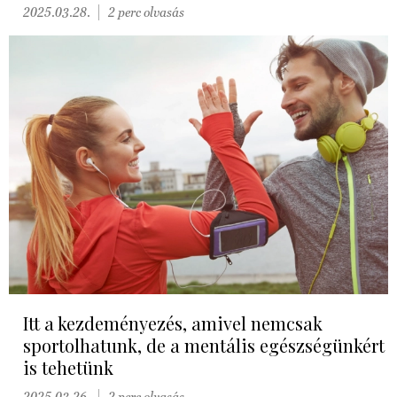
2025.03.28.
2 perc olvasás
Itt a kezdeményezés, amivel nemcsak
sportolhatunk, de a mentális egészségünkért
is tehetünk
2025.03.26.
2 perc olvasás