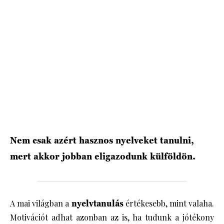
HÍRLEVÉL
Nem csak azért hasznos nyelveket tanulni,
mert akkor jobban eligazodunk külföldön.
A mai világban a
nyelvtanulás
értékesebb, mint valaha.
Motivációt adhat azonban az is, ha tudunk a jótékony