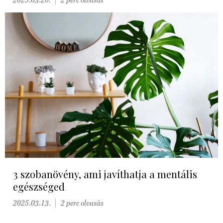
3 szobanövény, ami javíthatja a mentális
egészséged
2025.03.13.
2 perc olvasás