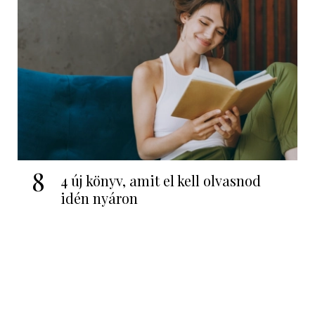
8
4 új könyv, amit el kell olvasnod
idén nyáron