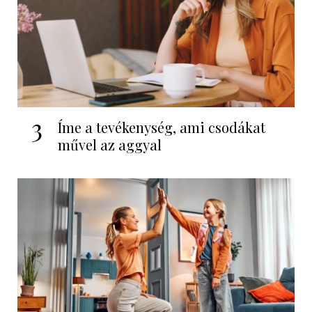
3
Íme a tevékenység, ami csodákat
művel az aggyal