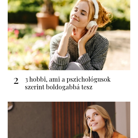
2
3 hobbi, ami a pszichológusok
szerint boldogabbá tesz