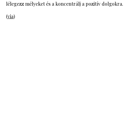
lélegezz mélyeket és a koncentrálj a pozitív dolgokra.
(
via
)