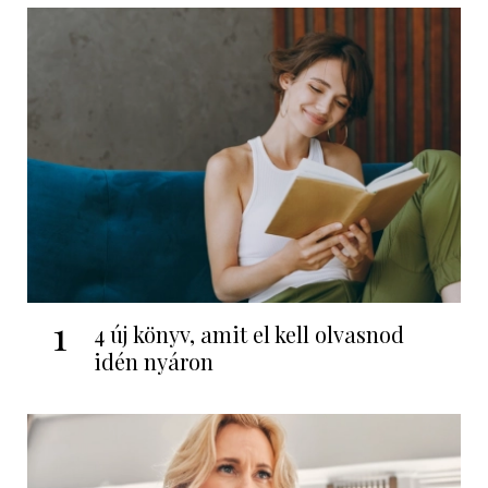
1
4 új könyv, amit el kell olvasnod
idén nyáron