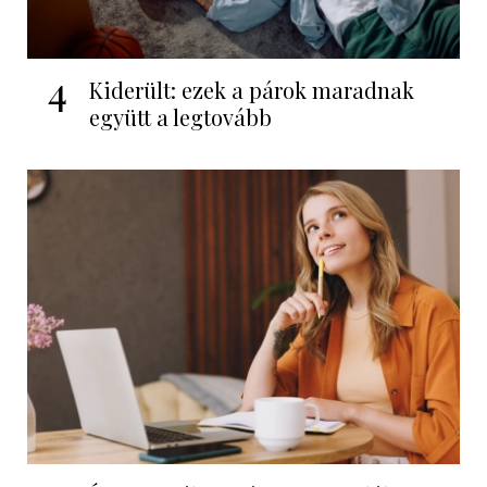
4
Kiderült: ezek a párok maradnak
együtt a legtovább