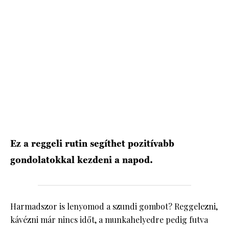
HÍRLEVÉL
Ez a reggeli rutin segíthet pozitívabb
gondolatokkal kezdeni a napod.
Harmadszor is lenyomod a szundi gombot? Reggelezni,
kávézni már nincs időt, a munkahelyedre pedig futva