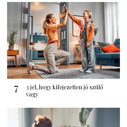
7
3 jel, hogy kifejezetten jó szülő
vagy