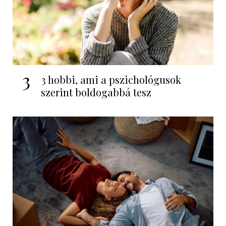
3
3 hobbi, ami a pszichológusok
szerint boldogabbá tesz