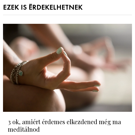
EZEK IS ÉRDEKELHETNEK
3 ok, amiért érdemes elkezdened még ma
meditálnod