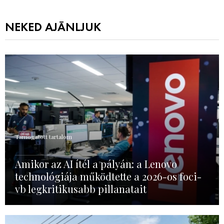
NEKED AJÁNLJUK
Támogatott tartalom
Amikor az AI ítél a pályán: a Lenovo
technológiája működtette a 2026-os foci-
vb legkritikusabb pillanatait