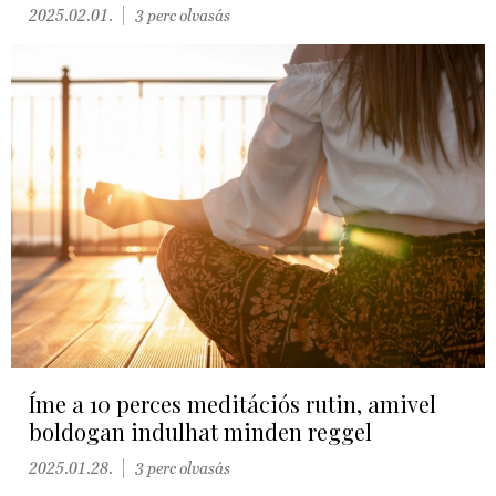
2025.02.01.
3 perc olvasás
Íme a 10 perces meditációs rutin, amivel
boldogan indulhat minden reggel
2025.01.28.
3 perc olvasás