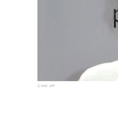
© Fotó: AFP