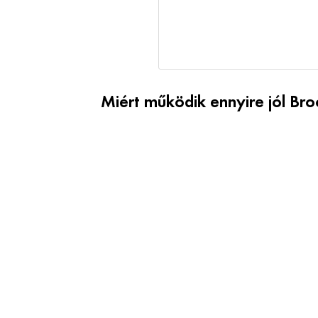
Miért működik ennyire jól Br