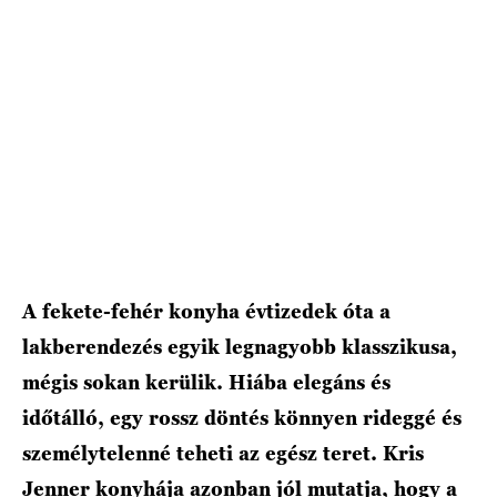
A fekete-fehér konyha évtizedek óta a
lakberendezés egyik legnagyobb klasszikusa,
mégis sokan kerülik. Hiába elegáns és
időtálló, egy rossz döntés könnyen rideggé és
személytelenné teheti az egész teret. Kris
Jenner konyhája azonban jól mutatja, hogy a