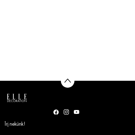
Írj nekünk!