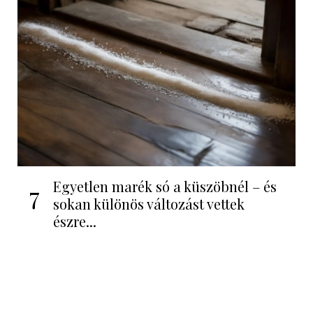
Egyetlen marék só a küszöbnél – és
7
sokan különös változást vettek
észre...