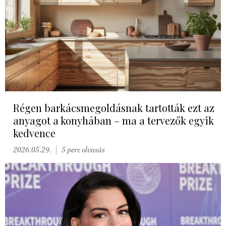
Régen barkácsmegoldásnak tartották ezt az
anyagot a konyhában – ma a tervezők egyik
kedvence
2026.05.29.
5 perc olvasás