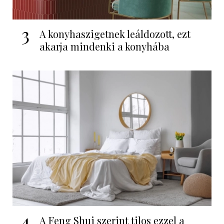
3
A konyhaszigetnek leáldozott, ezt
akarja mindenki a konyhába
4
A Feng Shui szerint tilos ezzel a