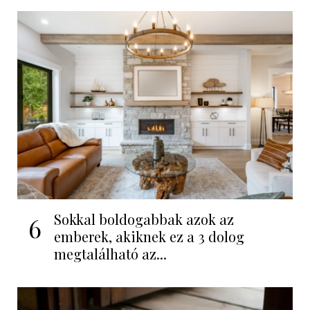
Sokkal boldogabbak azok az
6
emberek, akiknek ez a 3 dolog
megtalálható az...