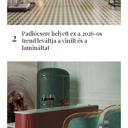
Padlócsere helyett ez a 2026-os
2
trend leváltja a vinilt és a
lamináltat