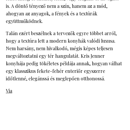
is. A döntő tényező nem a szín, hanem az a mód,
ahogyan az anyagok, a fények és a textúrák
együttműködnek.
Talán ezért beszélnek a tervezők egyre többet arról,
hogy a textúra lett a modern konyhák valódi luxusa.
Nem harsány, nem hivalkodó, mégis képes teljesen
megváltoztatni egy tér hangulatát. Kris Jenner
konyhája pedig tökéletes példája annak, hogyan válhat
egy klasszikus fekete-fehér enteriőr egyszerre
időtlenné, elegánssá és meglepően otthonossá.
Via