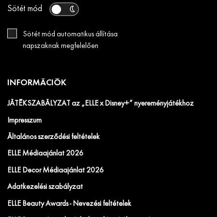
Sötét mód
Sötét mód automatikus állítása
napszaknak megfelelően
INFORMÁCIÓK
JÁTÉKSZABÁLYZAT az „ELLE x Disney+” nyereményjátékhoz
Impresszum
Általános szerződési feltételek
ELLE Médiaajánlat 2026
ELLE Decor Médiaajánlat 2026
Adatkezelési szabályzat
ELLE Beauty Awards - Nevezési feltételek