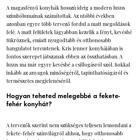
A magasfényű konyhák hosszú ideig a modern luxus
szimbólumainak számítottak. Az utóbbi években
azonban egyre több tervező fordul a matt megoldások
felé. A matt felületek lágyabban kezelik a fényt, kevésbé
tükröznek, emiatt nyugodtabb és otthonosabb
hangulatot teremtenek. Kris Jenner konyhájában is
fontos szerepet játszanak ebben az összhatásban. A
luxus ma már egyre kevésbé a csillogásról szól. Sokkal
inkább az anyagok minőségéről, tapinthatóságáról és
természetes megjelenéséről.
Hogyan teheted melegebbé a fekete-
fehér konyhát?
A tervezők szerint nem szükséges teljesen lemondani a
fekete-fehér színvilágról ahhoz, hogy otthonosabb