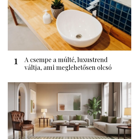
1
A csempe a múlté, luxustrend
váltja, ami meglehetősen olcsó