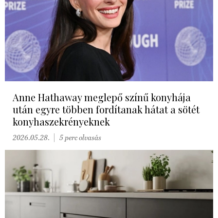
Anne Hathaway meglepő színű konyhája
után egyre többen fordítanak hátat a sötét
konyhaszekrényeknek
2026.05.28.
5 perc olvasás