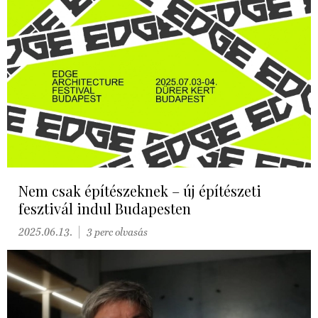
Nem csak építészeknek – új építészeti
fesztivál indul Budapesten
2025.06.13.
3 perc olvasás