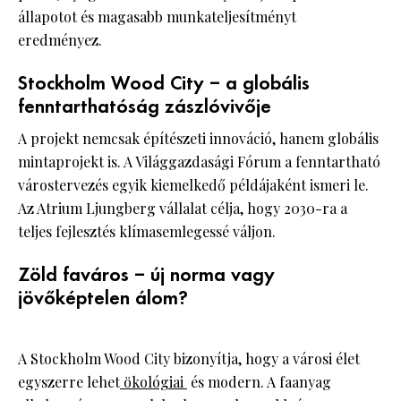
állapotot és magasabb munkateljesítményt
eredményez.
Stockholm Wood City – a globális
fenntarthatóság zászlóvivője
A projekt nemcsak építészeti innováció, hanem globális
mintaprojekt is. A Világgazdasági Fórum a fenntartható
várostervezés egyik kiemelkedő példájaként ismeri le.
Az Atrium Ljungberg vállalat célja, hogy 2030-ra a
teljes fejlesztés klímasemlegessé váljon.
Zöld faváros – új norma vagy
jövőképtelen álom?
A Stockholm Wood City bizonyítja, hogy a városi élet
egyszerre lehet
ökológiai
és modern. A faanyag