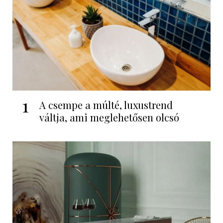
1
A csempe a múlté, luxustrend
váltja, ami meglehetősen olcsó