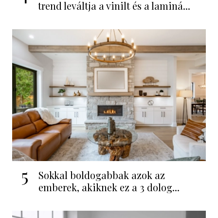
trend leváltja a vinilt és a laminá...
5
Sokkal boldogabbak azok az
emberek, akiknek ez a 3 dolog...