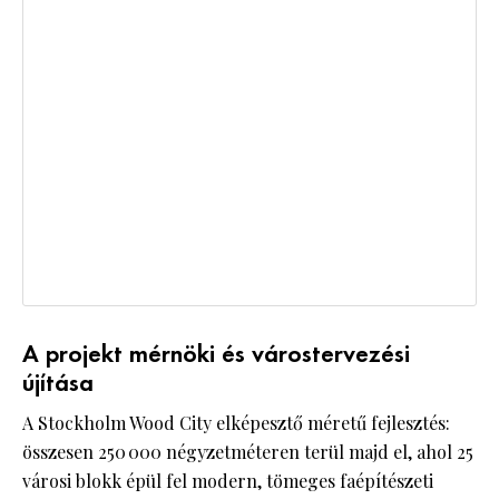
A projekt mérnöki és várostervezési
újítása
A Stockholm Wood City elképesztő méretű fejlesztés:
összesen 250 000 négyzetméteren terül majd el, ahol 25
városi blokk épül fel modern, tömeges faépítészeti