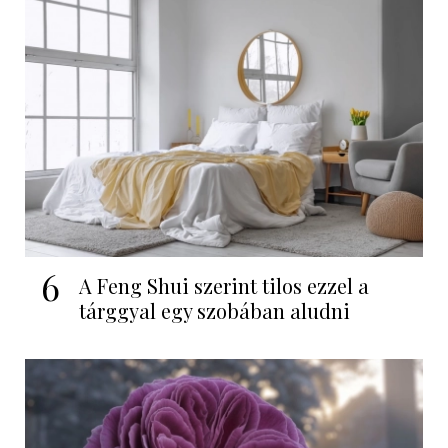
6
A Feng Shui szerint tilos ezzel a
tárggyal egy szobában aludni