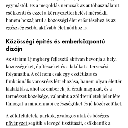
egymástól. Ez a megoldás nemcsak az autóhasználatot
csökkenti és ezzel a környezetterhelést mérsékli,
hanem hozzájárul a közösségi élet erősítéséhez és az
egészségesebb, aktívabb életmódhoz is.
Közösségi építés és emberközpontú
dizájn
Az Atrium Ljungberg fejlesztő aktívan bevonja a helyi
közösségeket, építészeket és a lakókat a tervezési
folyamatba. A cél nem csak egy esztétikus és
funkcionális városrész létrehozása, hanem olyan élettér
kialakítása, ahol az emberek jól érzik magukat, és a
természet közelsége, valamint a zöldterületek jelenléte
támogatja mindennapi egészségüket és jó közérzetüket.
A zöldfelületek, parkok, gyalogos utak és bőséges
növényzet
segítik a levegő tisztítását, csökkentik a