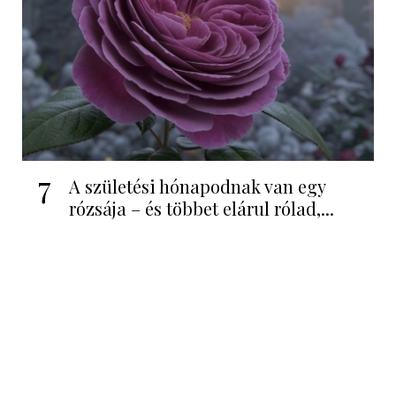
7
A születési hónapodnak van egy
rózsája – és többet elárul rólad,...