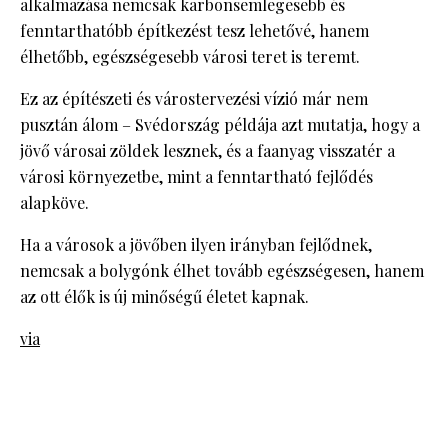
alkalmazása nemcsak karbonsemlegesebb és
fenntarthatóbb építkezést tesz lehetővé, hanem
élhetőbb, egészségesebb városi teret is teremt.
Ez az építészeti és várostervezési vízió már nem
pusztán álom – Svédország példája azt mutatja, hogy a
jövő városai zöldek lesznek, és a faanyag visszatér a
városi környezetbe, mint a fenntartható fejlődés
alapköve.
Ha a városok a jövőben ilyen irányban fejlődnek,
nemcsak a bolygónk élhet tovább egészségesen, hanem
az ott élők is új minőségű életet kapnak.
via