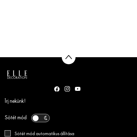
Írj nekünk!
Sötét mód
Sötét mód automatikus állítása