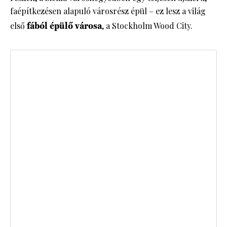
faépítkezésen alapuló városrész épül – ez lesz a világ
első
fából épülő városa
, a Stockholm Wood City.