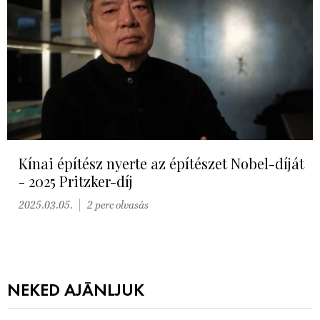
Kínai építész nyerte az építészet Nobel-díját
- 2025 Pritzker-díj
2025.03.05.
2 perc olvasás
NEKED AJÁNLJUK