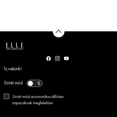
Írj nekünk!
Sötét mód
Sötét mód automatikus állítása
napszaknak megfelelően