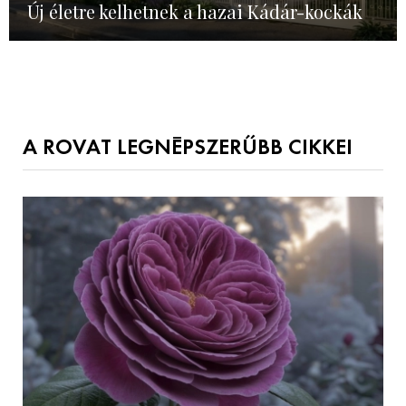
Új életre kelhetnek a hazai Kádár-kockák
A ROVAT LEGNÉPSZERŰBB CIKKEI