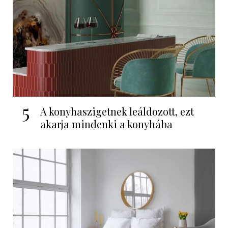
5
A konyhaszigetnek leáldozott, ezt
akarja mindenki a konyhába