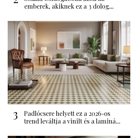
emberek, akiknek ez a 3 dolog...
3
Padlócsere helyett ez a 2026-os
trend leváltja a vinilt és a laminá...