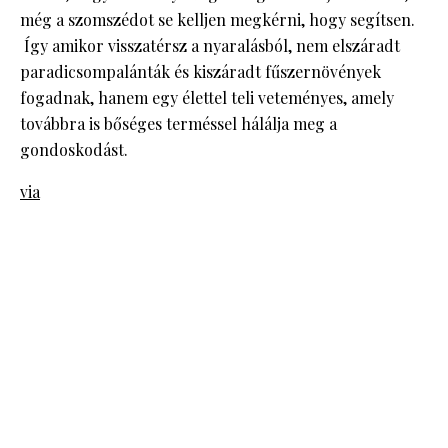
még a szomszédot se kelljen megkérni, hogy segítsen.
Így amikor visszatérsz a nyaralásból, nem elszáradt
paradicsompalánták és kiszáradt fűszernövények
fogadnak, hanem egy élettel teli veteményes, amely
továbbra is bőséges terméssel hálálja meg a
gondoskodást.
via