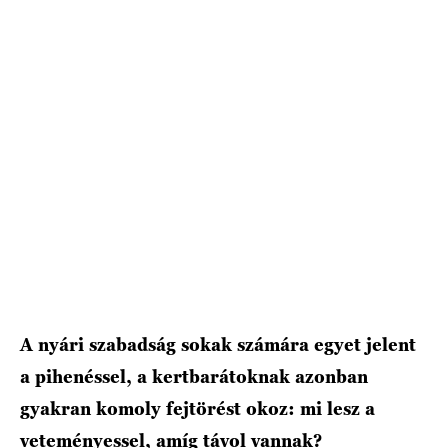
A nyári szabadság sokak számára egyet jelent
a pihenéssel, a kertbarátoknak azonban
gyakran komoly fejtörést okoz: mi lesz a
veteményessel, amíg távol vannak?