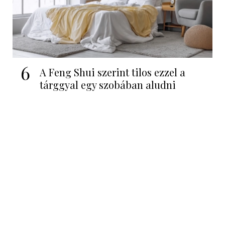
6
A Feng Shui szerint tilos ezzel a
tárggyal egy szobában aludni