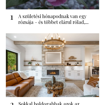
1
A születési hónapodnak van egy
rózsája – és többet elárul rólad,...
2
Sokkal boldogabbak azok az