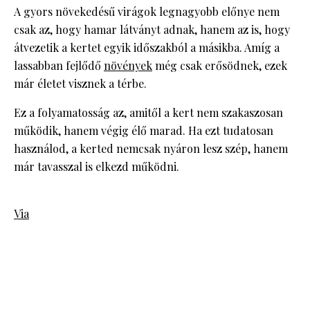
A gyors növekedésű virágok legnagyobb előnye nem
csak az, hogy hamar látványt adnak, hanem az is, hogy
átvezetik a kertet egyik időszakból a másikba. Amíg a
lassabban fejlődő
növények
még csak erősödnek, ezek
már életet visznek a térbe.
Ez a folyamatosság az, amitől a kert nem szakaszosan
működik, hanem végig élő marad. Ha ezt tudatosan
használod, a kerted nemcsak nyáron lesz szép, hanem
már tavasszal is elkezd működni.
Via