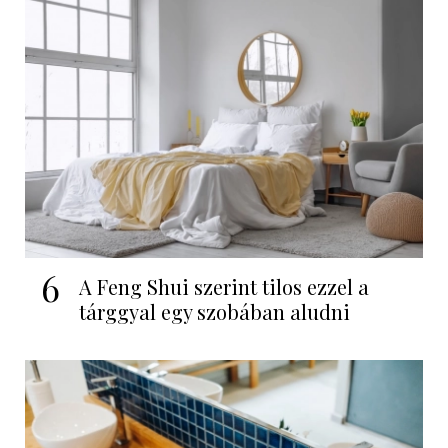
6
A Feng Shui szerint tilos ezzel a
tárggyal egy szobában aludni