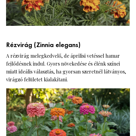
Rézvirág (Zinnia elegans)
A rézvirág melegkedvelő, de áprilisi vetéssel hamar
fejlődésnek indul. Gyors növekedése és élénk színei
miatt ideális választás, ha gyorsan szeretnél látványos,
virágzó felületet kialakítani.