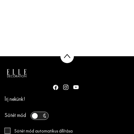
Írj nekünk!
Sötét mód
Sötét mód automatikus állítása