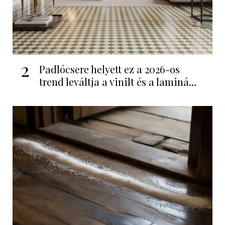
2
Padlócsere helyett ez a 2026-os
trend leváltja a vinilt és a laminá...