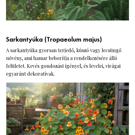
Sarkantyúka (Tropaeolum majus)
A sarkantyúka gyorsan terjedő, kúszó vagy lecsüngő
növény, ami hamar beborítja a rendelkezésére álló
felületet. Kevés gondozást igényel, és levelei, virágai
egyaránt dekoratívak.