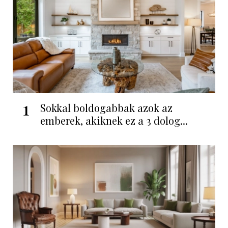
1
Sokkal boldogabbak azok az
emberek, akiknek ez a 3 dolog...