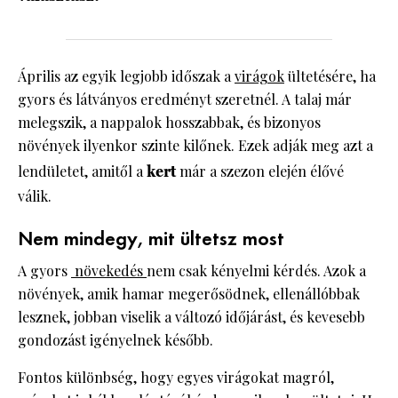
Április az egyik legjobb időszak a
virágok
ültetésére, ha
gyors és látványos eredményt szeretnél. A talaj már
melegszik, a nappalok hosszabbak, és bizonyos
növények ilyenkor szinte kilőnek. Ezek adják meg azt a
lendületet, amitől a
kert
már a szezon elején élővé
válik.
Nem mindegy, mit ültetsz most
A gyors
növekedés
nem csak kényelmi kérdés. Azok a
növények, amik hamar megerősödnek, ellenállóbbak
lesznek, jobban viselik a változó időjárást, és kevesebb
gondozást igényelnek később.
Fontos különbség, hogy egyes virágokat magról,