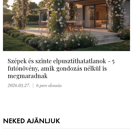
Szépek és szinte elpusztíthatatlanok – 5
futónövény, amik gondozás nélkül is
megmaradnak
2026.03.27.
6 perc olvasás
NEKED AJÁNLJUK