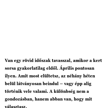
Van egy rövid időszak tavasszal, amikor a kert
sorsa gyakorlatilag eldől. Április pontosan
ilyen. Amit most elültetsz, az néhány héten
belül látványosan beindul – vagy épp alig
történik vele valami. A különbség nem a
gondozásban, hanem abban van, hogy mit
választasz.