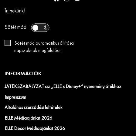
Írj nekünk!
Sötét mód
Sötét mód automatikus állítása
napszaknak megfelelően
INFORMÁCIÓK
JÁTÉKSZABÁLYZAT az „ELLE x Disney+” nyereményjátékhoz
Impresszum
Általános szerződési feltételek
ELLE Médiaajánlat 2026
ELLE Decor Médiaajánlat 2026