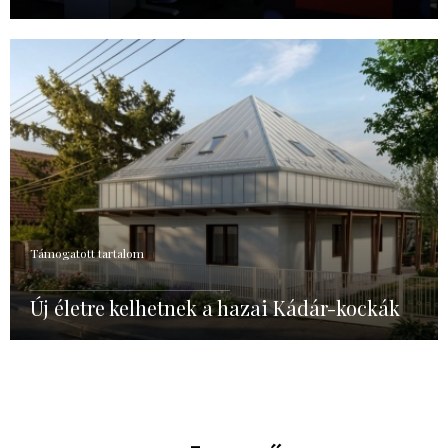
Támogatott tartalom
Új életre kelhetnek a hazai Kádár-kockák