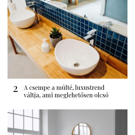
2
A csempe a múlté, luxustrend
váltja, ami meglehetősen olcsó