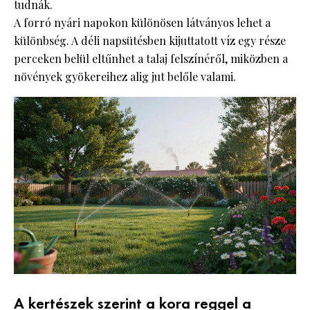
tudnák.
A forró nyári napokon különösen látványos lehet a
különbség. A déli napsütésben kijuttatott víz egy része
perceken belül eltűnhet a talaj felszínéről, miközben a
növények gyökereihez alig jut belőle valami.
A kertészek szerint a kora reggel a