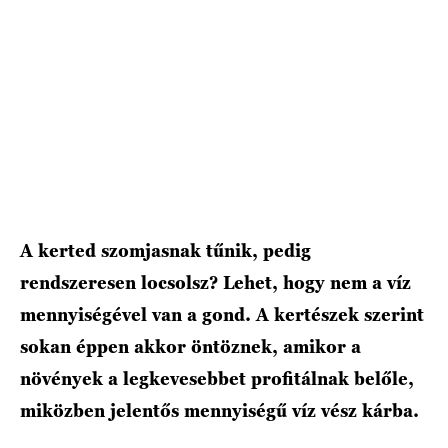
A kerted szomjasnak tűnik, pedig
rendszeresen locsolsz? Lehet, hogy nem a víz
mennyiségével van a gond. A kertészek szerint
sokan éppen akkor öntöznek, amikor a
növények a legkevesebbet profitálnak belőle,
miközben jelentős mennyiségű víz vész kárba.