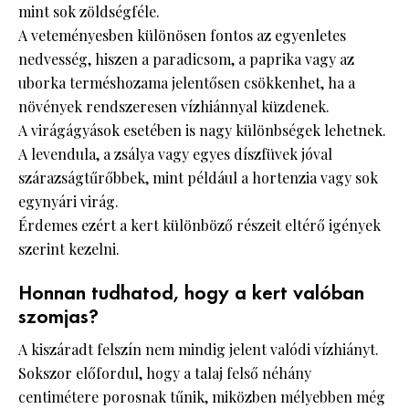
mint sok zöldségféle.
A veteményesben különösen fontos az egyenletes
nedvesség, hiszen a paradicsom, a paprika vagy az
uborka terméshozama jelentősen csökkenhet, ha a
növények rendszeresen vízhiánnyal küzdenek.
A virágágyások esetében is nagy különbségek lehetnek.
A levendula, a zsálya vagy egyes díszfüvek jóval
szárazságtűrőbbek, mint például a hortenzia vagy sok
egynyári virág.
Érdemes ezért a kert különböző részeit eltérő igények
szerint kezelni.
Honnan tudhatod, hogy a kert valóban
szomjas?
A kiszáradt felszín nem mindig jelent valódi vízhiányt.
Sokszor előfordul, hogy a talaj felső néhány
centimétere porosnak tűnik, miközben mélyebben még