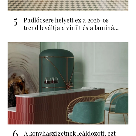
5
Padlócsere helyett ez a 2026-os
trend leváltja a vinilt és a laminá...
6
A konyhaszigetnek leáldozott, ezt