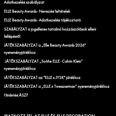
Adatkezelési szabályzat
ELLE Beauty Awards - Nevezési feltételek
ELLE Beauty Awards - Adatkezelési tájékoztató.
SZABÁLYZAT a jogellenes tartalmú hozzászólások elleni
fellépésről
JÁTÉKSZABÁLYZAT a „Elle Beauty Awards 2026"
nyereményjátékhoz
JÁTÉKSZABÁLYZAT „SoMe ELLE - Calvin Klein”
nyereményjátékhoz
JÁTÉKSZABÁLYZAT az "ELLE x JYSK" játékhoz
JÁTÉKSZABÁLYZAT a „ELLE x Tweezerman” nyereményjátékhoz
Hirdetési ÁSZF