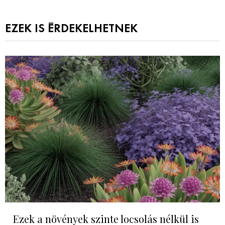
EZEK IS ÉRDEKELHETNEK
Ezek a növények szinte locsolás nélkül is