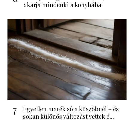
akarja mindenki a konyhába
7
Egyetlen marék só a küszöbnél – és
sokan különös változást vettek é...