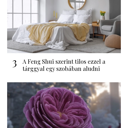
3
A Feng Shui szerint tilos ezzel a
tárggyal egy szobában aludni