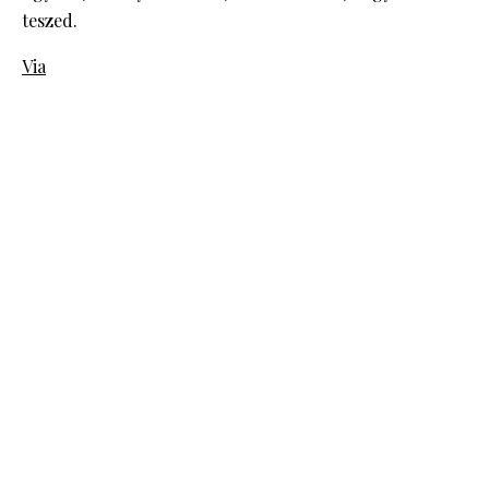
teszed.
Via