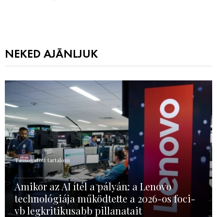
NEKED AJÁNLJUK
Támogatott tartalom
Amikor az AI ítél a pályán: a Lenovo
technológiája működtette a 2026-os foci-
vb legkritikusabb pillanatait