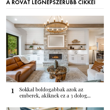
A ROVAT LEGNÉPSZERŰBB CIKKEI
1
Sokkal boldogabbak azok az
emberek, akiknek ez a 3 dolog...