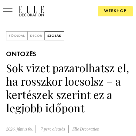
WEBSHOP
ELLE.HU
FŐOLDAL
DECOR
SZOBÁK
HÍREK
ÖNTÖZÉS
TRENDEK
Sok vizet pazarolhatsz el,
SZOBÁK
ha rosszkor locsolsz – a
Konyha
ÖTLETEK
kertészek szerint ez a
Fürdőszoba
SZÉP TEREK
legjobb időpont
Nappali
Szállodák és vendégházak
WEBSHOP
Hálószoba
Lakások
2026. június 09.
7 perc olvasás
Elle Decoration