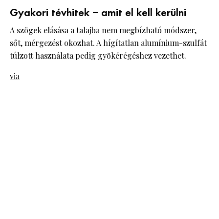
Gyakori tévhitek – amit el kell kerülni
A szögek elásása a talajba nem megbízható módszer,
sőt, mérgezést okozhat. A hígítatlan alumínium-szulfát
túlzott használata pedig gyökérégéshez vezethet.
via