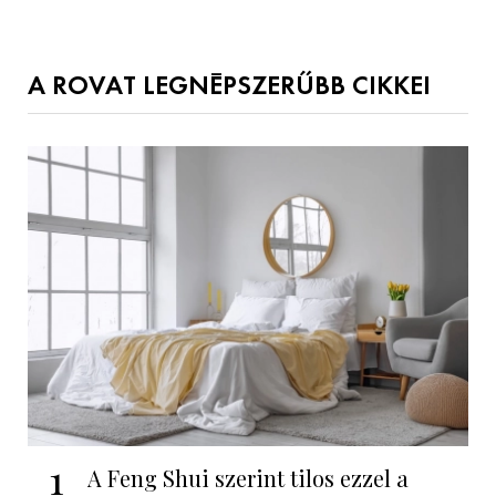
A ROVAT LEGNÉPSZERŰBB CIKKEI
1
A Feng Shui szerint tilos ezzel a