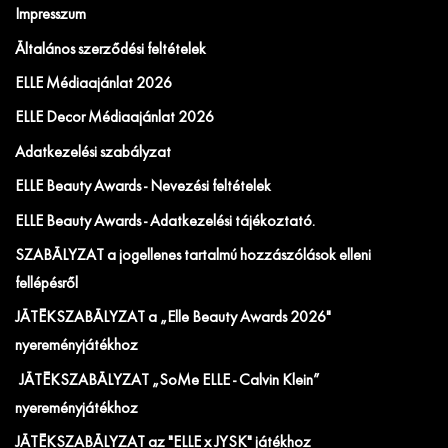
Impresszum
Általános szerződési feltételek
ELLE Médiaajánlat 2026
ELLE Decor Médiaajánlat 2026
Adatkezelési szabályzat
ELLE Beauty Awards - Nevezési feltételek
ELLE Beauty Awards - Adatkezelési tájékoztató.
SZABÁLYZAT a jogellenes tartalmú hozzászólások elleni
fellépésről
JÁTÉKSZABÁLYZAT a „Elle Beauty Awards 2026"
nyereményjátékhoz
JÁTÉKSZABÁLYZAT „SoMe ELLE - Calvin Klein”
nyereményjátékhoz
JÁTÉKSZABÁLYZAT az "ELLE x JYSK" játékhoz