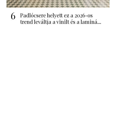
6
Padlócsere helyett ez a 2026-os
trend leváltja a vinilt és a laminá...