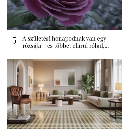
5
A születési hónapodnak van egy
rózsája – és többet elárul rólad,...