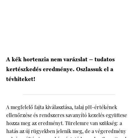
A kék hortenzia nem varázslat – tudatos
kertészkedés eredménye. Oszlassuk el a
tévhiteket!
A megfelelő fajta kiválasztása, talaj pH-értékének
ellenőrzése és rendszeres savanyító kezelés együttese
hozza meg az eredményt. Türelemre van szükség: a
hatás az új rügyekben jelenik meg, de a végeredmény