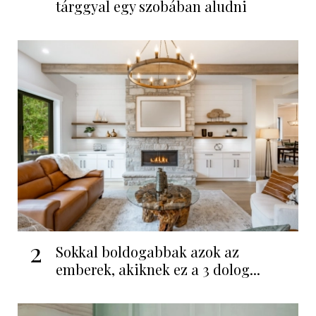
tárggyal egy szobában aludni
2
Sokkal boldogabbak azok az
emberek, akiknek ez a 3 dolog...