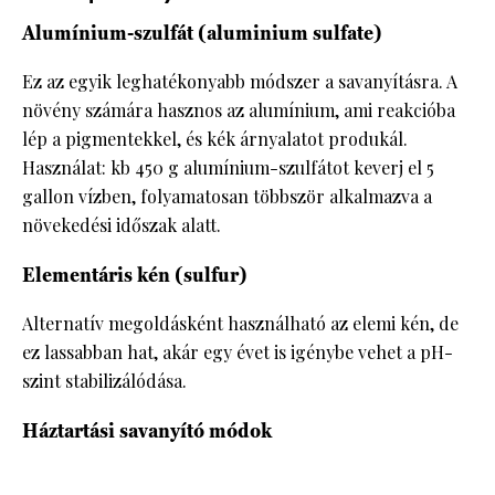
Alumínium-szulfát (aluminium sulfate)
Ez az egyik leghatékonyabb módszer a savanyításra. A
növény számára hasznos az alumínium, ami reakcióba
lép a pigmentekkel, és kék árnyalatot produkál.
Használat: kb 450 g alumínium-szulfátot keverj el 5
gallon vízben, folyamatosan többször alkalmazva a
növekedési időszak alatt.
Elementáris kén (sulfur)
Alternatív megoldásként használható az elemi kén, de
ez lassabban hat, akár egy évet is igénybe vehet a pH-
szint stabilizálódása.
Háztartási savanyító módok