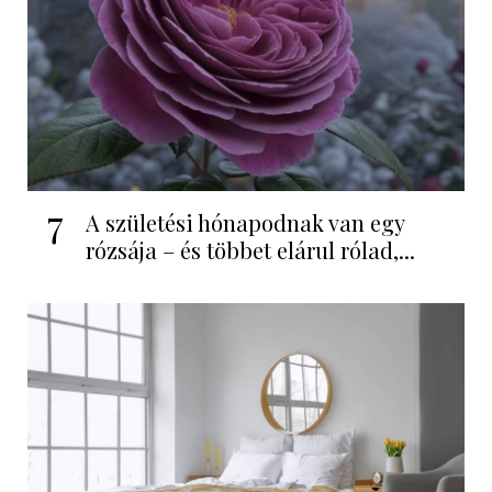
7
A születési hónapodnak van egy
rózsája – és többet elárul rólad,...