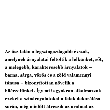
Az ősz talán a legszíngazdagabb évszak,
amelynek árnyalatai feltöltik a lelkünket, sőt,
a melegebb, karakteresebb árnyalatok –
barna, sárga, vörös és a zöld valamennyi
tónusa – bizonyítottan növelik a
hőérzetünket. Így mi is gyakran alkalmazzuk
ezeket a színárnyalatokat a falak dekorálása
során, még mielőtt átveszik az uralmat az