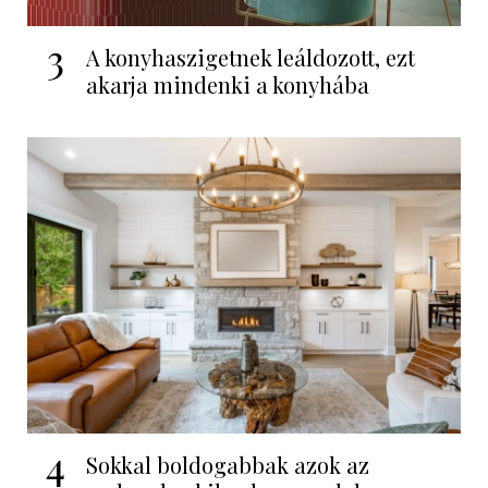
3
A konyhaszigetnek leáldozott, ezt
akarja mindenki a konyhába
4
Sokkal boldogabbak azok az