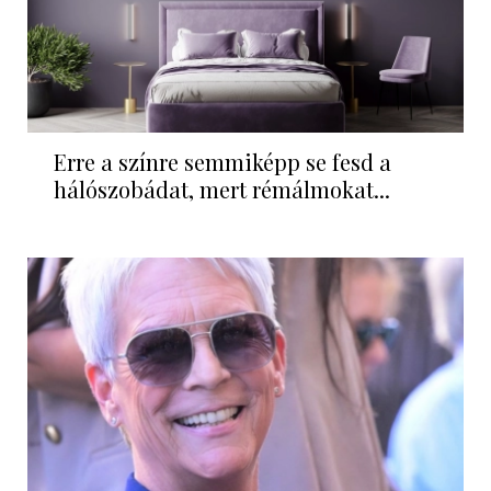
Erre a színre semmiképp se fesd a
hálószobádat, mert rémálmokat...