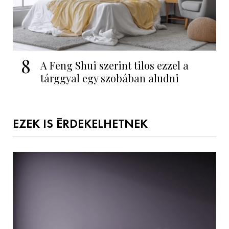
8
A Feng Shui szerint tilos ezzel a
tárggyal egy szobában aludni
EZEK IS ÉRDEKELHETNEK