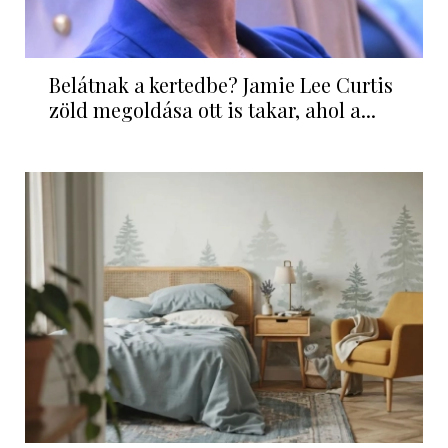
Belátnak a kertedbe? Jamie Lee Curtis
zöld megoldása ott is takar, ahol a...