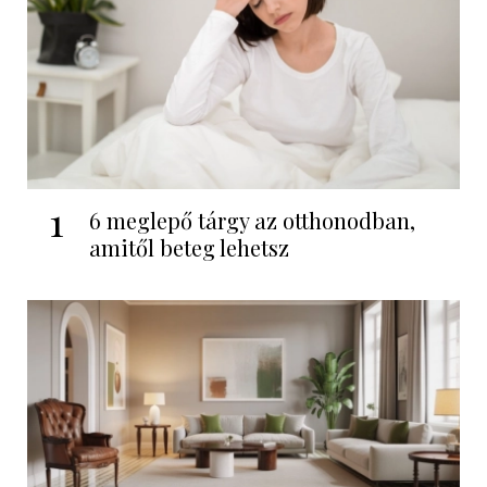
1
6 meglepő tárgy az otthonodban,
amitől beteg lehetsz