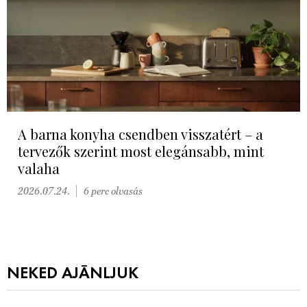
A barna konyha csendben visszatért – a
tervezők szerint most elegánsabb, mint
valaha
2026.07.24.
6 perc olvasás
NEKED AJÁNLJUK