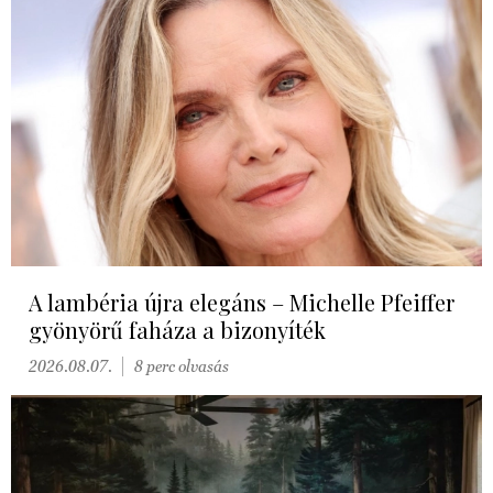
A lambéria újra elegáns – Michelle Pfeiffer
gyönyörű faháza a bizonyíték
2026.08.07.
8 perc olvasás