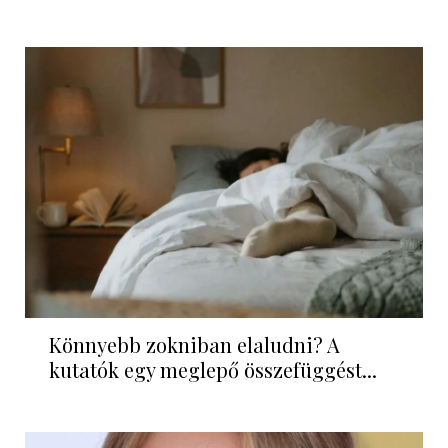
Könnyebb zokniban elaludni? A
kutatók egy meglepő összefüggést...