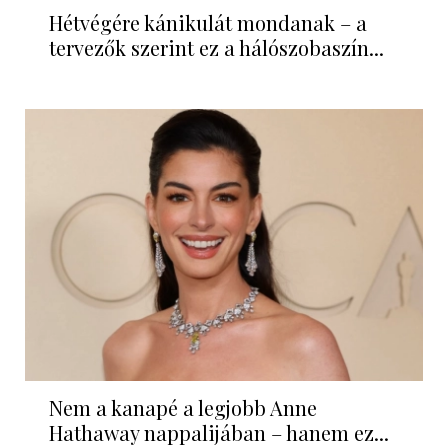
Hétvégére kánikulát mondanak – a
tervezők szerint ez a hálószobaszín...
Nem a kanapé a legjobb Anne
Hathaway nappalijában – hanem ez...