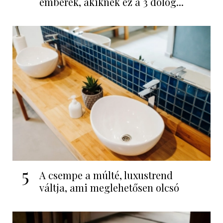
emberek, akiknek ez a 3 dolog...
5
A csempe a múlté, luxustrend
váltja, ami meglehetősen olcsó