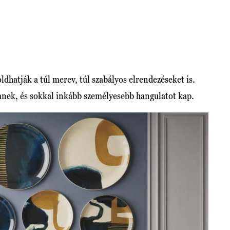
dhatják a túl merev, túl szabályos elrendezéseket is.
mnek, és sokkal inkább személyesebb hangulatot kap.