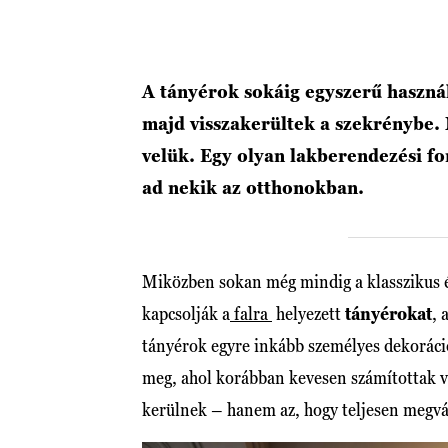
A tányérok sokáig egyszerű használ
majd visszakerültek a szekrénybe.
velük. Egy olyan lakberendezési fo
ad nekik az otthonokban.
Miközben sokan még mindig a klasszikus é
kapcsolják a
falra
helyezett
tányérokat
, 
tányérok egyre inkább személyes dekoráci
meg, ahol korábban kevesen számítottak v
kerülnek – hanem az, hogy teljesen megvál