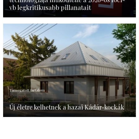
vb legkritikusabb pillanatait
Támogatott tartalom
Új életre kelhetnek a hazai Kádár-kockák