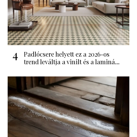
4
Padlócsere helyett ez a 2026-os
trend leváltja a vinilt és a laminá...