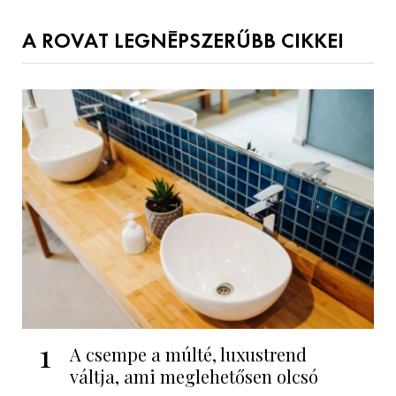
A ROVAT LEGNÉPSZERŰBB CIKKEI
1
A csempe a múlté, luxustrend
váltja, ami meglehetősen olcsó