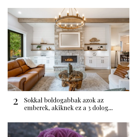
2
Sokkal boldogabbak azok az
emberek, akiknek ez a 3 dolog...