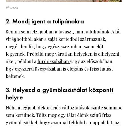
Pinterest
2. Mondj igent a tulipánokra
Semmi sem jelzi jobban a tavaszt, mint a tulipánok. Akár
virágboltból, akár a saját kertedből származnak,
megérdemlik, hogy egész szezonban szem előtt
legyenek. Próbáld meg váratlan helyeken is elhelyezni
őket, például a
fürdőszobában
vagy az előszobában.
Egy egyszerű üvegvázában is elegáns és friss hatást
keltenek.
3. Helyezd a gyümölcsöstálat központi
helyre
Néha a legjobb dekorációs változtatások szinte semmibe
sem kerülnek. Tölts meg egy tálat élénk színű friss
gyümölcsökkel, hogy azonnal feldobd a nappalidat, az