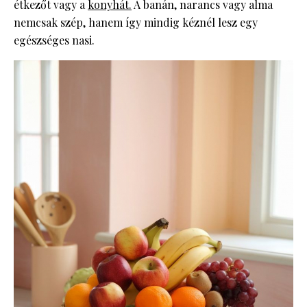
étkezőt vagy a
konyhát.
A banán, narancs vagy alma
nemcsak szép, hanem így mindig kéznél lesz egy
egészséges nasi.