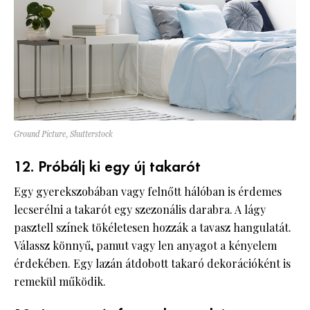
Ground Picture, Shutterstock
12. Próbálj ki egy új takarót
Egy gyerekszobában vagy felnőtt hálóban is érdemes
lecserélni a takarót egy szezonális darabra. A lágy
pasztell színek tökéletesen hozzák a tavasz hangulatát.
Válassz könnyű, pamut vagy len anyagot a kényelem
érdekében. Egy lazán átdobott takaró dekorációként is
remekül működik.