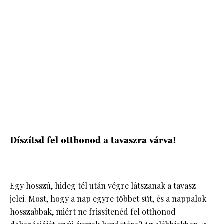
Díszítsd fel otthonod a tavaszra várva!
Egy hosszú, hideg tél után végre látszanak a tavasz
jelei. Most, hogy a nap egyre többet süt, és a nappalok
hosszabbak, miért ne frissítenéd fel otthonod