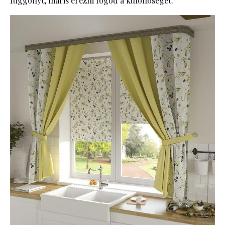
függönyt, máris érezni fogod a különbséget.