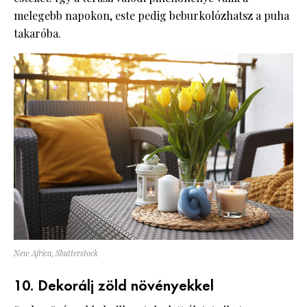
melegebb napokon, este pedig beburkolózhatsz a puha
takaróba.
New Africa, Shutterstock
10. Dekorálj zöld növényekkel