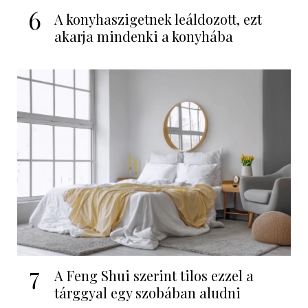
6
A konyhaszigetnek leáldozott, ezt
akarja mindenki a konyhába
7
A Feng Shui szerint tilos ezzel a
tárggyal egy szobában aludni