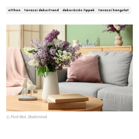
Kert és terasz
HÍRLEVÉL
otthon
tavaszi dekortrend
dekorációs tippek
tavaszi hangulat
© Pixel-Shot, Shutterstock