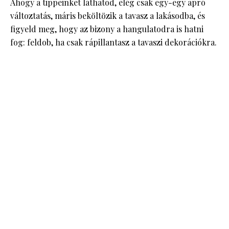
Ahogy a tippeinket láthatod, elég csak egy-egy apró
változtatás, máris beköltözik a tavasz a lakásodba, és
figyeld meg, hogy az bizony a hangulatodra is hatni
fog: feldob, ha csak rápillantasz a tavaszi dekorációkra.