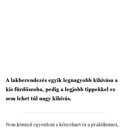
A lakberendezés egyik legnagyobb kihívása a
kis fürdőszoba, pedig a legjobb tippekkel ez
sem lehet túl nagy kihívás.
Nem könnyű egyesíteni a kényelmet és a praktikumot,