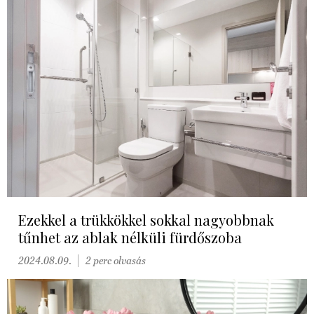
Ezekkel a trükkökkel sokkal nagyobbnak
tűnhet az ablak nélküli fürdőszoba
2024.08.09.
2 perc olvasás