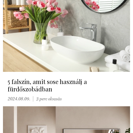
5 falszín, amit sose használj a
fürdőszobádban
2024.08.09.
3 perc olvasás