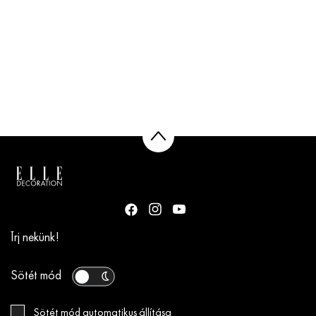
Írj nekünk!
Sötét mód
Sötét mód automatikus állítása