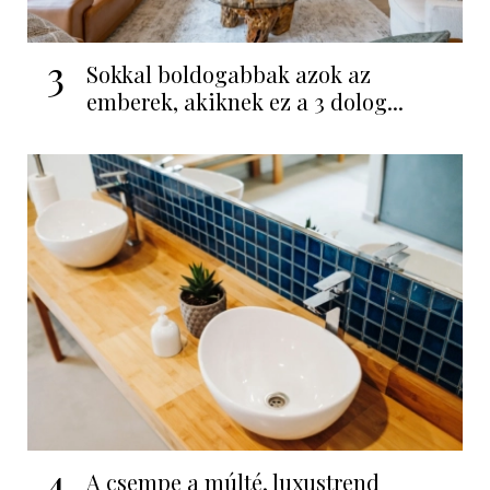
3
Sokkal boldogabbak azok az
emberek, akiknek ez a 3 dolog...
4
A csempe a múlté, luxustrend