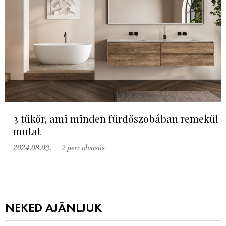
3 tükör, ami minden fürdőszobában remekül
mutat
2024.08.03.
2 perc olvasás
NEKED AJÁNLJUK