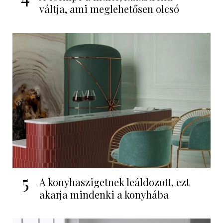
váltja, ami meglehetősen olcsó
5
A konyhaszigetnek leáldozott, ezt
akarja mindenki a konyhába