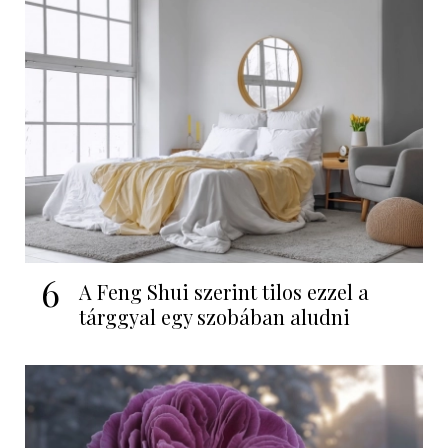
6
A Feng Shui szerint tilos ezzel a
tárggyal egy szobában aludni