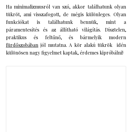
Ha minimalizmusról van szó, akkor találhatunk olyan
tükröt, ami visszafogott, de mégis különleges. Olyan
funkciókat is találhatunk bennük, mint a
páramentesítés és az állítható világítás. Dísztelen,
praktikus és feltűnő, és bármelyik modern
fürdőszobában
jól mutatna. A kör alakú tükrök idén
különösen nagy figyelmet kaptak, érdemes kipróbálni!