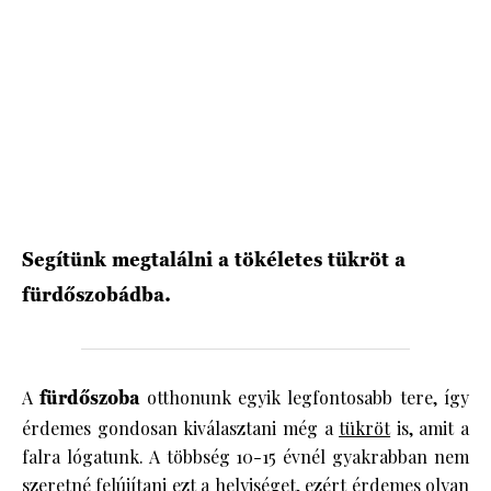
Segítünk megtalálni a tökéletes tükröt a
fürdőszobádba.
A
fürdőszoba
otthonunk egyik legfontosabb tere, így
érdemes gondosan kiválasztani még a
tükröt
is, amit a
falra lógatunk. A többség 10-15 évnél gyakrabban nem
szeretné felújítani ezt a helyiséget, ezért érdemes olyan