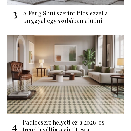
3
A Feng Shui szerint tilos ezzel a
tárggyal egy szobában aludni
Padlócsere helyett ez a 2026-os
4
trend leváltja a vinilt és a