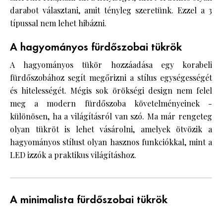
darabot választani, amit tényleg szeretünk. Ezzel a 3
típussal nem lehet hibázni.
A hagyományos fürdőszobai tükrök
A hagyományos tükör hozzáadása egy korabeli
fürdőszobához segít megőrizni a stílus egységességét
és hitelességét. Mégis sok örökségi design nem felel
meg a modern fürdőszoba követelményeinek -
különösen, ha a világításról van szó. Ma már rengeteg
olyan tükröt is lehet vásárolni, amelyek ötvözik a
hagyományos stílust olyan hasznos funkciókkal, mint a
LED izzók a praktikus világításhoz.
A minimalista fürdőszobai tükrök