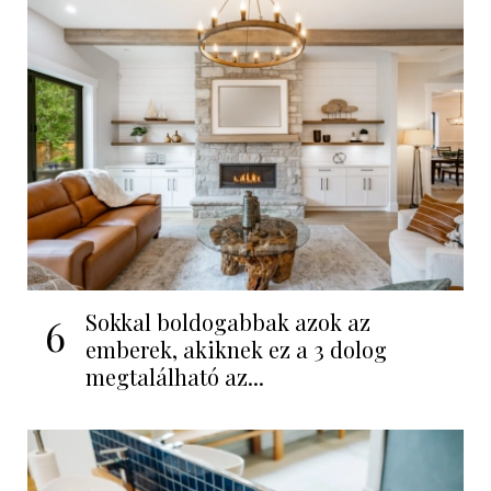
Sokkal boldogabbak azok az
6
emberek, akiknek ez a 3 dolog
megtalálható az...