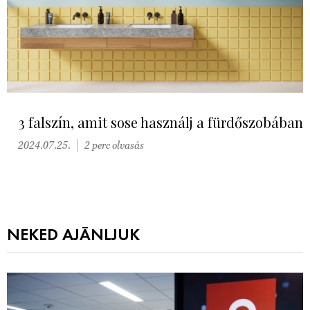
3 falszín, amit sose használj a fürdőszobában
2024.07.25.
2 perc olvasás
NEKED AJÁNLJUK