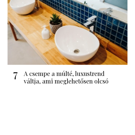
7
A csempe a múlté, luxustrend
váltja, ami meglehetősen olcsó