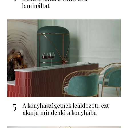
lamináltat
5
A konyhaszigetnek leáldozott, ezt
akarja mindenki a konyhába