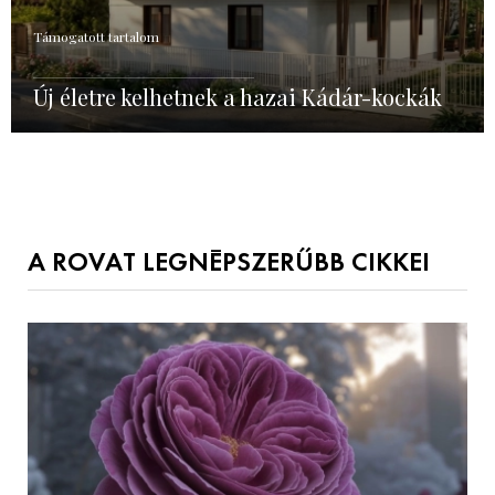
Támogatott tartalom
Új életre kelhetnek a hazai Kádár-kockák
A ROVAT LEGNÉPSZERŰBB CIKKEI