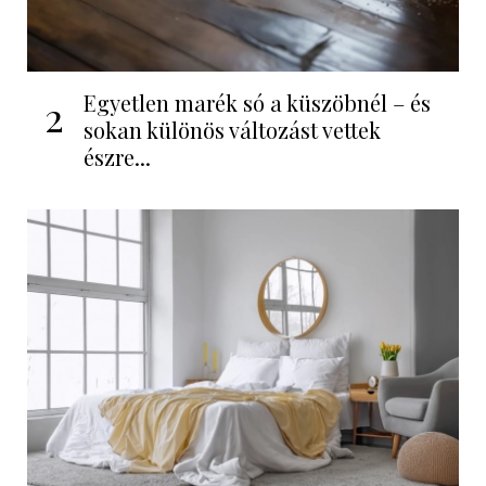
Egyetlen marék só a küszöbnél – és
2
sokan különös változást vettek
észre...