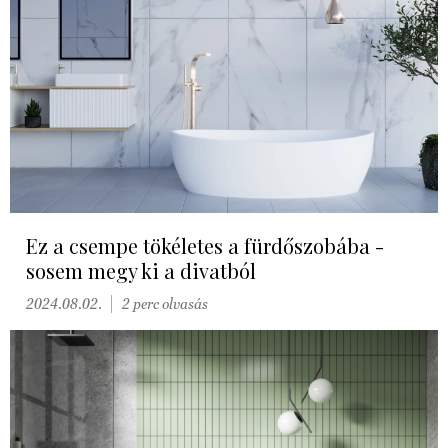
Ez a csempe tökéletes a fürdőszobába -
sosem megy ki a divatból
2024.08.02.
2 perc olvasás