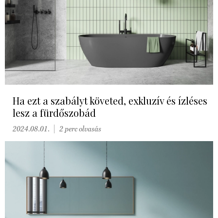
Ha ezt a szabályt követed, exkluzív és ízléses
lesz a fürdőszobád
2024.08.01.
2 perc olvasás