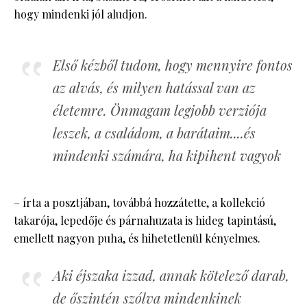
hogy mindenki jól aludjon.
Első kézből tudom, hogy mennyire fontos
az alvás, és milyen hatással van az
életemre. Önmagam legjobb verziója
leszek, a családom, a barátaim....és
mindenki számára, ha kipihent vagyok
– írta a posztjában, továbbá hozzátette, a kollekció
takarója, lepedője és párnahuzata is hideg tapintású,
emellett nagyon puha, és hihetetlenül kényelmes.
Aki éjszaka izzad, annak kötelező darab,
de őszintén szólva mindenkinek