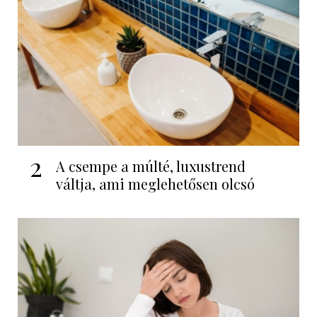
2
A csempe a múlté, luxustrend
váltja, ami meglehetősen olcsó