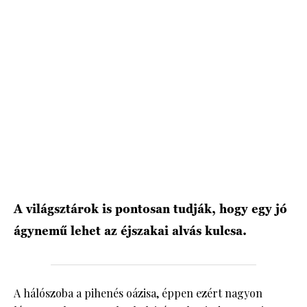
A világsztárok is pontosan tudják, hogy egy jó
ágynemű lehet az éjszakai alvás kulcsa.
A hálószoba a pihenés oázisa, éppen ezért nagyon