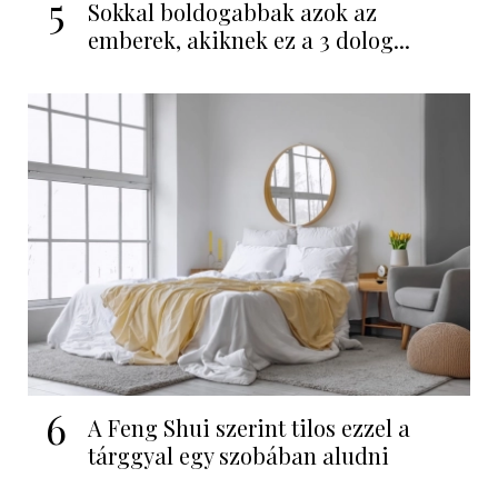
5
Sokkal boldogabbak azok az
emberek, akiknek ez a 3 dolog...
6
A Feng Shui szerint tilos ezzel a
tárggyal egy szobában aludni