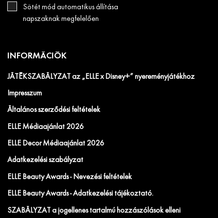
Sötét mód automatikus állítása
napszaknak megfelelően
INFORMÁCIÓK
JÁTÉKSZABÁLYZAT az „ELLE x Disney+” nyereményjátékhoz
Impresszum
Általános szerződési feltételek
ELLE Médiaajánlat 2026
ELLE Decor Médiaajánlat 2026
Adatkezelési szabályzat
ELLE Beauty Awards - Nevezési feltételek
ELLE Beauty Awards - Adatkezelési tájékoztató.
SZABÁLYZAT a jogellenes tartalmú hozzászólások elleni