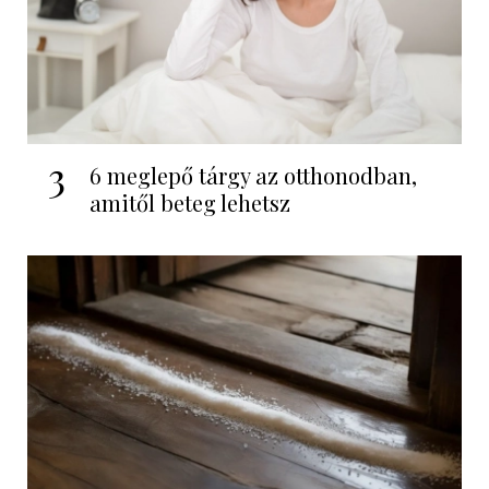
3
6 meglepő tárgy az otthonodban,
amitől beteg lehetsz