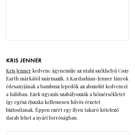
KRIS JENNER
Kris Jenner
kedvenc ágyneműje az utahi székhelyű Cozy
Earth márkától származik. A Kardashian-Jenner lányok
édesanyjának a bambusz lepedők az abszolút kedvencei
a hálóban. Ezek ugyanis szabályozzák a hőmérsékletet
így egész éjszaka kellemesen hűvös érzetet
biztosítanak. Éppen ezért egy ilyen takaró kötelező
darab lehet a nyári forróságban.