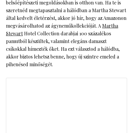
belsőépítészeti megoldásokban is otthon van. Ha te is
szeretnéd megtapasztalni a hálódban a Martha Stewart
által kedvelt életérzést, akkor jó hír, hogy az Amazonon
megvásárolhatod az ágyneműkollekcióját. A
Martha
Stewart
Hotel Collection darabjai 100 százalékos
pamutból készültek, valamint elegáns damaszt
csíkokkal hímezték őket. Ha ezt választod a hálódba,
akkor biztos lehetsz benne, hogy új szintre emeled a
pihenésed minőségét.