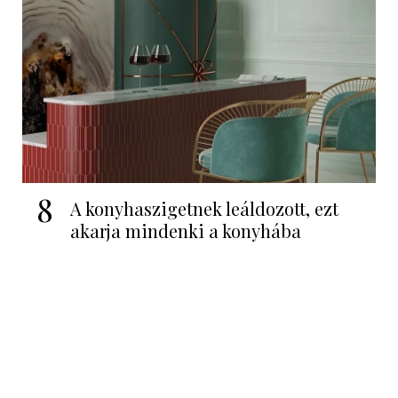
8
A konyhaszigetnek leáldozott, ezt
akarja mindenki a konyhába