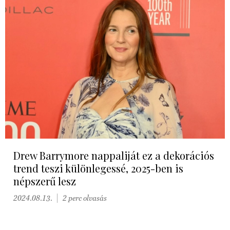
Drew Barrymore nappaliját ez a dekorációs
trend teszi különlegessé, 2025-ben is
népszerű lesz
2024.08.13.
2 perc olvasás