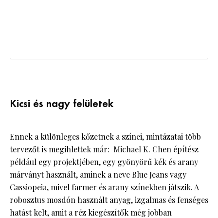
Kicsi és nagy felületek
Ennek a különleges kőzetnek a színei, mintázatai több
tervezőt is megihlettek már: Michael K. Chen építész
például egy projektjében, egy gyönyörű kék és arany
márványt használt, aminek a neve Blue Jeans vagy
Cassiopeia, mivel farmer és arany színekben játszik. A
robosztus mosdón használt anyag, izgalmas és fenséges
hatást kelt, amit a réz kiegészítők még jobban