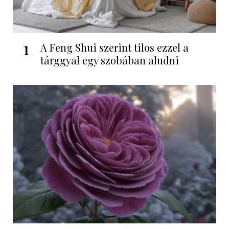
1
A Feng Shui szerint tilos ezzel a
tárggyal egy szobában aludni