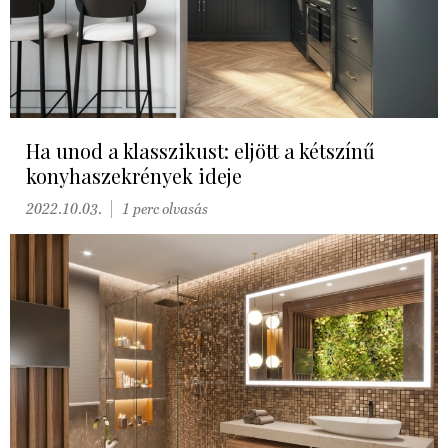
Ha unod a klasszikust: eljött a kétszínű
konyhaszekrények ideje
2022.10.03.
1 perc olvasás