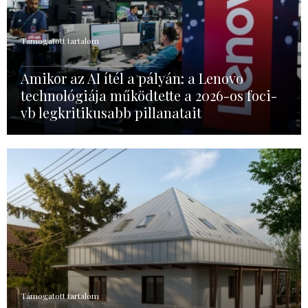
Támogatott tartalom
Amikor az AI ítél a pályán: a Lenovo
technológiája működtette a 2026-os foci-
vb legkritikusabb pillanatait
Támogatott tartalom