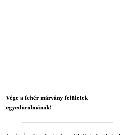
Vége a fehér márvány felületek
egyeduralmának!