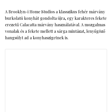
A Brooklyn-i Home Studios a klasszikus fehér márvány
burkolatú konyhát gondolta újra, egy karakteres fekete
erezetű Calacatta márvány használatával. A mozgalmas
vonalak és a fekete mellett a sárga mintázat, lenyűgöző
hangsúlyt ad a konyhaszigetnek is.