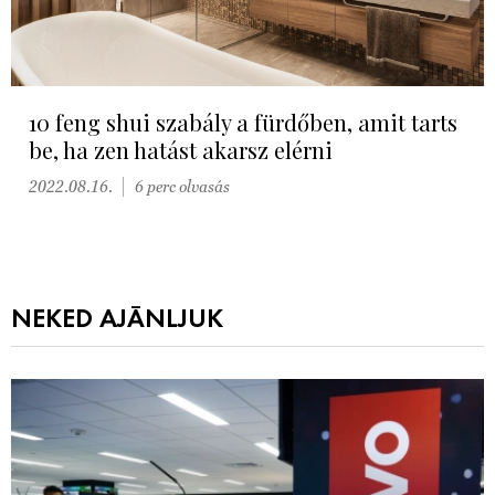
10 feng shui szabály a fürdőben, amit tarts
be, ha zen hatást akarsz elérni
2022.08.16.
6 perc olvasás
NEKED AJÁNLJUK