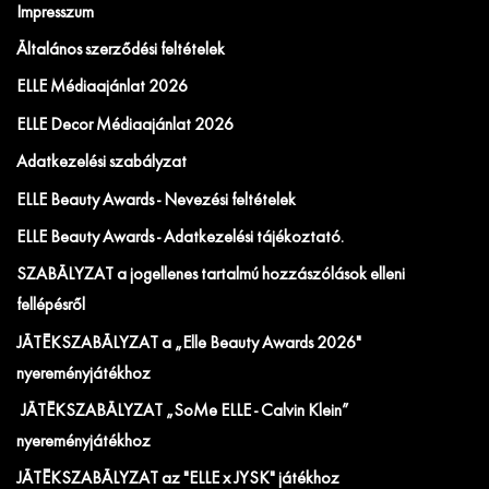
Impresszum
Általános szerződési feltételek
ELLE Médiaajánlat 2026
ELLE Decor Médiaajánlat 2026
Adatkezelési szabályzat
ELLE Beauty Awards - Nevezési feltételek
ELLE Beauty Awards - Adatkezelési tájékoztató.
SZABÁLYZAT a jogellenes tartalmú hozzászólások elleni
fellépésről
JÁTÉKSZABÁLYZAT a „Elle Beauty Awards 2026"
nyereményjátékhoz
JÁTÉKSZABÁLYZAT „SoMe ELLE - Calvin Klein”
nyereményjátékhoz
JÁTÉKSZABÁLYZAT az "ELLE x JYSK" játékhoz