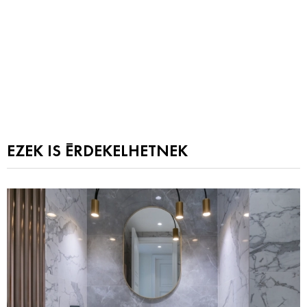
EZEK IS ÉRDEKELHETNEK