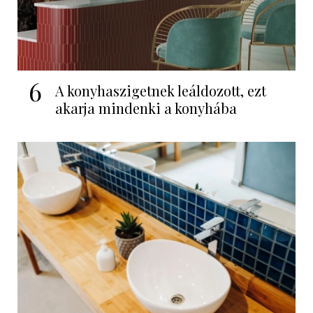
6
A konyhaszigetnek leáldozott, ezt
akarja mindenki a konyhába