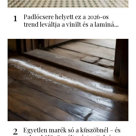
1
Padlócsere helyett ez a 2026-os
trend leváltja a vinilt és a laminá...
2
Egyetlen marék só a küszöbnél – és