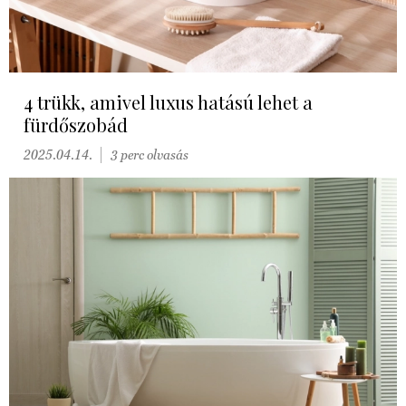
4 trükk, amivel luxus hatású lehet a
fürdőszobád
2025.04.14.
3 perc olvasás