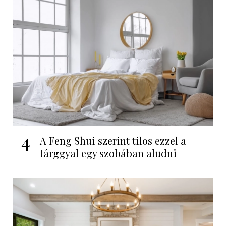
4
A Feng Shui szerint tilos ezzel a
tárggyal egy szobában aludni