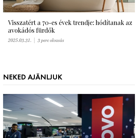
Visszatért a 70-es évek trendje: hódítanak az
avokádós fürdők
2025.03.31.
3 perc olvasás
NEKED AJÁNLJUK