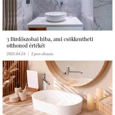
3 fürdőszobai hiba, ami csökkentheti
otthonod értékét
2025.04.24.
2 perc olvasás