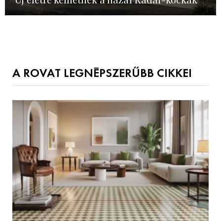
A ROVAT LEGNÉPSZERŰBB CIKKEI