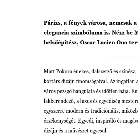
Párizs, a fények városa, nemcsak a
elegancia szimbóluma is. Nézz be 
belsőépítész, Oscar Lucien Ono ter
Matt Pokora énekes, dalszerző és színész,
kortárs dizájn finomságaival. Az ingatlan a
város pezsgő hangulata és időtlen bája. En
lakberendező, a luxus és egyediség mestere
egyszerre modern és tradicionális, miközb
érzékenységét. Egyedi, inspiráló és magáv
dizájn és a művészet
egyesül.