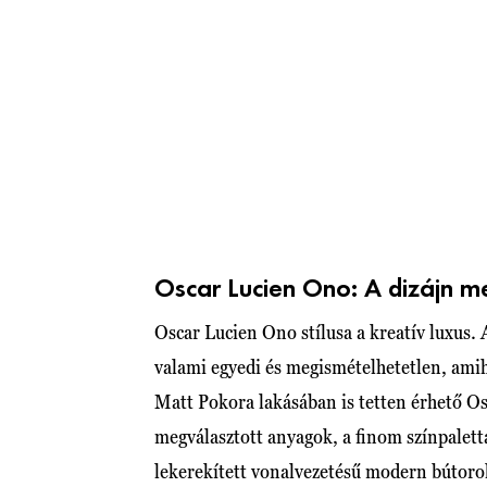
Oscar Lucien Ono: A dizájn m
Oscar Lucien Ono stílusa a kreatív luxus.
valami egyedi és megismételhetetlen, am
Matt Pokora lakásában is tetten érhető Os
megválasztott anyagok, a finom színpalett
lekerekített vonalvezetésű modern bútoro