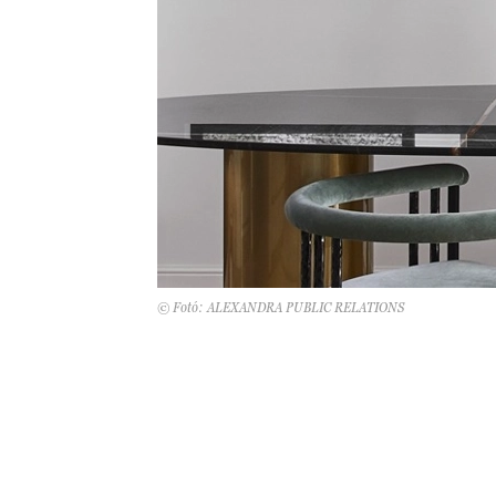
© Fotó: ALEXANDRA PUBLIC RELATIONS