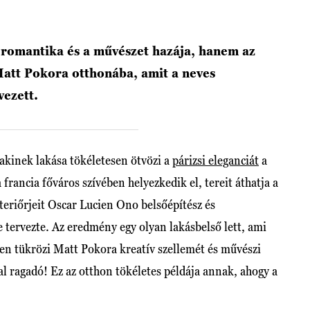
 romantika és a művészet hazája, hanem az
Matt Pokora otthonába, amit a neves
vezett.
 akinek lakása tökéletesen ötvözi a
párizsi eleganciát
a
 francia főváros szívében helyezkedik el, tereit áthatja a
teriőrjeit Oscar Lucien Ono belsőépítész és
 tervezte. Az eredmény egy olyan lakásbelső lett, ami
en tükrözi Matt Pokora kreatív szellemét és művészi
al ragadó! Ez az otthon tökéletes példája annak, ahogy a