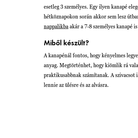
esetleg 3 személyes. Egy ilyen kanapé eleg
hétköznapokon során akkor sem lesz útban
nappalikba
akár a 7-8 személyes kanapé is
Miből készült?
A kanapénál fontos, hogy kényelmes legye
anyag. Megtörténhet, hogy kiömlik rá valam
praktikusabbnak számítanak. A szivacsot i
lennie az ülésre és az alvásra.