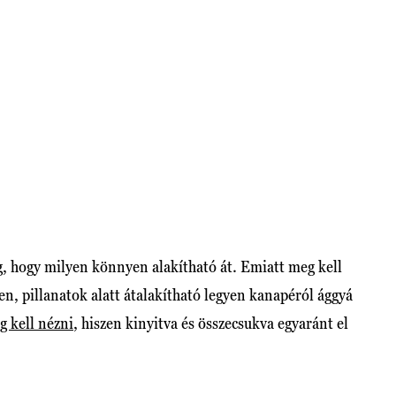
g, hogy milyen könnyen alakítható át. Emiatt meg kell
en, pillanatok alatt átalakítható legyen kanapéról ággyá
g kell nézni
, hiszen kinyitva és összecsukva egyaránt el