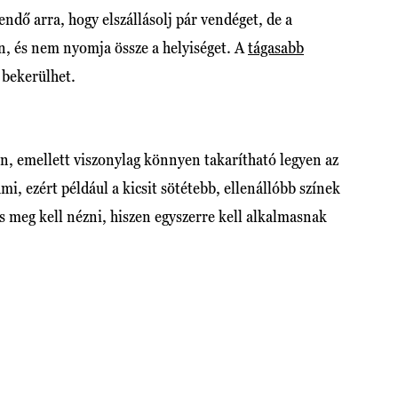
endő arra, hogy elszállásolj pár vendéget, de a
, és nem nyomja össze a helyiséget. A
tágasabb
 bekerülhet.
n, emellett viszonylag könnyen takarítható legyen az
i, ezért például a kicsit sötétebb, ellenállóbb színek
s meg kell nézni, hiszen egyszerre kell alkalmasnak