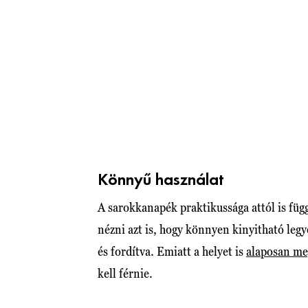
Könnyű használat
A sarokkanapék praktikussága attól is füg
nézni azt is, hogy könnyen kinyitható legy
és fordítva. Emiatt a helyet is
alaposan me
kell férnie.