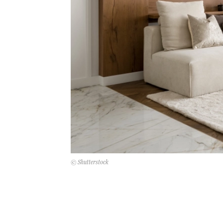
© Shutterstock