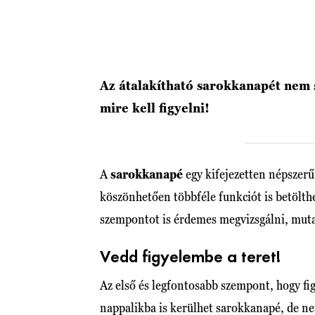
Az átalakítható sarokkanapét nem s
mire kell figyelni!
A
sarokkanapé
egy kifejezetten népszerű
köszönhetően többféle funkciót is betölth
szempontot is érdemes megvizsgálni, mut
Vedd figyelembe a teret!
Az első és legfontosabb szempont, hogy fi
nappalikba is kerülhet sarokkanapé, de ne