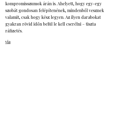
kompromisszumok árán is. Ahelyett, hogy egy-egy
szobát gondosan felépítenének, mindenből vesznek
valamit, csak hogy kész legyen. Az ilyen darabokat
gyakran rövid időn belül le kell cserélni – tiszta
ráfizetés.
via