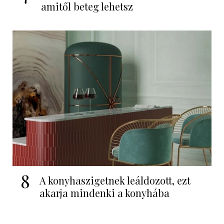
amitől beteg lehetsz
8
A konyhaszigetnek leáldozott, ezt
akarja mindenki a konyhába