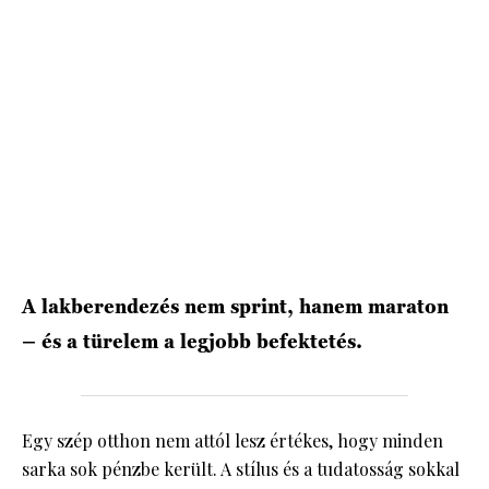
A lakberendezés nem sprint, hanem maraton
– és a türelem a legjobb befektetés.
Egy szép otthon nem attól lesz értékes, hogy minden
sarka sok pénzbe került. A stílus és a tudatosság sokkal