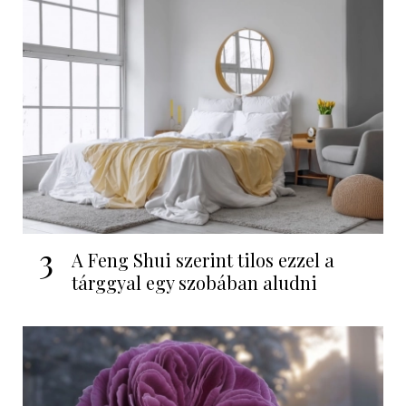
3
A Feng Shui szerint tilos ezzel a
tárggyal egy szobában aludni