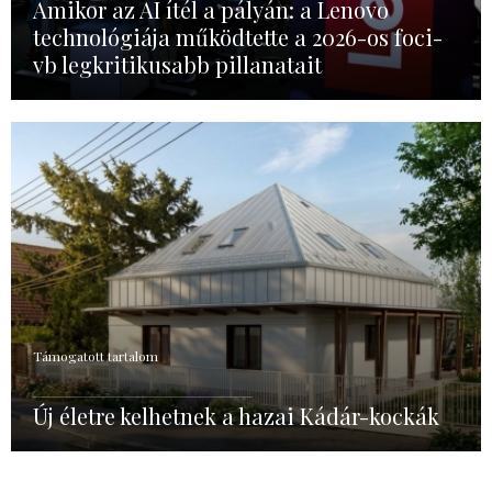
Amikor az AI ítél a pályán: a Lenovo
technológiája működtette a 2026-os foci-
vb legkritikusabb pillanatait
Támogatott tartalom
Új életre kelhetnek a hazai Kádár-kockák