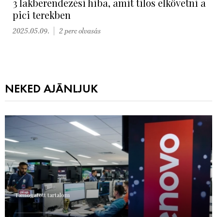
3 lakberendezési hiba, amit tilos elkövetni a
pici terekben
2025.05.09.
2 perc olvasás
NEKED AJÁNLJUK
Támogatott tartalom