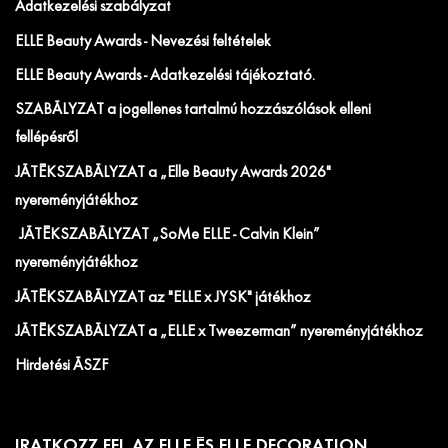
Adatkezelési szabályzat
ELLE Beauty Awards - Nevezési feltételek
ELLE Beauty Awards - Adatkezelési tájékoztató.
SZABÁLYZAT a jogellenes tartalmú hozzászólások elleni
fellépésről
JÁTÉKSZABÁLYZAT a „Elle Beauty Awards 2026"
nyereményjátékhoz
JÁTÉKSZABÁLYZAT „SoMe ELLE - Calvin Klein”
nyereményjátékhoz
JÁTÉKSZABÁLYZAT az "ELLE x JYSK" játékhoz
JÁTÉKSZABÁLYZAT a „ELLE x Tweezerman” nyereményjátékhoz
Hirdetési ÁSZF
IRATKOZZ FEL AZ ELLE ÉS ELLE DECORATION