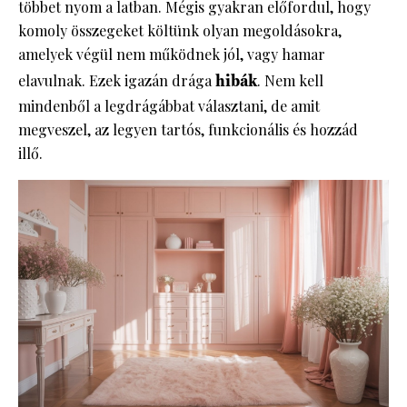
többet nyom a latban. Mégis gyakran előfordul, hogy
komoly összegeket költünk olyan megoldásokra,
amelyek végül nem működnek jól, vagy hamar
elavulnak. Ezek igazán drága
hibák
. Nem kell
mindenből a legdrágábbat választani, de amit
megveszel, az legyen tartós, funkcionális és hozzád
illő.