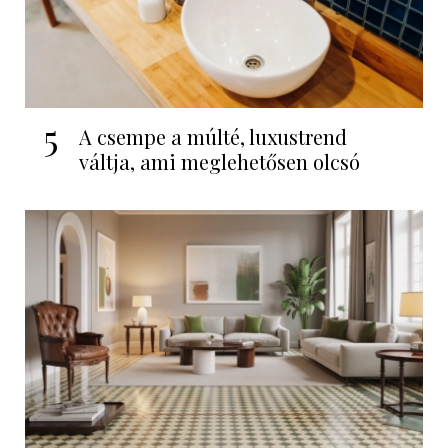
5
A csempe a múlté, luxustrend
váltja, ami meglehetősen olcsó