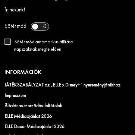
Írj nekünk!
Sötét mód
Sötét mód automatikus állítása
napszaknak megfelelően
INFORMÁCIÓK
JÁTÉKSZABÁLYZAT az „ELLE x Disney+” nyereményjátékhoz
Impresszum
Általános szerződési feltételek
ELLE Médiaajánlat 2026
ELLE Decor Médiaajánlat 2026