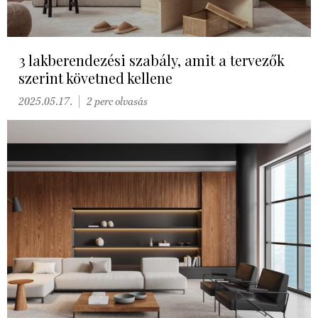
3 lakberendezési szabály, amit a tervezők
szerint követned kellene
2025.05.17.
2 perc olvasás