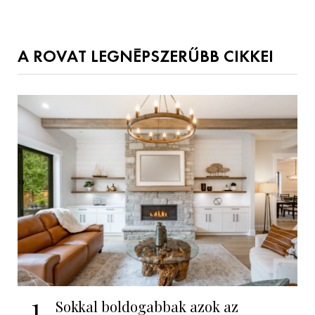
A ROVAT LEGNÉPSZERŰBB CIKKEI
1
Sokkal boldogabbak azok az