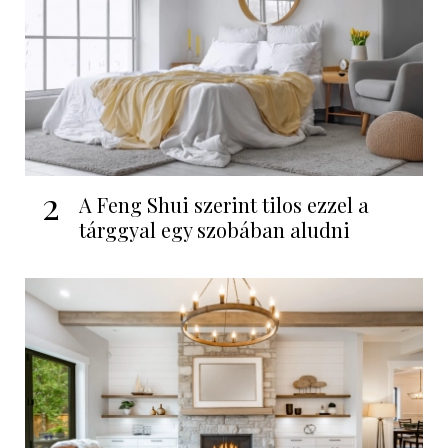
2
A Feng Shui szerint tilos ezzel a
tárggyal egy szobában aludni