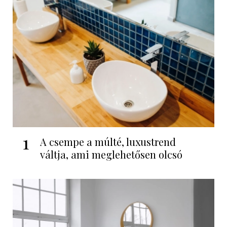
1
A csempe a múlté, luxustrend
váltja, ami meglehetősen olcsó