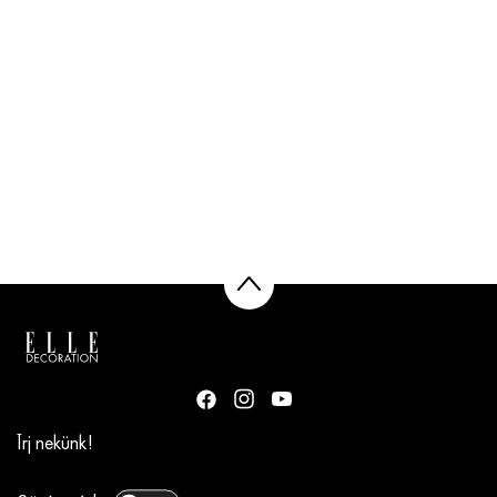
Írj nekünk!