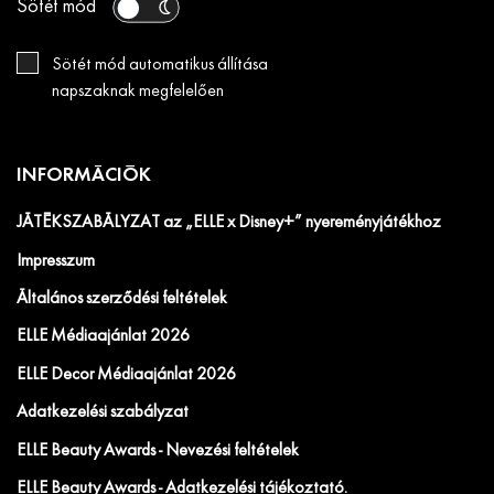
Sötét mód
Sötét mód automatikus állítása
napszaknak megfelelően
INFORMÁCIÓK
JÁTÉKSZABÁLYZAT az „ELLE x Disney+” nyereményjátékhoz
Impresszum
Általános szerződési feltételek
ELLE Médiaajánlat 2026
ELLE Decor Médiaajánlat 2026
Adatkezelési szabályzat
ELLE Beauty Awards - Nevezési feltételek
ELLE Beauty Awards - Adatkezelési tájékoztató.