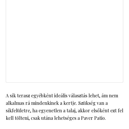
A sík terasz egyébként ideális választás lehet, ám nem
alkalmas rá mindenkinek a kertje. Szükség van a
síkfelületre, ha egyenetlen a talaj, akkor elsőként ezt fel
kell tölteni, csak utána lehetséges a Paver Patio.