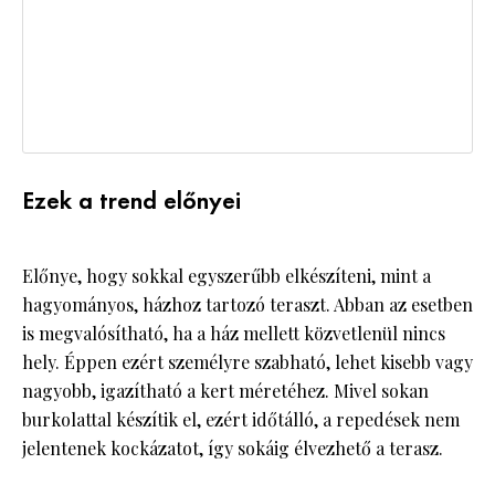
Ezek a trend előnyei
Előnye, hogy sokkal egyszerűbb elkészíteni, mint a
hagyományos, házhoz tartozó teraszt. Abban az esetben
is megvalósítható, ha a ház mellett közvetlenül nincs
hely. Éppen ezért személyre szabható, lehet kisebb vagy
nagyobb, igazítható a kert méretéhez. Mivel sokan
burkolattal készítik el, ezért időtálló, a repedések nem
jelentenek kockázatot, így sokáig élvezhető a terasz.