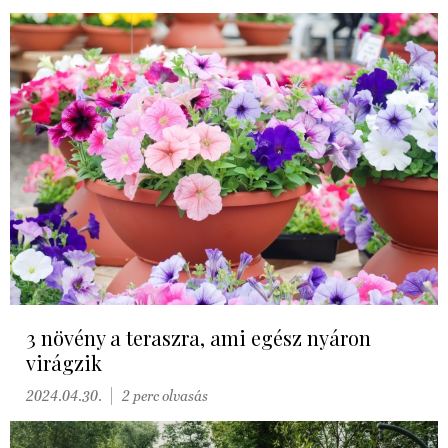
3 növény a teraszra, ami egész nyáron
virágzik
2024.04.30.
2 perc olvasás