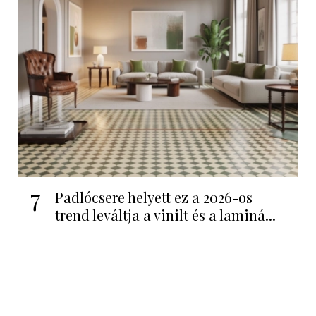
7
Padlócsere helyett ez a 2026-os
trend leváltja a vinilt és a laminá...