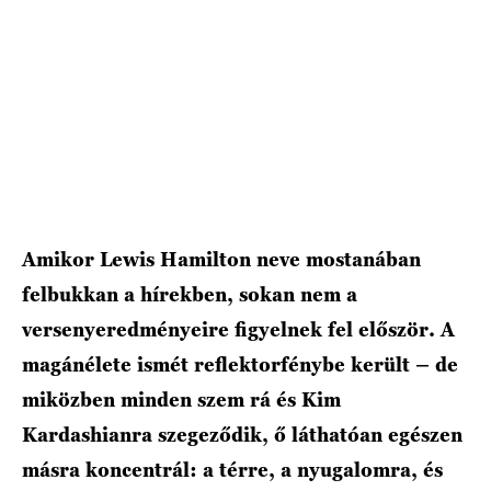
Amikor Lewis Hamilton neve mostanában
felbukkan a hírekben, sokan nem a
versenyeredményeire figyelnek fel először. A
magánélete ismét reflektorfénybe került – de
miközben minden szem rá és Kim
Kardashianra szegeződik, ő láthatóan egészen
másra koncentrál: a térre, a nyugalomra, és