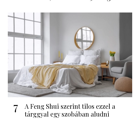
7
A Feng Shui szerint tilos ezzel a
tárggyal egy szobában aludni