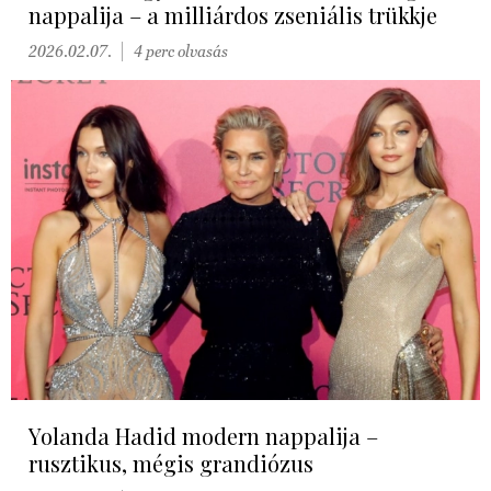
nappalija – a milliárdos zseniális trükkje
2026.02.07.
4 perc olvasás
Yolanda Hadid modern nappalija –
rusztikus, mégis grandiózus