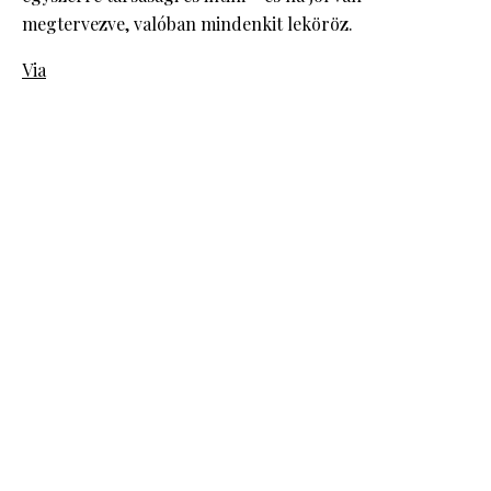
megtervezve, valóban mindenkit leköröz.
Via