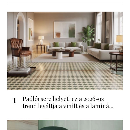
1
Padlócsere helyett ez a 2026-os
trend leváltja a vinilt és a laminá...