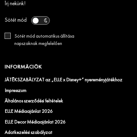
Írj nekünk!
Sötét mód
Sötét mód automatikus állítása
napszaknak megfelelően
INFORMÁCIÓK
JÁTÉKSZABÁLYZAT az „ELLE x Disney+” nyereményjátékhoz
Impresszum
Általános szerződési feltételek
ELLE Médiaajánlat 2026
ELLE Decor Médiaajánlat 2026
Adatkezelési szabályzat