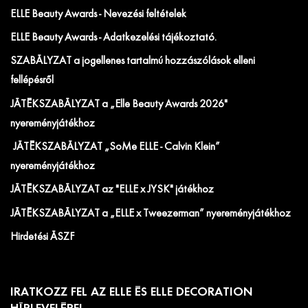
ELLE Beauty Awards - Nevezési feltételek
ELLE Beauty Awards - Adatkezelési tájékoztató.
SZABÁLYZAT a jogellenes tartalmú hozzászólások elleni
fellépésről
JÁTÉKSZABÁLYZAT a „Elle Beauty Awards 2026"
nyereményjátékhoz
JÁTÉKSZABÁLYZAT „SoMe ELLE - Calvin Klein”
nyereményjátékhoz
JÁTÉKSZABÁLYZAT az "ELLE x JYSK" játékhoz
JÁTÉKSZABÁLYZAT a „ELLE x Tweezerman” nyereményjátékhoz
Hirdetési ÁSZF
IRATKOZZ FEL AZ ELLE ÉS ELLE DECORATION