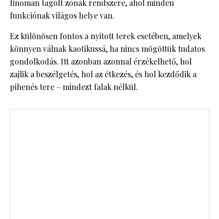
finoman tagolt zónák rendszere, ahol minden
funkciónak világos helye van.
Ez különösen fontos a nyitott terek esetében, amelyek
könnyen válnak kaotikussá, ha nincs mögöttük tudatos
gondolkodás. Itt azonban azonnal érzékelhető, hol
zajlik a beszélgetés, hol az étkezés, és hol kezdődik a
pihenés tere – mindezt falak nélkül.