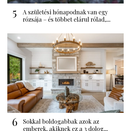
5
A születési hónapodnak van egy
rózsája – és többet elárul rólad,...
6
Sokkal boldogabbak azok az
emberek, akiknek ez a 3 dolog...