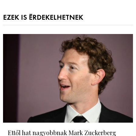
EZEK IS ÉRDEKELHETNEK
Ettől hat nagyobbnak Mark Zuckerberg