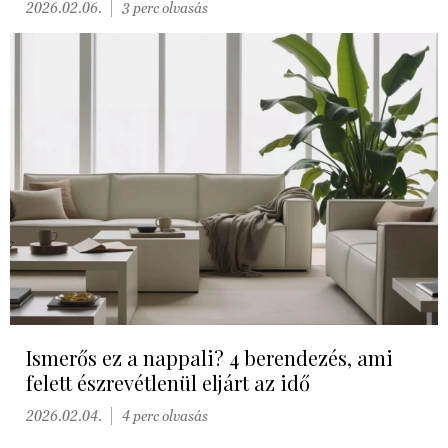
2026.02.06.
3 perc olvasás
Ismerős ez a nappali? 4 berendezés, ami
felett észrevétlenül eljárt az idő
2026.02.04.
4 perc olvasás