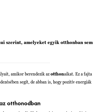
ui szerint, amelyeket egyik otthonban sem
ályait, amikor berendezik az
otthon
aikat. Ez a fajta
dezésében segít, de abban is, hogy pozitív energiák
 az otthonodban