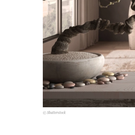
© Shutterstock