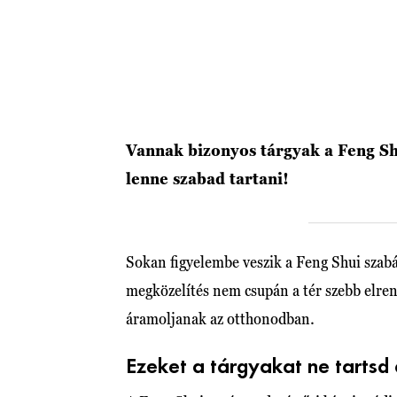
Vannak bizonyos tárgyak a Feng Sh
lenne szabad tartani!
Sokan figyelembe veszik a Feng Shui szab
megközelítés nem csupán a tér szebb elren
áramoljanak az otthonodban.
Ezeket a tárgyakat ne tartsd