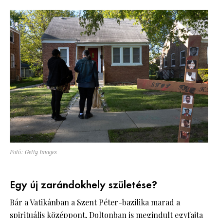
Fotó: Getty Images
Egy új zarándokhely születése?
Bár a Vatikánban a Szent Péter-bazilika marad a
spirituális középpont, Doltonban is megindult egyfajta