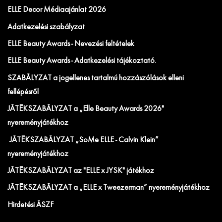
ELLE Decor Médiaajánlat 2026
Adatkezelési szabályzat
ELLE Beauty Awards - Nevezési feltételek
ELLE Beauty Awards - Adatkezelési tájékoztató.
SZABÁLYZAT a jogellenes tartalmú hozzászólások elleni
fellépésről
JÁTÉKSZABÁLYZAT a „Elle Beauty Awards 2026"
nyereményjátékhoz
JÁTÉKSZABÁLYZAT „SoMe ELLE - Calvin Klein”
nyereményjátékhoz
JÁTÉKSZABÁLYZAT az "ELLE x JYSK" játékhoz
JÁTÉKSZABÁLYZAT a „ELLE x Tweezerman” nyereményjátékhoz
Hirdetési ÁSZF