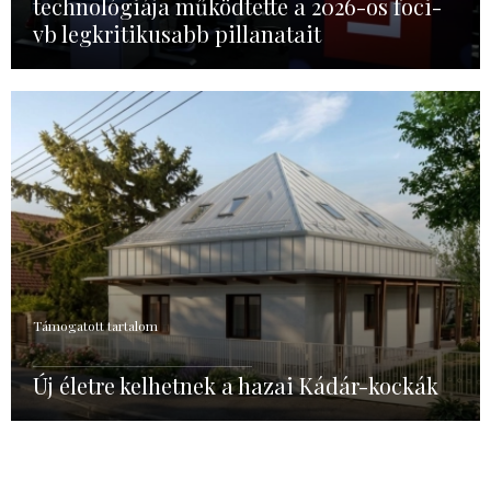
technológiája működtette a 2026-os foci-
vb legkritikusabb pillanatait
Támogatott tartalom
Új életre kelhetnek a hazai Kádár-kockák