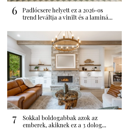
6
Padlócsere helyett ez a 2026-os
trend leváltja a vinilt és a laminá...
7
Sokkal boldogabbak azok az
emberek, akiknek ez a 3 dolog...