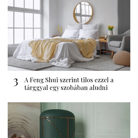
3
A Feng Shui szerint tilos ezzel a
tárggyal egy szobában aludni