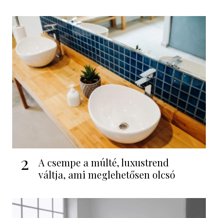
2
A csempe a múlté, luxustrend
váltja, ami meglehetősen olcsó