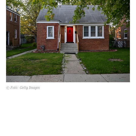
Kert és terasz
HÍRLEVÉL
© Fotó: Getty Images