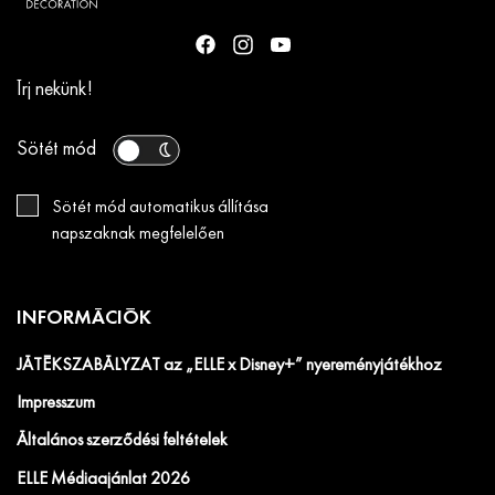
Írj nekünk!
Sötét mód
Sötét mód automatikus állítása
napszaknak megfelelően
INFORMÁCIÓK
JÁTÉKSZABÁLYZAT az „ELLE x Disney+” nyereményjátékhoz
Impresszum
Általános szerződési feltételek
ELLE Médiaajánlat 2026