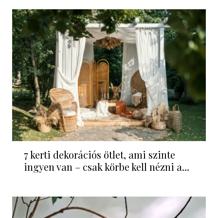
7 kerti dekorációs ötlet, ami szinte
ingyen van – csak körbe kell nézni a...