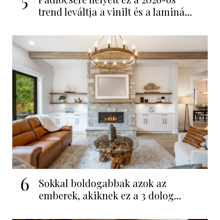
trend leváltja a vinilt és a laminá...
6
Sokkal boldogabbak azok az
emberek, akiknek ez a 3 dolog...