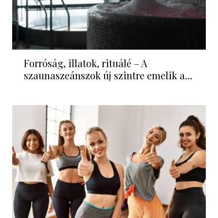
Forróság, illatok, rituálé – A
szaunaszeánszok új szintre emelik a...