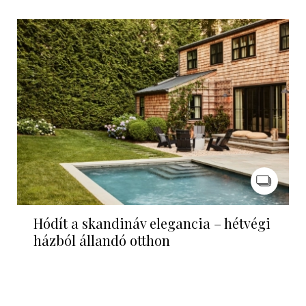
Hódít a skandináv elegancia – hétvégi
házból állandó otthon