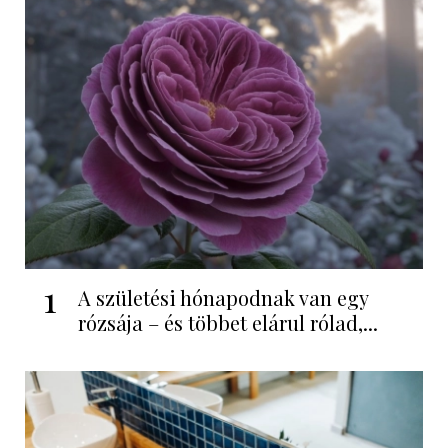
1
A születési hónapodnak van egy
rózsája – és többet elárul rólad,...