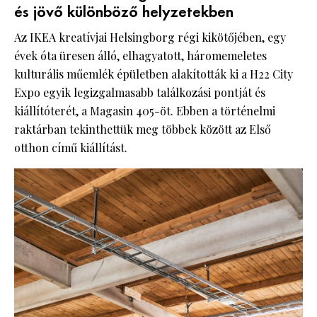
és jövő különböző helyzetekben
Az IKEA kreatívjai Helsingborg régi kikötőjében, egy
évek óta üresen álló, elhagyatott, háromemeletes
kulturális műemlék épületben alakították ki a H22 City
Expo egyik legizgalmasabb találkozási pontját és
kiállítóterét, a Magasin 405-öt. Ebben a történelmi
raktárban tekinthettük meg többek között az Első
otthon című kiállítást.