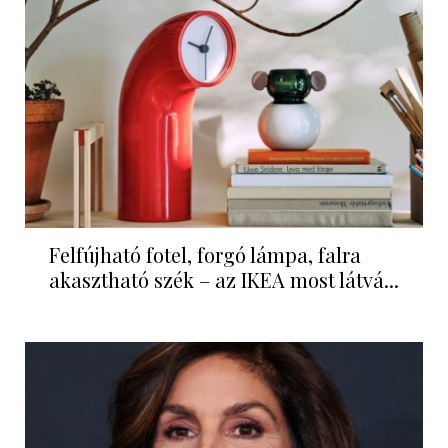
Felfújható fotel, forgó lámpa, falra
akasztható szék – az IKEA most látvá...