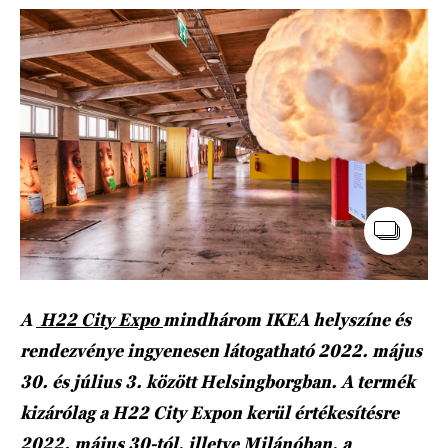
A
H22 City Expo
mindhárom IKEA helyszíne és
rendezvénye ingyenesen látogatható 2022. május
30. és július 3. között Helsingborgban. A termék
kizárólag a H22 City Expon kerül értékesítésre
2022. május 30-tól, illetve Milánóban, a