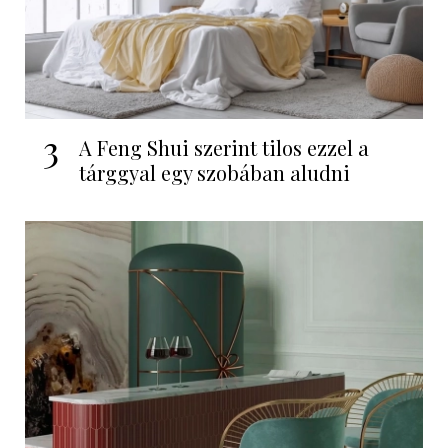
3
A Feng Shui szerint tilos ezzel a
tárggyal egy szobában aludni