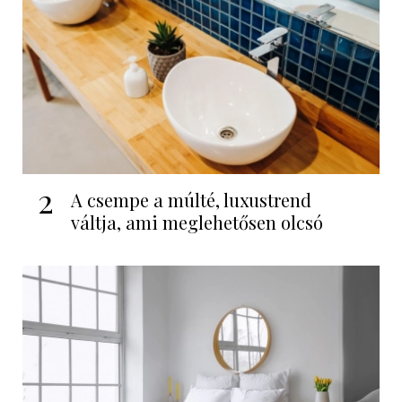
2
A csempe a múlté, luxustrend
váltja, ami meglehetősen olcsó