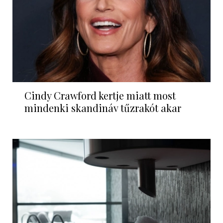
Cindy Crawford kertje miatt most
mindenki skandináv tűzrakót akar