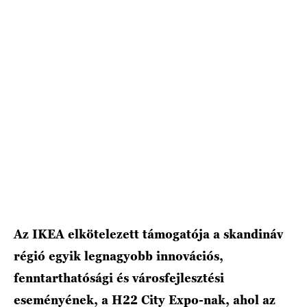
Az IKEA elkötelezett támogatója a skandináv
régió egyik legnagyobb innovációs,
fenntarthatósági és városfejlesztési
eseményének, a H22 City Expo-nak, ahol az