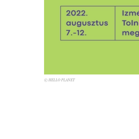
© HELLO PLANET