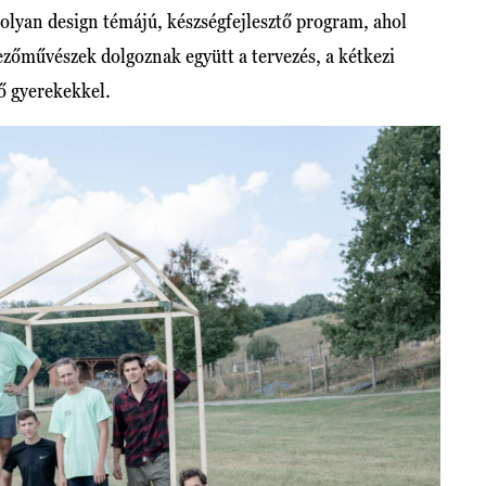
n design témájú, készségfejlesztő program, ahol
ezőművészek dolgoznak együtt a tervezés, a kétkezi
dő gyerekekkel.