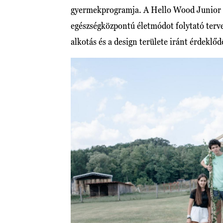
gyermekprogramja. A Hello Wood Junior olya
egészségközpontú életmódot folytató terv
alkotás és a design területe iránt érdeklő