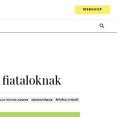
WEBSHOP
fiataloknak
ELLO WOOD JUNIOR
DESIGNTÁBOR
ÉPÍTÉSZ STÚDIÓ