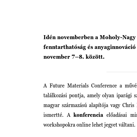
Idén novemberben a Moholy-Nagy
fenntarthatóság és anyaginnováció
november 7–8. között.
A Future Materials Conference a művé
találkozási pontja, amely olyan iparági 
magyar származású alapítója vagy Chris
ismertté. A
konferencia
előadásai min
workshopokra online lehet jegyet váltani.