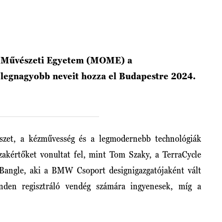
 Művészeti Egyetem (MOME) a
 legnagyobb neveit hozza el Budapestre 2024.
szet, a kézművesség és a legmodernebb technológiák
szakértőket vonultat fel, mint Tom Szaky, a TerraCycle
 Bangle, aki a BMW Csoport designigazgatójaként vált
den regisztráló vendég számára ingyenesek, míg a