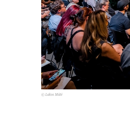
© Lakos Máté