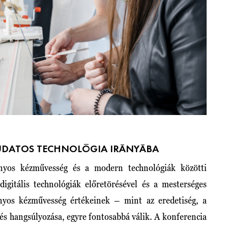
TUDATOS TECHNOLÓGIA IRÁNYÁBA
nyos kézművesség és a modern technológiák közötti
igitális technológiák előretörésével és a mesterséges
ányos kézművesség értékeinek – mint az eredetiség, a
 és hangsúlyozása, egyre fontosabbá válik. A konferencia