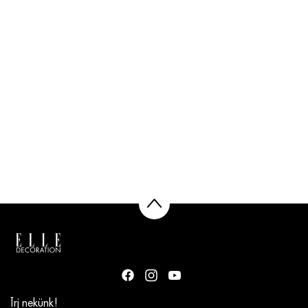
Írj nekünk!