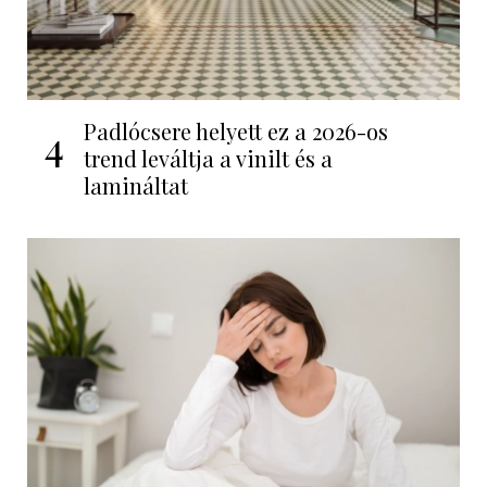
Padlócsere helyett ez a 2026-os
4
trend leváltja a vinilt és a
lamináltat