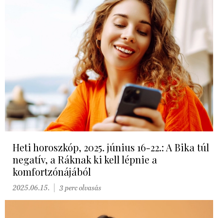
Heti horoszkóp, 2025. június 16-22.: A Bika túl
negatív, a Ráknak ki kell lépnie a
komfortzónájából
2025.06.15.
3 perc olvasás