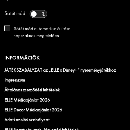
Sötét mód
Sötét mód automatikus állítása
napszaknak megfelelően
INFORMÁCIÓK
JÁTÉKSZABÁLYZAT az „ELLE x Disney+” nyereményjátékhoz
Impresszum
Általános szerződési feltételek
ELLE Médiaajánlat 2026
ELLE Decor Médiaajánlat 2026
Adatkezelési szabályzat