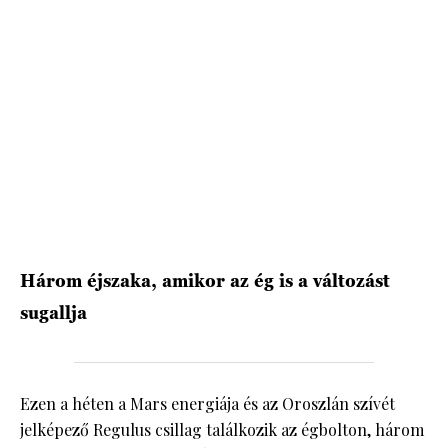
Három éjszaka, amikor az ég is a változást
sugallja
Ezen a héten a Mars energiája és az Oroszlán szívét
jelképező Regulus csillag találkozik az égbolton, három