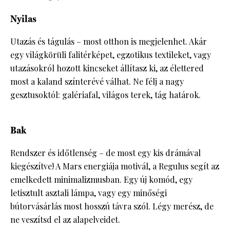
Nyilas
Utazás és tágulás – most otthon is megjelenhet. Akár
egy világkörüli falitérképet, egzotikus textileket, vagy
utazásokról hozott kincseket állítasz ki, az élettered
most a kaland színterévé válhat. Ne félj a nagy
gesztusoktól: galériafal, világos terek, tág határok.
Bak
Rendszer és időtlenség – de most egy kis drámával
kiegészítve! A Mars energiája motivál, a Regulus segít az
emelkedett minimalizmusban. Egy új komód, egy
letisztult asztali lámpa, vagy egy minőségi
bútorvásárlás most hosszú távra szól. Légy merész, de
ne veszítsd el az alapelveidet.