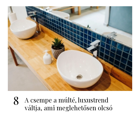
8
A csempe a múlté, luxustrend
váltja, ami meglehetősen olcsó