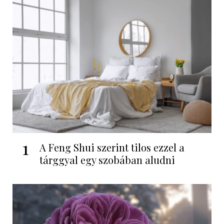
1
A Feng Shui szerint tilos ezzel a
tárggyal egy szobában aludni