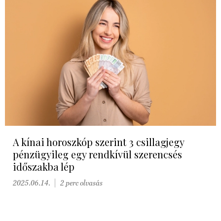
A kínai horoszkóp szerint 3 csillagjegy
pénzügyileg egy rendkívül szerencsés
időszakba lép
2025.06.14.
2 perc olvasás