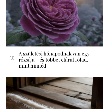
A születési hónapodnak van egy
2
rózsája – és többet elárul rólad,
mint hinnéd