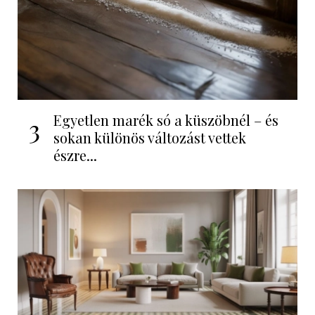
Egyetlen marék só a küszöbnél – és
3
sokan különös változást vettek
észre...