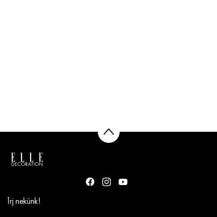
Írj nekünk!