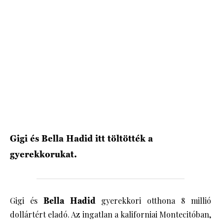
Gigi és Bella Hadid itt töltötték a
gyerekkorukat.
Gigi és
Bella Hadid
gyerekkori otthona 8 millió
dollártért eladó. Az ingatlan a kaliforniai Montecitóban,