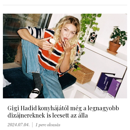
Gigi Hadid konyhájától még a legnagyobb
dizájnereknek is leesett az álla
2024.07.04.
1 perc olvasás