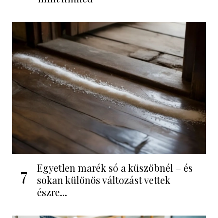
Egyetlen marék só a küszöbnél – és
7
sokan különös változást vettek
észre...