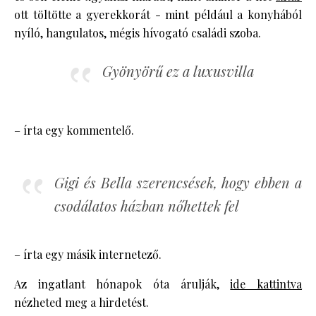
ott töltötte a gyerekkorát - mint például a konyhából
nyíló, hangulatos, mégis hívogató családi szoba.
Gyönyörű ez a luxusvilla
– írta egy kommentelő.
Gigi és Bella szerencsések, hogy ebben a
csodálatos házban nőhettek fel
– írta egy másik internetező.
Az ingatlant hónapok óta árulják,
ide kattintva
nézheted meg a hirdetést.