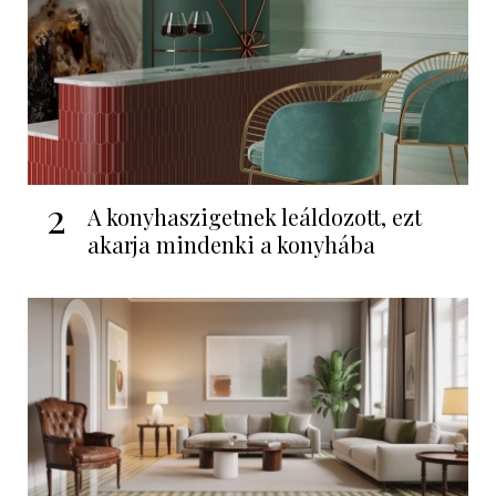
2
A konyhaszigetnek leáldozott, ezt
akarja mindenki a konyhába