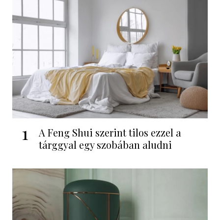
1
A Feng Shui szerint tilos ezzel a
tárggyal egy szobában aludni