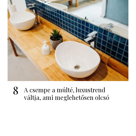
8
A csempe a múlté, luxustrend
váltja, ami meglehetősen olcsó