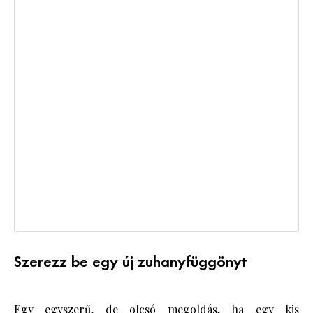
Szerezz be egy új zuhanyfüggönyt
Egy egyszerű, de olcsó megoldás, ha egy kis