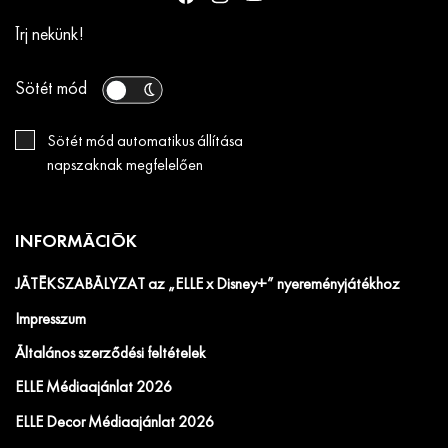
Írj nekünk!
Sötét mód
Sötét mód automatikus állítása
napszaknak megfelelően
INFORMÁCIÓK
JÁTÉKSZABÁLYZAT az „ELLE x Disney+” nyereményjátékhoz
Impresszum
Általános szerződési feltételek
ELLE Médiaajánlat 2026
ELLE Decor Médiaajánlat 2026