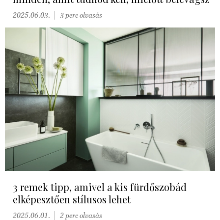
2025.06.03.
3 perc olvasás
3 remek tipp, amivel a kis fürdőszobád
elképesztően stílusos lehet
2025.06.01.
2 perc olvasás