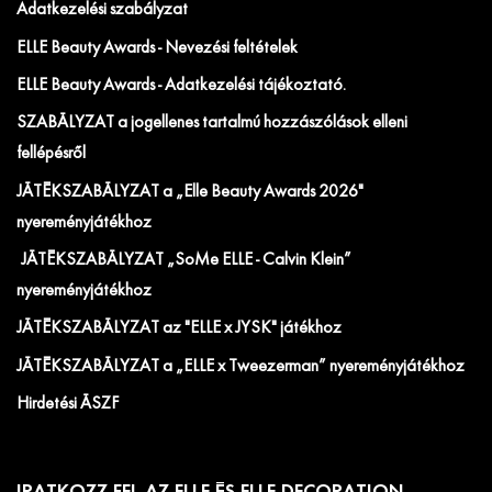
Adatkezelési szabályzat
ELLE Beauty Awards - Nevezési feltételek
ELLE Beauty Awards - Adatkezelési tájékoztató.
SZABÁLYZAT a jogellenes tartalmú hozzászólások elleni
fellépésről
JÁTÉKSZABÁLYZAT a „Elle Beauty Awards 2026"
nyereményjátékhoz
JÁTÉKSZABÁLYZAT „SoMe ELLE - Calvin Klein”
nyereményjátékhoz
JÁTÉKSZABÁLYZAT az "ELLE x JYSK" játékhoz
JÁTÉKSZABÁLYZAT a „ELLE x Tweezerman” nyereményjátékhoz
Hirdetési ÁSZF