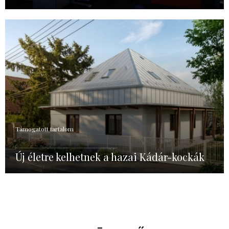
Támogatott tartalom
Új életre kelhetnek a hazai Kádár-kockák