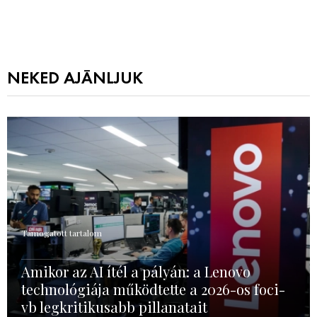
NEKED AJÁNLJUK
Támogatott tartalom
Amikor az AI ítél a pályán: a Lenovo
technológiája működtette a 2026-os foci-
vb legkritikusabb pillanatait