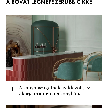
A ROVAT LEGNÉPSZERŰBB CIKKEI
1
A konyhaszigetnek leáldozott, ezt
akarja mindenki a konyhába