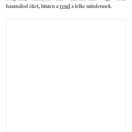
használod őket, hiszen a
rend
a lelke mindennek.