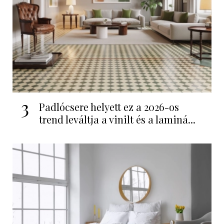
3
Padlócsere helyett ez a 2026-os
trend leváltja a vinilt és a laminá...