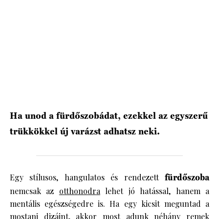
Ha unod a fürdőszobádat, ezekkel az egyszerű
trükkökkel új varázst adhatsz neki.
Egy stílusos, hangulatos és rendezett
fürdőszoba
nemcsak az
otthonodra
lehet jó hatással, hanem a
mentális egészségedre is. Ha egy kicsit meguntad a
mostani dizájnt, akkor most adunk néhány remek