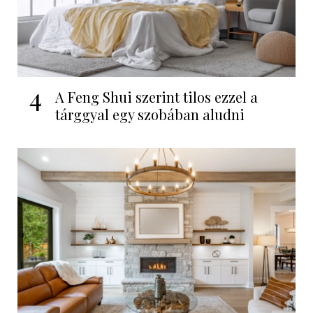
4
A Feng Shui szerint tilos ezzel a
tárggyal egy szobában aludni