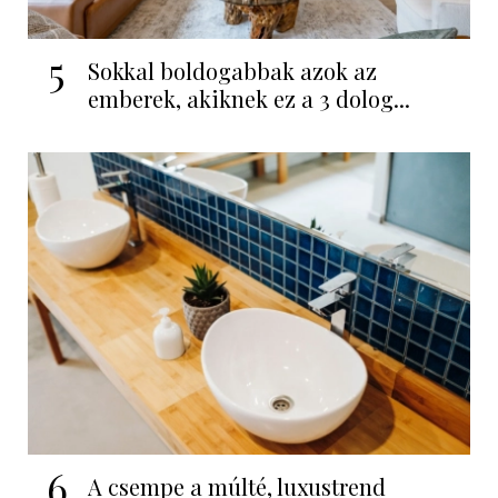
5
Sokkal boldogabbak azok az
emberek, akiknek ez a 3 dolog...
6
A csempe a múlté, luxustrend